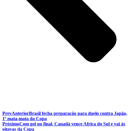
Prev
Anterior
Brasil fecha preparação para duelo contra Japão,
1º mata-mata da Copa
Próximo
Com gol no final, Canadá vence Africa do Sul e vai às
oitavas da Copa