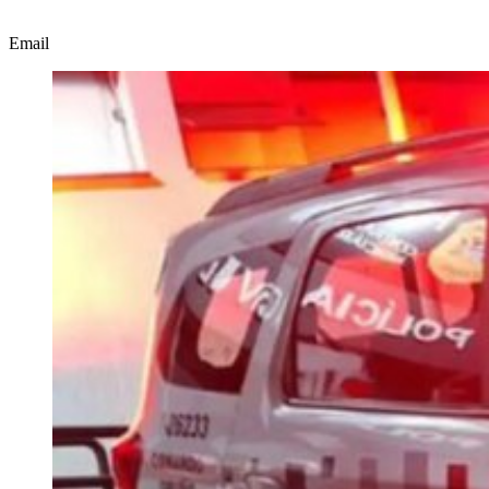
Email