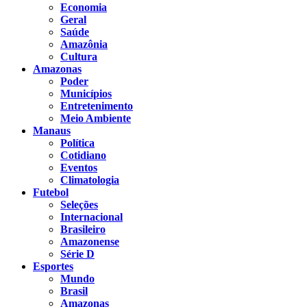
Economia
Geral
Saúde
Amazônia
Cultura
Amazonas
Poder
Municípios
Entretenimento
Meio Ambiente
Manaus
Política
Cotidiano
Eventos
Climatologia
Futebol
Seleções
Internacional
Brasileiro
Amazonense
Série D
Esportes
Mundo
Brasil
Amazonas