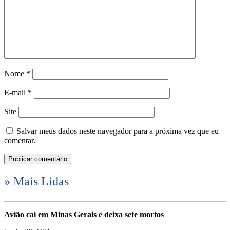
Nome
*
E-mail
*
Site
Salvar meus dados neste navegador para a próxima vez que eu
comentar.
» Mais Lidas
Avião cai em Minas Gerais e deixa sete mortos