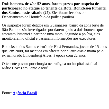
Dois homens, de 40 e 52 anos, foram presos por suspeita de
participação no ataque ao tenente da Rota, Ronickson Pimentel
dos Santos, neste sábado (27).
Eles foram levados ao
Departamento de Homicídio da polícia paulista.
Os suspeitos foram detidos em Guaianazes, bairro da zona leste de
São Paulo, e são investigados por darem apoio a dois homens que
atacaram Pimentel a partir de uma moto. Segundo a polícia, eles
monitoraram o oficial e passaram informações aos executores.
Ronickson dos Santos é irmão de Eloá Fernandes, jovem de 15 anos
que, em 2008, foi mantida em cárcere por quatro dias e morta pelo
ex-namorado Lindemberg Alves, à época com 22 anos.
O tenente passou por cirurgia neurológica no hospital estadual
Mário Covas em Santo André.
Fonte:
Agência Brasil