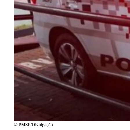
© PMSP/Divulgação