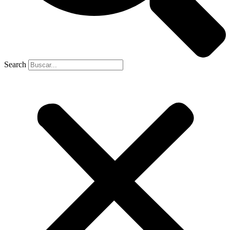
Search