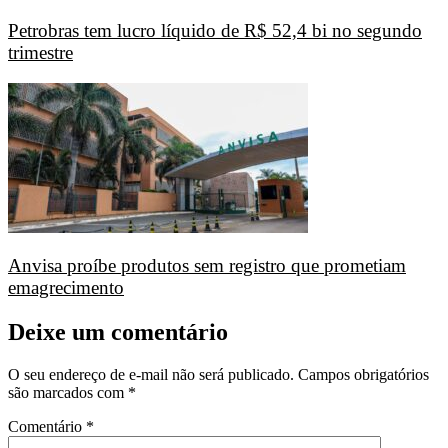
Petrobras tem lucro líquido de R$ 52,4 bi no segundo
trimestre
Anvisa proíbe produtos sem registro que prometiam
emagrecimento
Deixe um comentário
O seu endereço de e-mail não será publicado.
Campos obrigatórios
são marcados com
*
Comentário
*