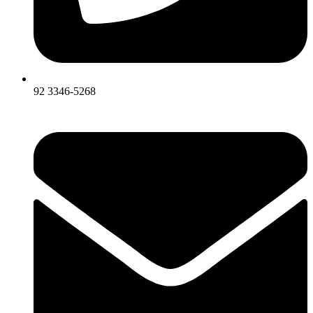
92 3346-5268