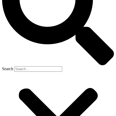
Search