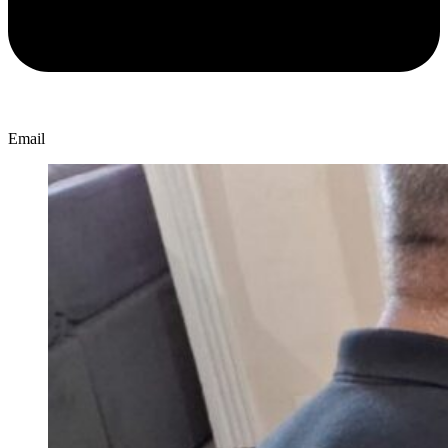
Email