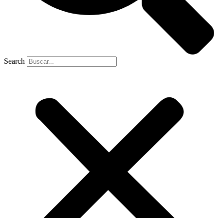
Search