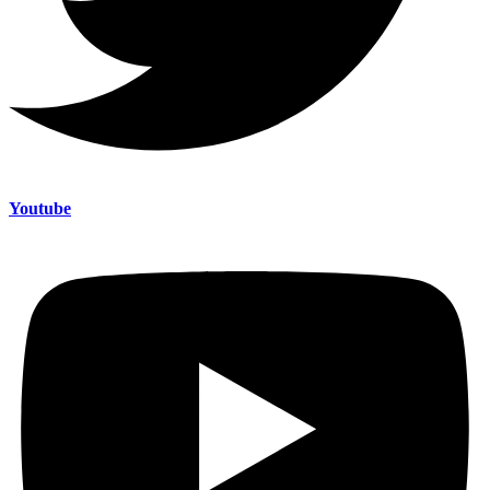
Youtube