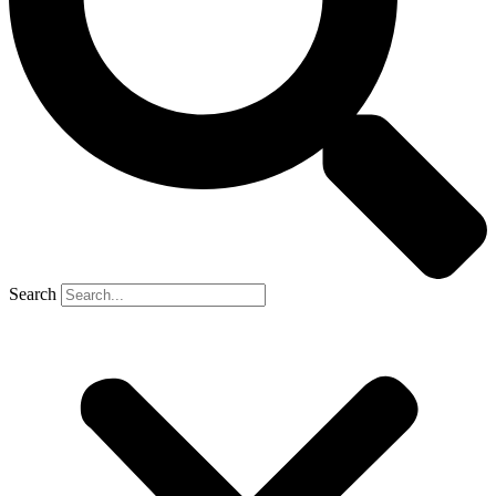
Search