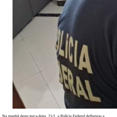
Na manhã desta terça-feira, 21/1, a Polícia Federal deflagrou a