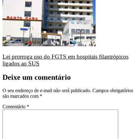
Lei prorroga uso do FGTS em hospitais filantrópicos
ligados ao SUS
Deixe um comentário
O seu endereço de e-mail não será publicado.
Campos obrigatórios
são marcados com
*
Comentário
*