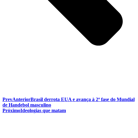
Prev
Anterior
Brasil derrota EUA e avança à 2ª fase do Mundial
de Handebol masculino
Próximo
Ideologias que matam