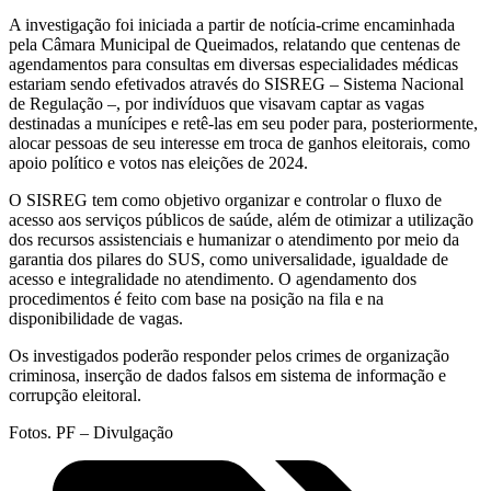
A investigação foi iniciada a partir de notícia-crime encaminhada
pela Câmara Municipal de Queimados, relatando que centenas de
agendamentos para consultas em diversas especialidades médicas
estariam sendo efetivados através do SISREG – Sistema Nacional
de Regulação –, por indivíduos que visavam captar as vagas
destinadas a munícipes e retê-las em seu poder para, posteriormente,
alocar pessoas de seu interesse em troca de ganhos eleitorais, como
apoio político e votos nas eleições de 2024.
O SISREG tem como objetivo organizar e controlar o fluxo de
acesso aos serviços públicos de saúde, além de otimizar a utilização
dos recursos assistenciais e humanizar o atendimento por meio da
garantia dos pilares do SUS, como universalidade, igualdade de
acesso e integralidade no atendimento. O agendamento dos
procedimentos é feito com base na posição na fila e na
disponibilidade de vagas.
Os investigados poderão responder pelos crimes de organização
criminosa, inserção de dados falsos em sistema de informação e
corrupção eleitoral.
Fotos. PF – Divulgação