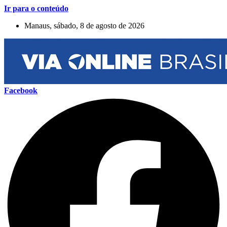
Ir para o conteúdo
Manaus, sábado, 8 de agosto de 2026
Facebook