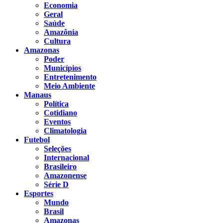
Economia
Geral
Saúde
Amazônia
Cultura
Amazonas
Poder
Municípios
Entretenimento
Meio Ambiente
Manaus
Política
Cotidiano
Eventos
Climatologia
Futebol
Seleções
Internacional
Brasileiro
Amazonense
Série D
Esportes
Mundo
Brasil
Amazonas