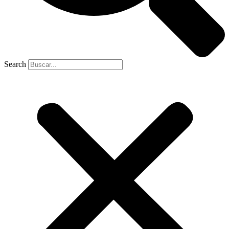
Search