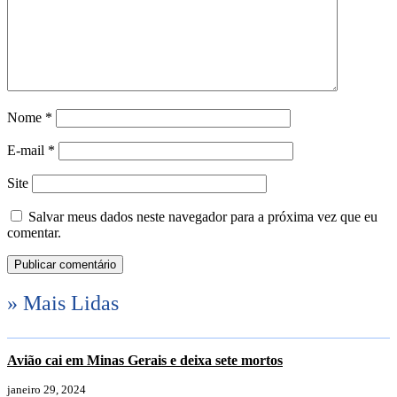
Nome
*
E-mail
*
Site
Salvar meus dados neste navegador para a próxima vez que eu
comentar.
» Mais Lidas
Avião cai em Minas Gerais e deixa sete mortos
janeiro 29, 2024