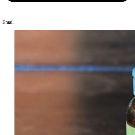
Email