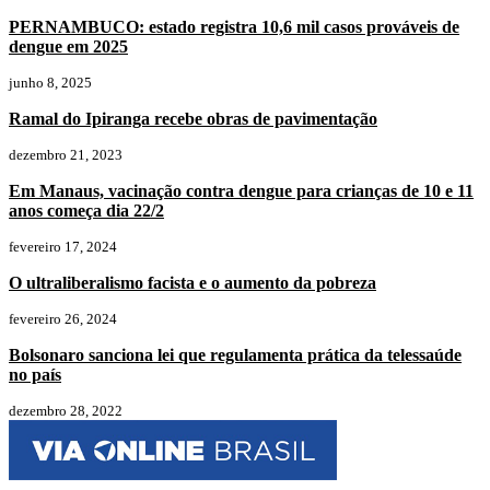
PERNAMBUCO: estado registra 10,6 mil casos prováveis de
dengue em 2025
junho 8, 2025
Ramal do Ipiranga recebe obras de pavimentação
dezembro 21, 2023
Em Manaus, vacinação contra dengue para crianças de 10 e 11
anos começa dia 22/2
fevereiro 17, 2024
O ultraliberalismo facista e o aumento da pobreza
fevereiro 26, 2024
Bolsonaro sanciona lei que regulamenta prática da telessaúde
no país
dezembro 28, 2022