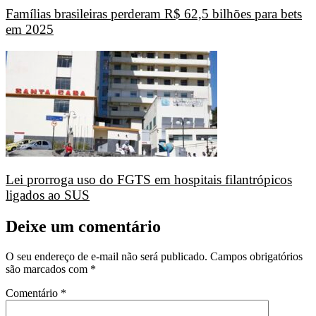
Famílias brasileiras perderam R$ 62,5 bilhões para bets
em 2025
Lei prorroga uso do FGTS em hospitais filantrópicos
ligados ao SUS
Deixe um comentário
O seu endereço de e-mail não será publicado.
Campos obrigatórios
são marcados com
*
Comentário
*