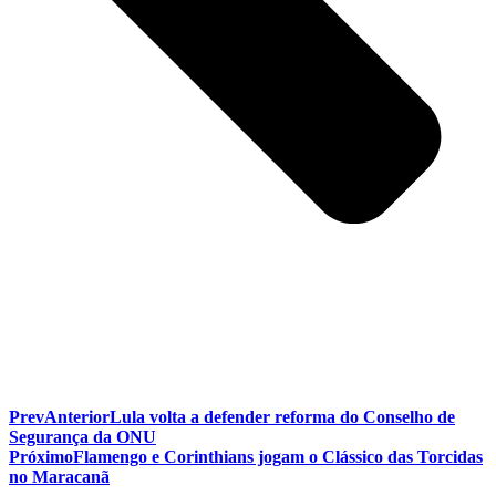
Prev
Anterior
Lula volta a defender reforma do Conselho de
Segurança da ONU
Próximo
Flamengo e Corinthians jogam o Clássico das Torcidas
no Maracanã