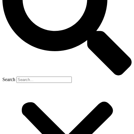
Search