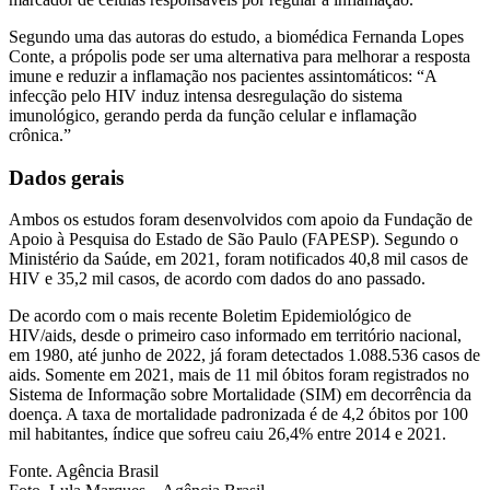
Segundo uma das autoras do estudo, a biomédica Fernanda Lopes
Conte, a própolis pode ser uma alternativa para melhorar a resposta
imune e reduzir a inflamação nos pacientes assintomáticos: “A
infecção pelo HIV induz intensa desregulação do sistema
imunológico, gerando perda da função celular e inflamação
crônica.”
Dados gerais
Ambos os estudos foram desenvolvidos com apoio da Fundação de
Apoio à Pesquisa do Estado de São Paulo (FAPESP). Segundo o
Ministério da Saúde, em 2021, foram notificados 40,8 mil casos de
HIV e 35,2 mil casos, de acordo com dados do ano passado.
De acordo com o mais recente Boletim Epidemiológico de
HIV/aids, desde o primeiro caso informado em território nacional,
em 1980, até junho de 2022, já foram detectados 1.088.536 casos de
aids. Somente em 2021, mais de 11 mil óbitos foram registrados no
Sistema de Informação sobre Mortalidade (SIM) em decorrência da
doença. A taxa de mortalidade padronizada é de 4,2 óbitos por 100
mil habitantes, índice que sofreu caiu 26,4% entre 2014 e 2021.
Fonte. Agência Brasil