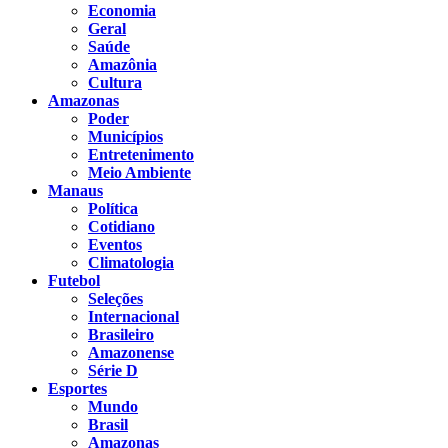
Economia
Geral
Saúde
Amazônia
Cultura
Amazonas
Poder
Municípios
Entretenimento
Meio Ambiente
Manaus
Política
Cotidiano
Eventos
Climatologia
Futebol
Seleções
Internacional
Brasileiro
Amazonense
Série D
Esportes
Mundo
Brasil
Amazonas