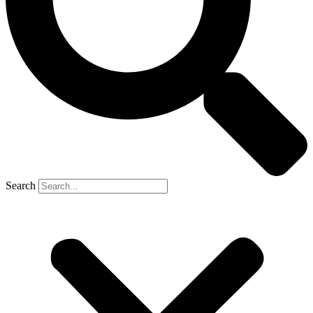
Search