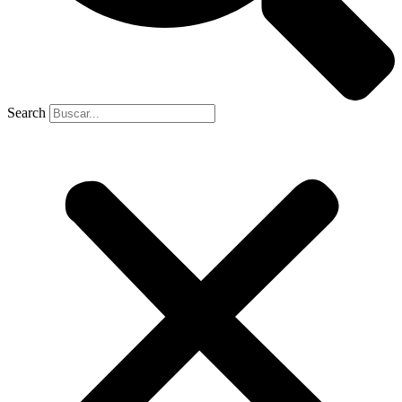
Search