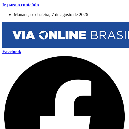
Ir para o conteúdo
Manaus, sexta-feira, 7 de agosto de 2026
Facebook