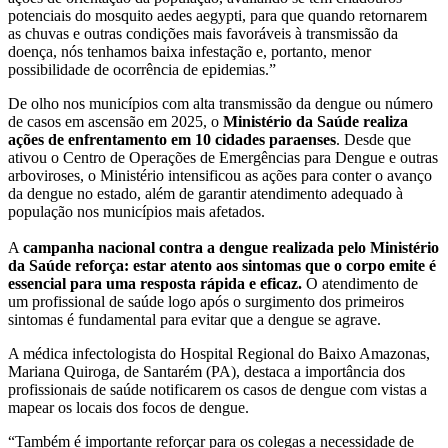
potenciais do mosquito aedes aegypti, para que quando retornarem
as chuvas e outras condições mais favoráveis à transmissão da
doença, nós tenhamos baixa infestação e, portanto, menor
possibilidade de ocorrência de epidemias.”
De olho nos municípios com alta transmissão da dengue ou número
de casos em ascensão em 2025, o
Ministério da Saúde realiza
ações de enfrentamento em 10 cidades paraenses
. Desde que
ativou o Centro de Operações de Emergências para Dengue e outras
arboviroses, o Ministério intensificou as ações para conter o avanço
da dengue no estado, além de garantir atendimento adequado à
população nos municípios mais afetados.
A
campanha nacional contra a dengue realizada pelo Ministério
da Saúde reforça: estar atento aos sintomas que o corpo emite é
essencial para uma resposta rápida e eficaz.
O atendimento de
um profissional de saúde logo após o surgimento dos primeiros
sintomas é fundamental para evitar que a dengue se agrave.
A médica infectologista do Hospital Regional do Baixo Amazonas,
Mariana Quiroga, de Santarém (PA), destaca a importância dos
profissionais de saúde notificarem os casos de dengue com vistas a
mapear os locais dos focos de dengue.
“Também é importante reforçar para os colegas a necessidade de