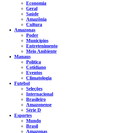
Economia
Geral
Saúde
Amazônia
Cultura
Amazonas
Poder
Municípios
Entretenimento
Meio Ambiente
Manaus
Política
Cotidiano
Eventos
Climatologia
Futebol
Seleções
Internacional
Brasileiro
Amazonense
Série D
Esportes
Mundo
Brasil
Amazonas