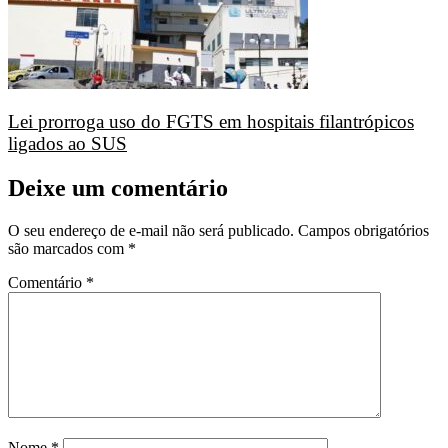
Lei prorroga uso do FGTS em hospitais filantrópicos
ligados ao SUS
Deixe um comentário
O seu endereço de e-mail não será publicado.
Campos obrigatórios
são marcados com
*
Comentário
*
Nome
*