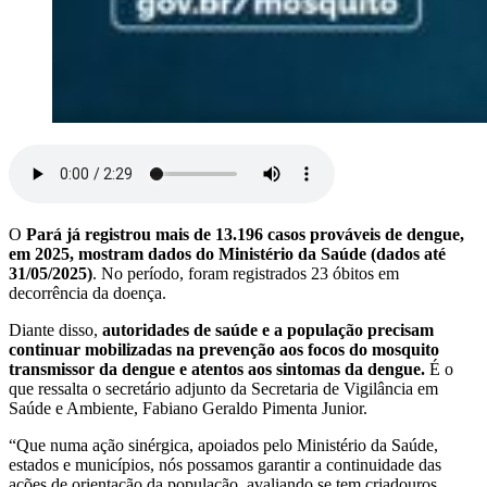
O
Pará já registrou mais de 13.196 casos prováveis de dengue,
em 2025, mostram dados do Ministério da Saúde (dados até
31/05/2025)
. No período, foram registrados 23 óbitos em
decorrência da doença.
Diante disso,
autoridades de saúde e a população precisam
continuar mobilizadas na prevenção aos focos do mosquito
transmissor da dengue e atentos aos sintomas da dengue.
É o
que ressalta o secretário adjunto da Secretaria de Vigilância em
Saúde e Ambiente, Fabiano Geraldo Pimenta Junior.
“Que numa ação sinérgica, apoiados pelo Ministério da Saúde,
estados e municípios, nós possamos garantir a continuidade das
ações de orientação da população, avaliando se tem criadouros