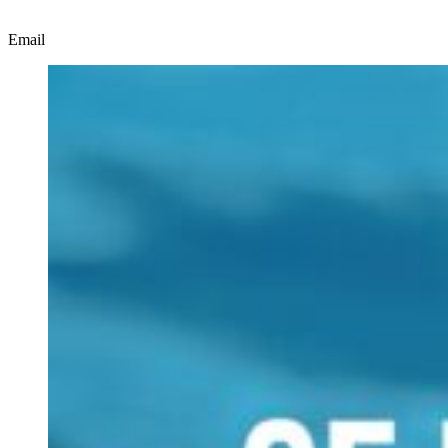
Email