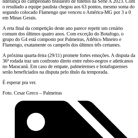
liderança do campeonato brasileiro de futebol da Série A 2023. Com
o resultado a equipe paulista chegou aos 63 pontos, mesmo soma do
segundo colocado Flamengo que venceu o América-MG por 3 a 0
em Minas Gerais.
A reta final da competição deste ano parece repetir um cenário
comum dos últimos quatro anos. Com exceção do Botafogo, o
grupo do G4 está composto por Palmeiras, Atlético Mineiro e
Flamengo, exatamente os campeõs dos últimos três certames.
A próxima quarta-feira (29/11) promete fortes emoções. A disputa da
36ª rodada traz um confronto direto entre rubro-negros e atleticanos
no Maracanã. Em caso de empate, palmeirenses e botafoguenses
serão beneficiados na disputa pelo título da temporada.
É esperar pra ver.
Foto. Cesar Greco – Palmeiras