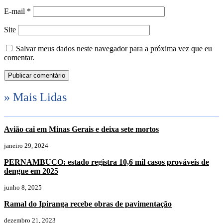
E-mail
*
Site
Salvar meus dados neste navegador para a próxima vez que eu
comentar.
» Mais Lidas
Avião cai em Minas Gerais e deixa sete mortos
janeiro 29, 2024
PERNAMBUCO: estado registra 10,6 mil casos prováveis de
dengue em 2025
junho 8, 2025
Ramal do Ipiranga recebe obras de pavimentação
dezembro 21, 2023