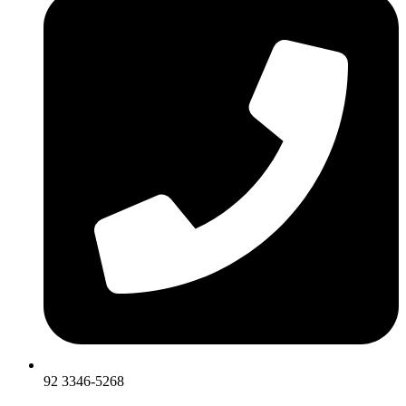
92 3346-5268