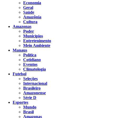
Economia
Geral
Saúde
Amazônia
Cultura
Amazonas
Poder
Municípios
Entretenimento
Meio Ambiente
Manaus
Política
Cotidiano
Eventos
Climatologia
Futebol
Seleções
Internacional
Brasileiro
Amazonense
Série D
Esportes
Mundo
Brasil
Amazonas