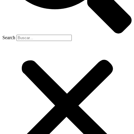
Search