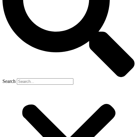
Search