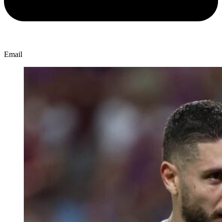
Email