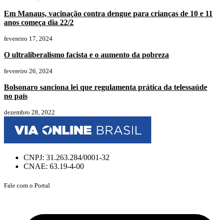
Em Manaus, vacinação contra dengue para crianças de 10 e 11
anos começa dia 22/2
fevereiro 17, 2024
O ultraliberalismo facista e o aumento da pobreza
fevereiro 26, 2024
Bolsonaro sanciona lei que regulamenta prática da telessaúde
no país
dezembro 28, 2022
CNPJ: 31.263.284/0001-32
CNAE: 63.19-4-00
Fale com o Portal