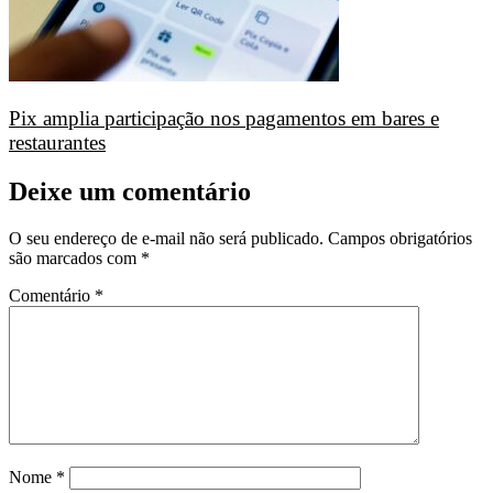
Pix amplia participação nos pagamentos em bares e
restaurantes
Deixe um comentário
O seu endereço de e-mail não será publicado.
Campos obrigatórios
são marcados com
*
Comentário
*
Nome
*