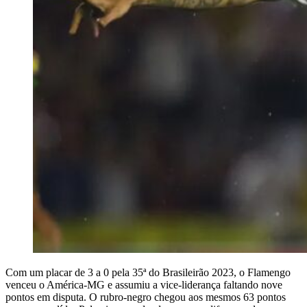
Com um placar de 3 a 0 pela 35ª do Brasileirão 2023, o Flamengo
venceu o América-MG e assumiu a vice-liderança faltando nove
pontos em disputa. O rubro-negro chegou aos mesmos 63 pontos