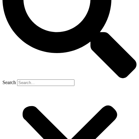
Search