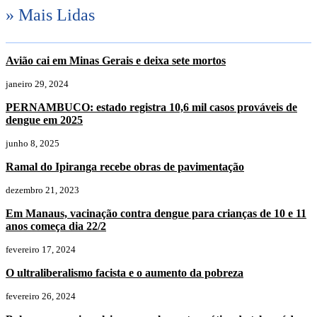
» Mais Lidas
Avião cai em Minas Gerais e deixa sete mortos
janeiro 29, 2024
PERNAMBUCO: estado registra 10,6 mil casos prováveis de
dengue em 2025
junho 8, 2025
Ramal do Ipiranga recebe obras de pavimentação
dezembro 21, 2023
Em Manaus, vacinação contra dengue para crianças de 10 e 11
anos começa dia 22/2
fevereiro 17, 2024
O ultraliberalismo facista e o aumento da pobreza
fevereiro 26, 2024