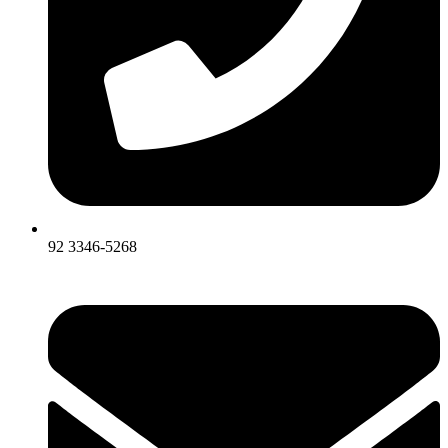
92 3346-5268