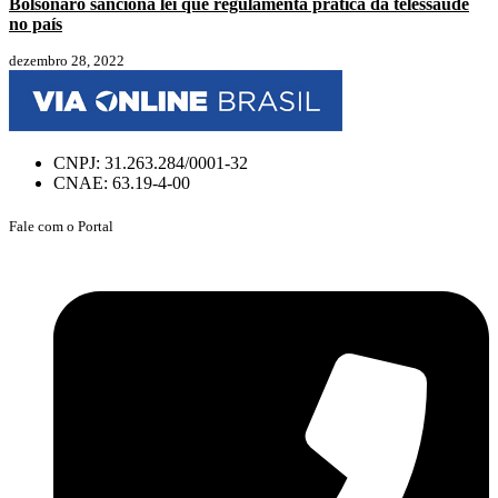
Bolsonaro sanciona lei que regulamenta prática da telessaúde
no país
dezembro 28, 2022
CNPJ: 31.263.284/0001-32
CNAE: 63.19-4-00
Fale com o Portal