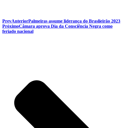
Prev
Anterior
Palmeiras assume liderança do Braslieirão 2023
Próximo
Câmara aprova Dia da Consciência Negra como
feriado nacional