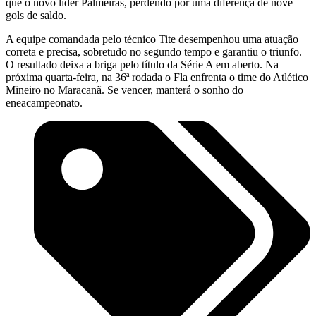
que o novo líder Palmeiras, perdendo por uma diferença de nove
gols de saldo.
A equipe comandada pelo técnico Tite desempenhou uma atuação
correta e precisa, sobretudo no segundo tempo e garantiu o triunfo.
O resultado deixa a briga pelo título da Série A em aberto. Na
próxima quarta-feira, na 36ª rodada o Fla enfrenta o time do Atlético
Mineiro no Maracanã. Se vencer, manterá o sonho do
eneacampeonato.