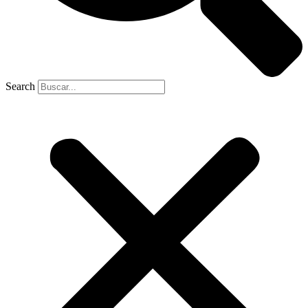
Search