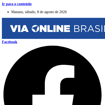
Ir para o conteúdo
Manaus, sábado, 8 de agosto de 2026
Facebook