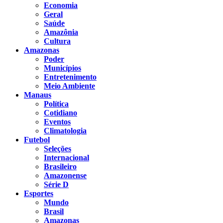
Economia
Geral
Saúde
Amazônia
Cultura
Amazonas
Poder
Municípios
Entretenimento
Meio Ambiente
Manaus
Política
Cotidiano
Eventos
Climatologia
Futebol
Seleções
Internacional
Brasileiro
Amazonense
Série D
Esportes
Mundo
Brasil
Amazonas