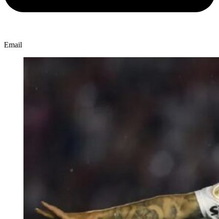
Email