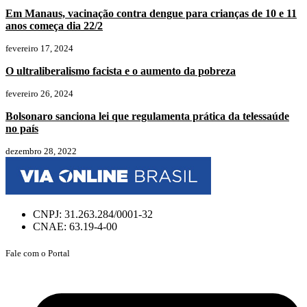
Em Manaus, vacinação contra dengue para crianças de 10 e 11
anos começa dia 22/2
fevereiro 17, 2024
O ultraliberalismo facista e o aumento da pobreza
fevereiro 26, 2024
Bolsonaro sanciona lei que regulamenta prática da telessaúde
no país
dezembro 28, 2022
CNPJ: 31.263.284/0001-32
CNAE: 63.19-4-00
Fale com o Portal