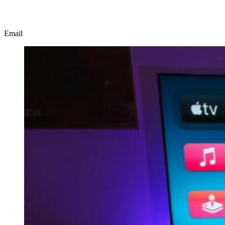
Email