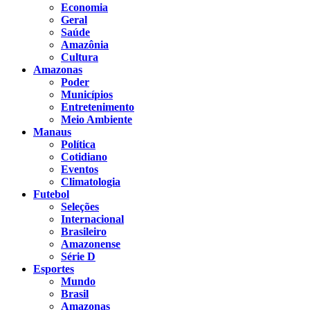
Economia
Geral
Saúde
Amazônia
Cultura
Amazonas
Poder
Municípios
Entretenimento
Meio Ambiente
Manaus
Política
Cotidiano
Eventos
Climatologia
Futebol
Seleções
Internacional
Brasileiro
Amazonense
Série D
Esportes
Mundo
Brasil
Amazonas