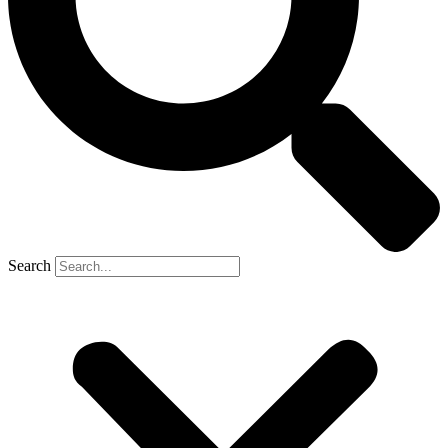
Search