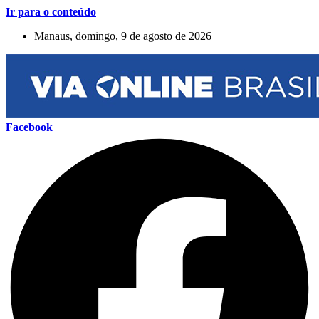
Ir para o conteúdo
Manaus, domingo, 9 de agosto de 2026
Facebook