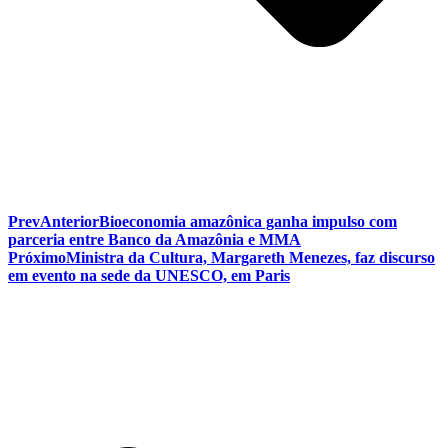
Prev
Anterior
Bioeconomia amazônica ganha impulso com
parceria entre Banco da Amazônia e MMA
Próximo
Ministra da Cultura, Margareth Menezes, faz discurso
em evento na sede da UNESCO, em Paris