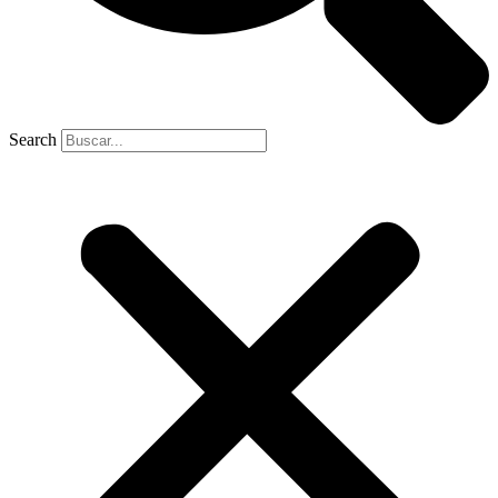
Search