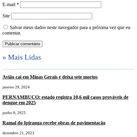
E-mail
*
Site
Salvar meus dados neste navegador para a próxima vez que eu
comentar.
» Mais Lidas
Avião cai em Minas Gerais e deixa sete mortos
janeiro 29, 2024
PERNAMBUCO: estado registra 10,6 mil casos prováveis de
dengue em 2025
junho 8, 2025
Ramal do Ipiranga recebe obras de pavimentação
dezembro 21, 2023