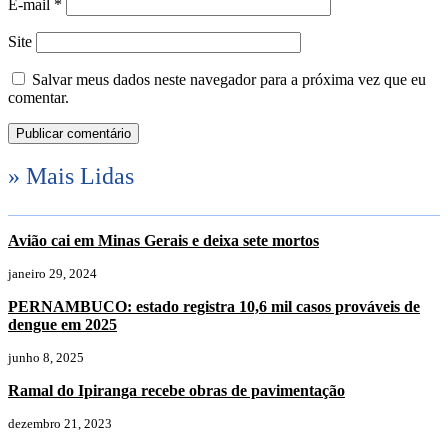
E-mail
*
Site
Salvar meus dados neste navegador para a próxima vez que eu
comentar.
» Mais Lidas
Avião cai em Minas Gerais e deixa sete mortos
janeiro 29, 2024
PERNAMBUCO: estado registra 10,6 mil casos prováveis de
dengue em 2025
junho 8, 2025
Ramal do Ipiranga recebe obras de pavimentação
dezembro 21, 2023