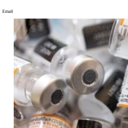
Email