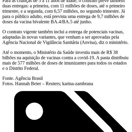
Para as crianças de 5 a 11 anos de idade, o contrato prevê também
duas entregas: a primeira, com 11 milhões de doses, até o primeiro
trimestre, e a segunda, com 6,57 milhões, no segundo trimestre. Já
para o público adulto, está prevista uma entrega de 9,7 milhões de
doses da vacina bivalente BA.4/BA.5 até junho.
O contrato vigente também inclui a entrega de potenciais vacinas,
adaptadas às novas variantes, que venham a ser aprovadas pela
Agência Nacional de Vigilância Sanitária (Anvisa), diz o ministério.
Até o momento, o Ministério da Saúde investiu mais de R$ 38
bilhões na aquisição de vacinas contra a covid-19. A pasta distribuiu
mais de 577 milhões de doses de imunizantes para todos os estados
e o Distrito Federal.
Fonte. Agência Brasil
Fotos. Hannah Beier – Reuters; karina-zambrana