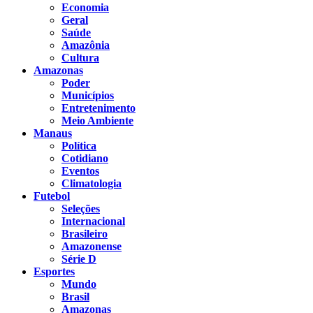
Economia
Geral
Saúde
Amazônia
Cultura
Amazonas
Poder
Municípios
Entretenimento
Meio Ambiente
Manaus
Política
Cotidiano
Eventos
Climatologia
Futebol
Seleções
Internacional
Brasileiro
Amazonense
Série D
Esportes
Mundo
Brasil
Amazonas