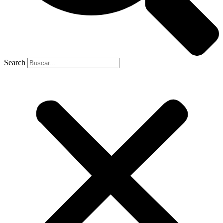
Search