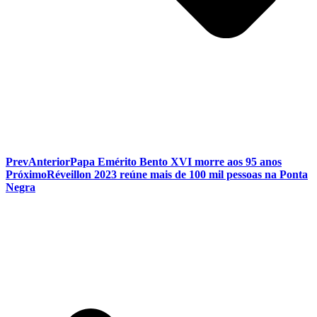
Prev
Anterior
Papa Emérito Bento XVI morre aos 95 anos
Próximo
Réveillon 2023 reúne mais de 100 mil pessoas na Ponta
Negra