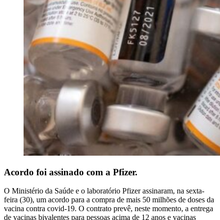
Acordo foi assinado com a Pfizer.
O Ministério da Saúde e o laboratório Pfizer assinaram, na sexta-
feira (30), um acordo para a compra de mais 50 milhões de doses da
vacina contra covid-19. O contrato prevê, neste momento, a entrega
de vacinas bivalentes para pessoas acima de 12 anos e vacinas