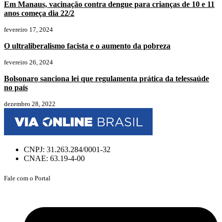
Em Manaus, vacinação contra dengue para crianças de 10 e 11
anos começa dia 22/2
fevereiro 17, 2024
O ultraliberalismo facista e o aumento da pobreza
fevereiro 26, 2024
Bolsonaro sanciona lei que regulamenta prática da telessaúde
no país
dezembro 28, 2022
CNPJ: 31.263.284/0001-32
CNAE: 63.19-4-00
Fale com o Portal