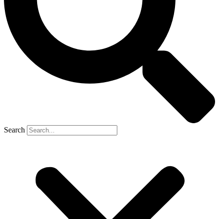
Search