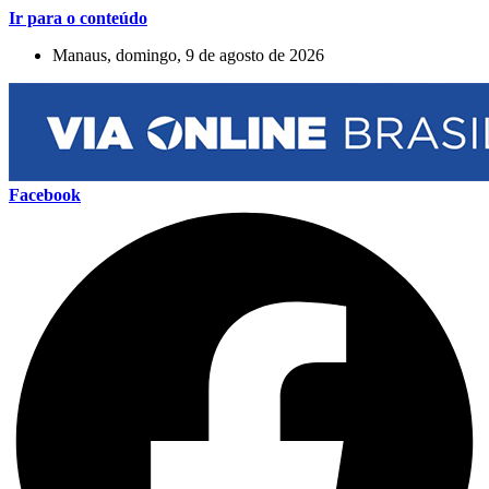
Ir para o conteúdo
Manaus, domingo, 9 de agosto de 2026
Facebook