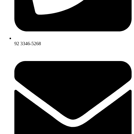
92 3346-5268