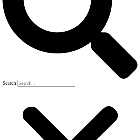
Search