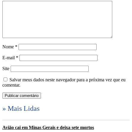
Nome
*
E-mail
*
Site
Salvar meus dados neste navegador para a próxima vez que eu
comentar.
» Mais Lidas
Avião cai em Minas Gerais e deixa sete mortos