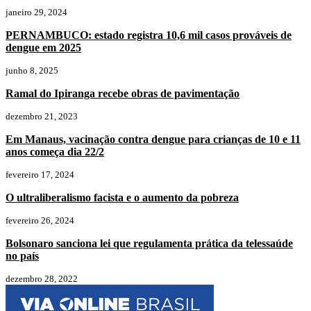
janeiro 29, 2024
PERNAMBUCO: estado registra 10,6 mil casos prováveis de
dengue em 2025
junho 8, 2025
Ramal do Ipiranga recebe obras de pavimentação
dezembro 21, 2023
Em Manaus, vacinação contra dengue para crianças de 10 e 11
anos começa dia 22/2
fevereiro 17, 2024
O ultraliberalismo facista e o aumento da pobreza
fevereiro 26, 2024
Bolsonaro sanciona lei que regulamenta prática da telessaúde
no país
dezembro 28, 2022