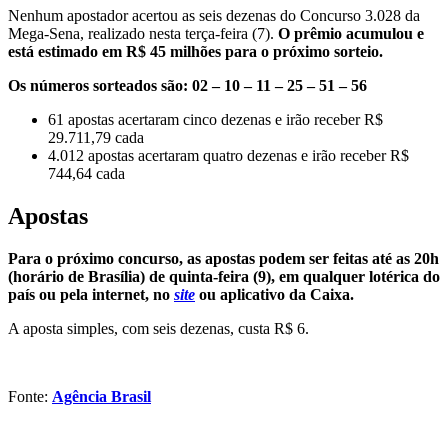
Nenhum apostador acertou as seis dezenas do Concurso 3.028 da
Mega-Sena, realizado nesta terça-feira (7).
O prêmio acumulou e
está estimado em R$ 45 milhões para o próximo sorteio.
Os números sorteados são: 02 – 10 – 11 – 25 – 51 – 56
61 apostas acertaram cinco dezenas e irão receber R$
29.711,79 cada
4.012 apostas acertaram quatro dezenas e irão receber R$
744,64 cada
Apostas
Para o próximo concurso, as apostas podem ser feitas até as 20h
(horário de Brasília) de quinta-feira (9), em qualquer lotérica do
país ou pela internet, no
site
ou aplicativo da Caixa.
A aposta simples, com seis dezenas, custa R$ 6.
Fonte:
Agência Brasil