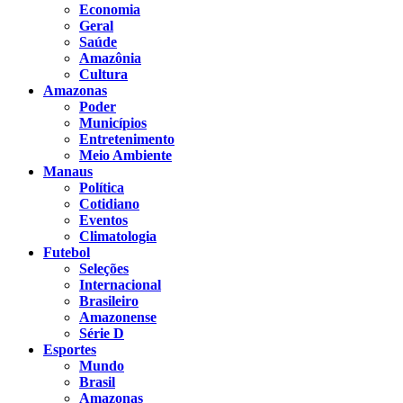
Economia
Geral
Saúde
Amazônia
Cultura
Amazonas
Poder
Municípios
Entretenimento
Meio Ambiente
Manaus
Política
Cotidiano
Eventos
Climatologia
Futebol
Seleções
Internacional
Brasileiro
Amazonense
Série D
Esportes
Mundo
Brasil
Amazonas