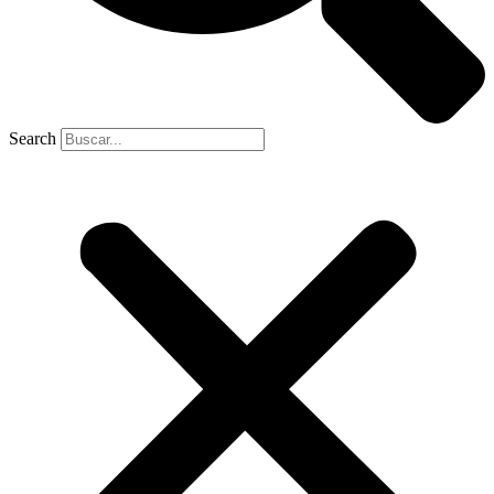
Search