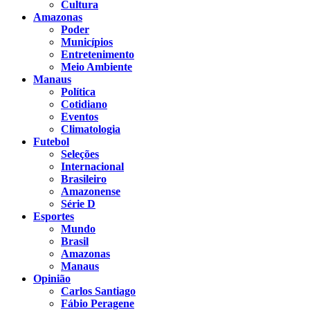
Cultura
Amazonas
Poder
Municípios
Entretenimento
Meio Ambiente
Manaus
Política
Cotidiano
Eventos
Climatologia
Futebol
Seleções
Internacional
Brasileiro
Amazonense
Série D
Esportes
Mundo
Brasil
Amazonas
Manaus
Opinião
Carlos Santiago
Fábio Peragene