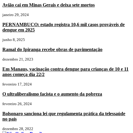
Avião cai em Minas Gerais e deixa sete mortos
janeiro 29, 2024
PERNAMBUCO: estado registra 10,6 mil casos prováveis de
dengue em 2025
junho 8, 2025
Ramal do Ipiranga recebe obras de pavimentação
dezembro 21, 2023
Em Manaus, vacinação contra dengue para crianças de 10 e 11
anos começa dia 22/2
fevereiro 17, 2024
O ultraliberalismo facista e o aumento da pobreza
fevereiro 26, 2024
Bolsonaro sanciona lei que regulamenta prática da telessaúde
no país
dezembro 28, 2022