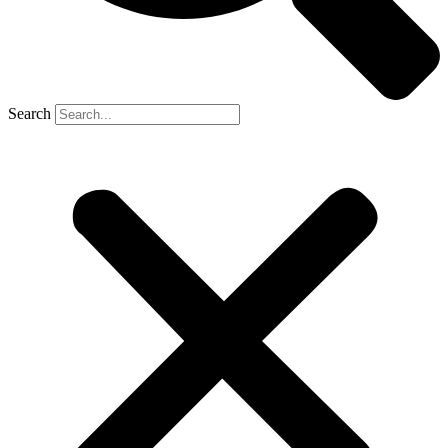
Search