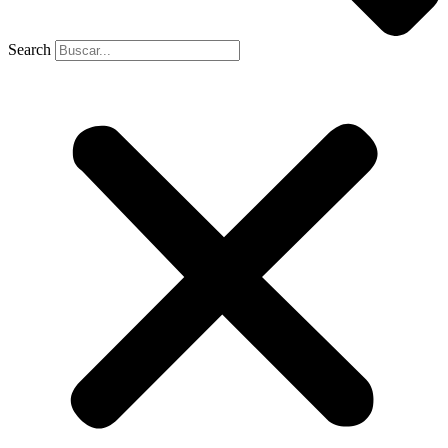
Search