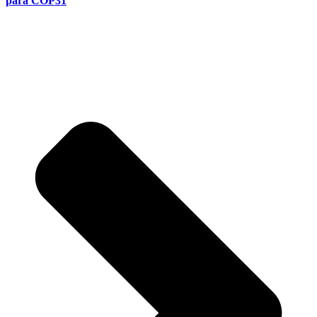
para COP31