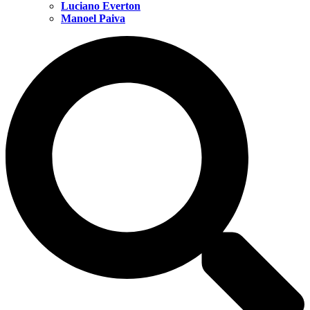
Luciano Everton
Manoel Paiva