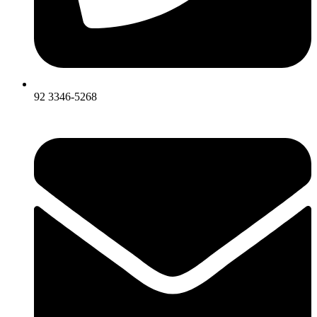
92 3346-5268