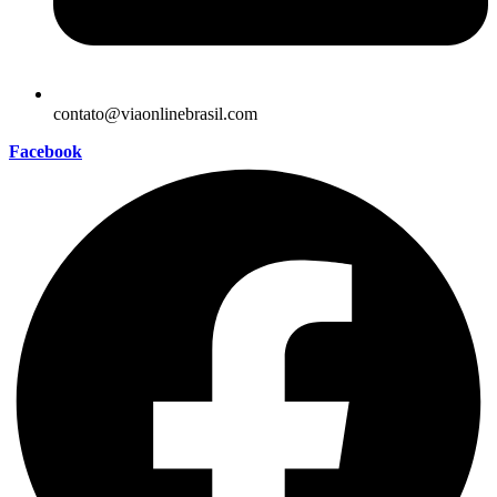
contato@viaonlinebrasil.com
Facebook