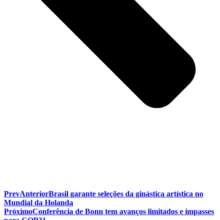
Prev
Anterior
Brasil garante seleções da ginástica artística no
Mundial da Holanda
Próximo
Conferência de Bonn tem avanços limitados e impasses