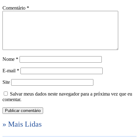
Comentário
*
Nome
*
E-mail
*
Site
Salvar meus dados neste navegador para a próxima vez que eu
comentar.
» Mais Lidas