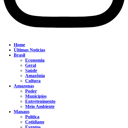
Home
Últimas Notícias
Brasil
Economia
Geral
Saúde
Amazônia
Cultura
Amazonas
Poder
Municípios
Entretenimento
Meio Ambiente
Manaus
Política
Cotidiano
Eventos