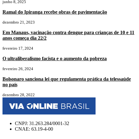
junho 8, 2025
Ramal do Ipiranga recebe obras de pavimentação
dezembro 21, 2023
Em Manaus, vacinação contra dengue para crianças de 10 e 11
anos começa dia 22/2
fevereiro 17, 2024
O ultraliberalismo facista e o aumento da pobreza
fevereiro 26, 2024
Bolsonaro sanciona lei que regulamenta prática da telessaúde
no país
dezembro 28, 2022
CNPJ: 31.263.284/0001-32
CNAE: 63.19-4-00