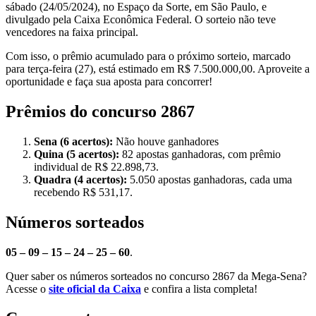
sábado (24/05/2024), no Espaço da Sorte, em São Paulo, e
divulgado pela Caixa Econômica Federal. O sorteio não teve
vencedores na faixa principal.
Com isso, o prêmio acumulado para o próximo sorteio, marcado
para terça-feira (27), está estimado em R$ 7.500.000,00. Aproveite a
oportunidade e faça sua aposta para concorrer!
Prêmios do concurso 2867
Sena (6 acertos):
Não houve ganhadores
Quina (5 acertos):
82 apostas ganhadoras, com prêmio
individual de R$ 22.898,73.
Quadra (4 acertos):
5.050 apostas ganhadoras, cada uma
recebendo R$ 531,17.
Números sorteados
05 – 09 – 15 – 24 – 25 – 60
.
Quer saber os números sorteados no concurso 2867 da Mega-Sena?
Acesse o
site oficial da Caixa
e confira a lista completa!