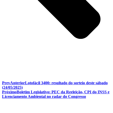
Prev
Anterior
Lotofácil 3400: resultado do sorteio deste sábado
(24/05/2025)
Próximo
Boletim Legislativo: PEC da Reeleição, CPI do INSS e
Licenciamento Ambiental no radar do Congresso