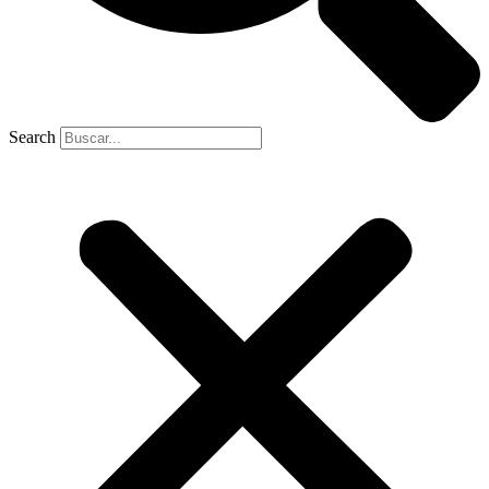
Search