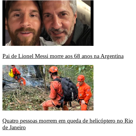
Pai de Lionel Messi morre aos 68 anos na Argentina
Quatro pessoas morrem em queda de helicóptero no Rio
de Janeiro