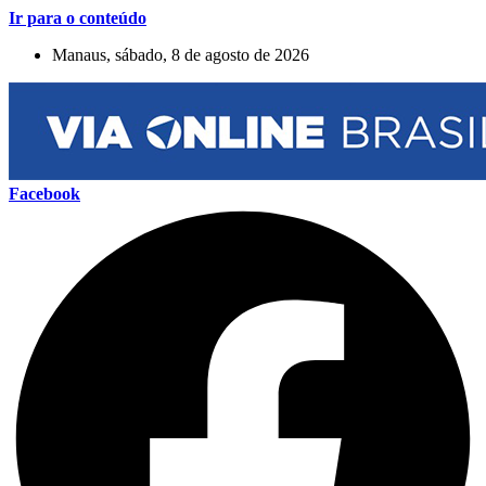
Ir para o conteúdo
Manaus, sábado, 8 de agosto de 2026
Facebook