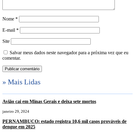
Nome
*
E-mail
*
Site
Salvar meus dados neste navegador para a próxima vez que eu
comentar.
» Mais Lidas
Avião cai em Minas Gerais e deixa sete mortos
janeiro 29, 2024
PERNAMBUCO: estado registra 10,6 mil casos prováveis de
dengue em 2025