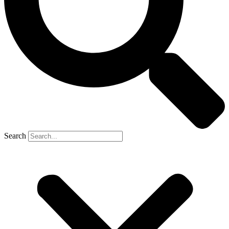
Search