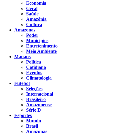
Economia
Geral
Saúde
Amazônia
Cultura
Amazonas
Poder
Municípios
Entretenimento
Meio Ambiente
Manaus
Política
Cotidiano
Eventos
Climatologia
Futebol
Seleções
Internacional
Brasileiro
Amazonense
Série D
Esportes
Mundo
Brasil
Amazonas