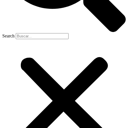
Search