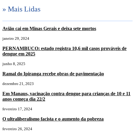
» Mais Lidas
Avião cai em Minas Gerais e deixa sete mortos
janeiro 29, 2024
PERNAMBUCO: estado registra 10,6 mil casos prováveis de
dengue em 2025
junho 8, 2025
Ramal do Ipiranga recebe obras de pavimentação
dezembro 21, 2023
Em Manaus, vacinação contra dengue para crianças de 10 e 11
anos começa dia 22/2
fevereiro 17, 2024
O ultraliberalismo facista e o aumento da pobreza
fevereiro 26, 2024