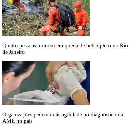
Quatro pessoas morrem em queda de helicóptero no Rio
de Janeiro
Organizações pedem mais agilidade no diagnóstico da
AME no país