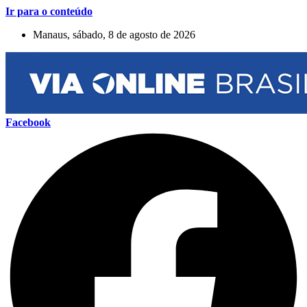
Ir para o conteúdo
Manaus, sábado, 8 de agosto de 2026
Facebook