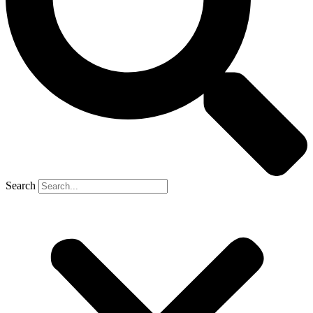
Search