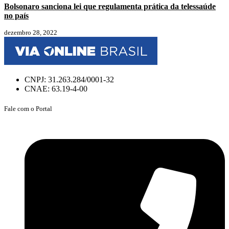
Bolsonaro sanciona lei que regulamenta prática da telessaúde
no país
dezembro 28, 2022
CNPJ: 31.263.284/0001-32
CNAE: 63.19-4-00
Fale com o Portal