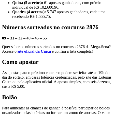
Quina (5 acertos):
61 apostas ganhadoras, com prêmio
individual de R$ 102.600,96.
Quadra (4 acertos):
5.747 apostas ganhadoras, cada uma
recebendo R$ 1.555,75.
Números sorteados no concurso 2876
09 – 31 – 32 – 40 – 45 – 55
Quer saber os números sorteados no concurso 2876 da Mega-Sena?
Acesse o
site oficial da Caixa
e confira a lista completa!
Como apostar
As apostas para o próximo concurso podem ser feitas até as 19h do
dia do sorteio, em casas lotéricas credenciadas, pelo site das Loterias
Caixa ou pelo aplicativo oficial. A aposta simples, com seis dezenas,
custa R$ 5,00.
Bolão
Para aumentar as chances de ganhar, é possível participar de bolões
organizados pelas lotéricas ou formar um grupo de apostas. O valor