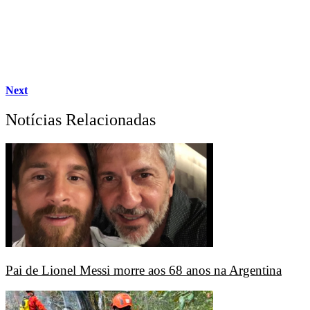
Next
Notícias Relacionadas
Pai de Lionel Messi morre aos 68 anos na Argentina