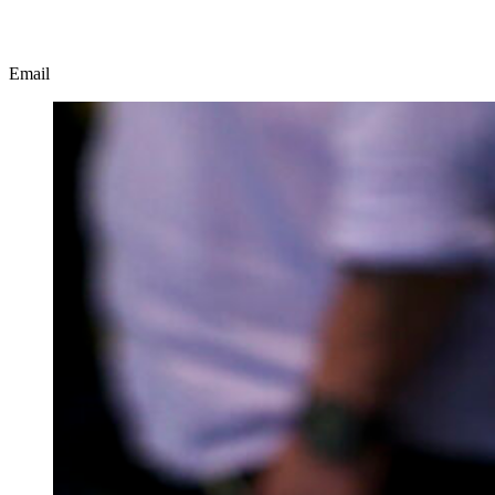
Email