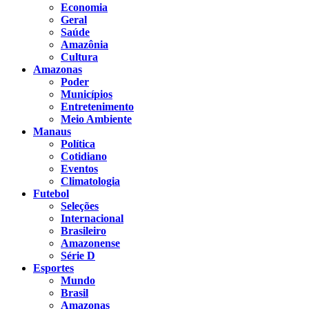
Economia
Geral
Saúde
Amazônia
Cultura
Amazonas
Poder
Municípios
Entretenimento
Meio Ambiente
Manaus
Política
Cotidiano
Eventos
Climatologia
Futebol
Seleções
Internacional
Brasileiro
Amazonense
Série D
Esportes
Mundo
Brasil
Amazonas