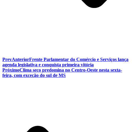
Prev
Anterior
Frente Parlamentar do Comércio e Serviços lança
agenda legislativa e conquista primeira vitória
Próximo
Clima seco predomina no Centro-Oeste nesta sexta-
feira, com exceção do sul de MS