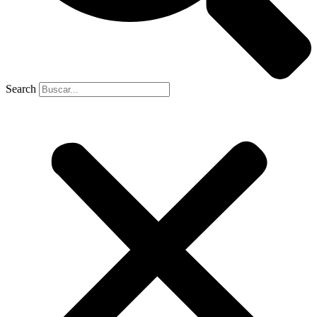
Search