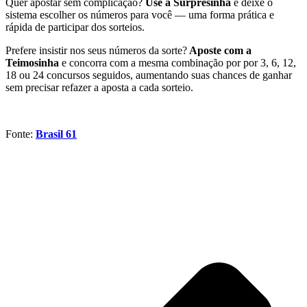
Quer apostar sem complicação?
Use a Surpresinha
e deixe o
sistema escolher os números para você — uma forma prática e
rápida de participar dos sorteios.
Prefere insistir nos seus números da sorte?
Aposte com a
Teimosinha
e concorra com a mesma combinação por por 3, 6, 12,
18 ou 24 concursos seguidos, aumentando suas chances de ganhar
sem precisar refazer a aposta a cada sorteio.
Fonte:
Brasil 61