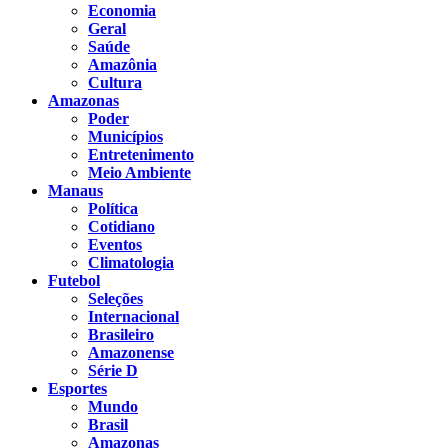
Economia
Geral
Saúde
Amazônia
Cultura
Amazonas
Poder
Municípios
Entretenimento
Meio Ambiente
Manaus
Política
Cotidiano
Eventos
Climatologia
Futebol
Seleções
Internacional
Brasileiro
Amazonense
Série D
Esportes
Mundo
Brasil
Amazonas