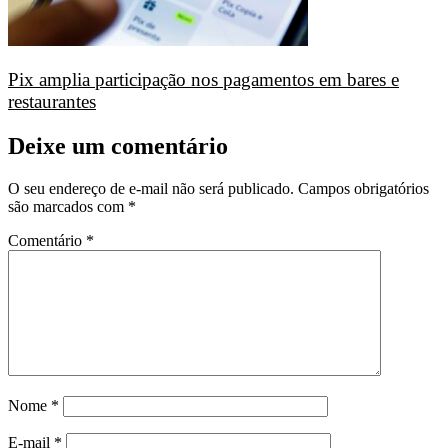
Pix amplia participação nos pagamentos em bares e
restaurantes
Deixe um comentário
O seu endereço de e-mail não será publicado.
Campos obrigatórios
são marcados com
*
Comentário
*
Nome
*
E-mail
*