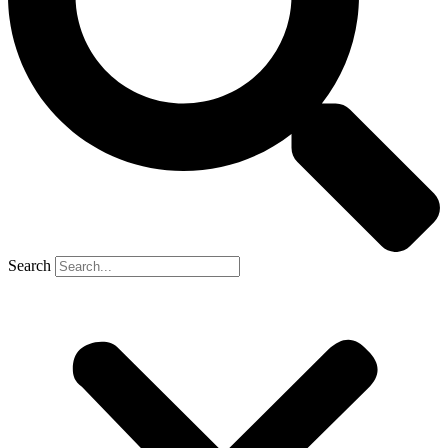
Search