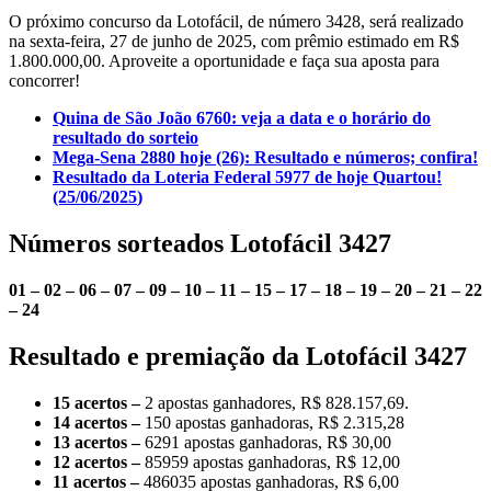
O próximo concurso da Lotofácil, de número 3428, será realizado
na sexta-feira, 27 de junho de 2025, com prêmio estimado em R$
1.800.000,00. Aproveite a oportunidade e faça sua aposta para
concorrer!
Quina de São João 6760: veja a data e o horário do
resultado do sorteio
Mega-Sena 2880 hoje (26): Resultado e números; confira!
Resultado da Loteria Federal 5977 de hoje Quartou!
(25/06/2025
)
Números sorteados Lotofácil 3427
01 – 02 – 06 – 07 – 09 – 10 – 11 – 15 – 17 – 18 – 19 – 20 – 21 – 22
– 24
Resultado e premiação da Lotofácil 3427
15 acertos –
2 apostas ganhadores, R$ 828.157,69.
14 acertos –
150 apostas ganhadoras, R$ 2.315,28
13 acertos –
6291 apostas ganhadoras, R$ 30,00
12 acertos –
85959 apostas ganhadoras, R$ 12,00
11 acertos –
486035 apostas ganhadoras, R$ 6,00