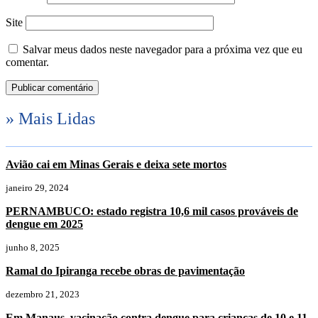
Site
Salvar meus dados neste navegador para a próxima vez que eu
comentar.
» Mais Lidas
Avião cai em Minas Gerais e deixa sete mortos
janeiro 29, 2024
PERNAMBUCO: estado registra 10,6 mil casos prováveis de
dengue em 2025
junho 8, 2025
Ramal do Ipiranga recebe obras de pavimentação
dezembro 21, 2023
Em Manaus, vacinação contra dengue para crianças de 10 e 11