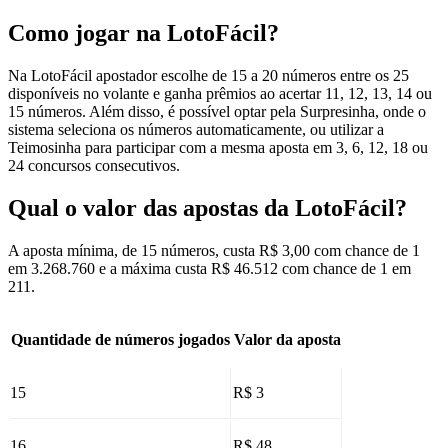
Como jogar na LotoFácil?
Na LotoFácil apostador escolhe de 15 a 20 números entre os 25
disponíveis no volante e ganha prêmios ao acertar 11, 12, 13, 14 ou
15 números. Além disso, é possível optar pela Surpresinha, onde o
sistema seleciona os números automaticamente, ou utilizar a
Teimosinha para participar com a mesma aposta em 3, 6, 12, 18 ou
24 concursos consecutivos.
Qual o valor das apostas da LotoFácil?
A aposta mínima, de 15 números, custa R$ 3,00 com chance de 1
em 3.268.760 e a máxima custa R$ 46.512 com chance de 1 em
211.
Quantidade de números jogados
Valor da aposta
15
R$ 3
16
R$ 48