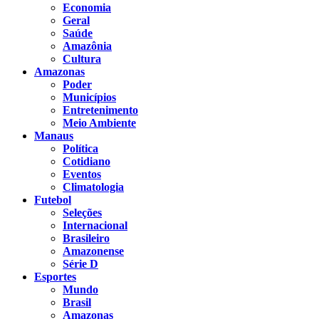
Economia
Geral
Saúde
Amazônia
Cultura
Amazonas
Poder
Municípios
Entretenimento
Meio Ambiente
Manaus
Política
Cotidiano
Eventos
Climatologia
Futebol
Seleções
Internacional
Brasileiro
Amazonense
Série D
Esportes
Mundo
Brasil
Amazonas