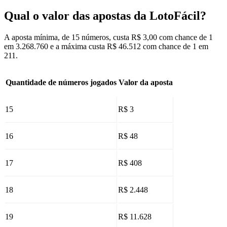
Qual o valor das apostas da LotoFácil?
A aposta mínima, de 15 números, custa R$ 3,00 com chance de 1
em 3.268.760 e a máxima custa R$ 46.512 com chance de 1 em
211.
Quantidade de números jogados
Valor da aposta
15
R$ 3
16
R$ 48
17
R$ 408
18
R$ 2.448
19
R$ 11.628