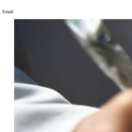
Email