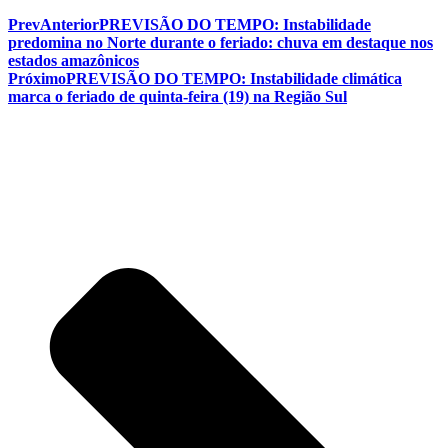
Prev
Anterior
PREVISÃO DO TEMPO: Instabilidade
predomina no Norte durante o feriado: chuva em destaque nos
estados amazônicos
Próximo
PREVISÃO DO TEMPO: Instabilidade climática
marca o feriado de quinta-feira (19) na Região Sul