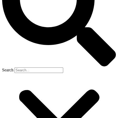
Search