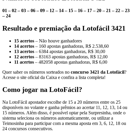
01 – 02 – 03 – 06 – 09 – 12 – 14 – 15 – 16 – 17 – 20 – 21 – 22 – 23
– 24
Resultado e premiação da Lotofácil 3421
15 acertos
– Não houve ganhadores
14 acertos
– 160 apostas ganhadoras, R$ 2.538,60
13 acertos
– 6384 apostas ganhadoras, R$ 30,00
12 acertos
– 83163 apostas ganhadoras, R$ 12,00
11 acertos
– 482058 apostas ganhadoras, R$ 6,00
Quer saber os números sorteados no
concurso 3421 da Lotofácil
?
Acesse o site oficial da Caixa e confira a lista completa!
Como jogar na LotoFácil?
Na LotoFácil apostador escolhe de 15 a 20 números entre os 25
disponíveis no volante e ganha prêmios ao acertar 11, 12, 13, 14 ou
15 números. Além disso, é possível optar pela Surpresinha, onde o
sistema seleciona os números automaticamente, ou utilizar a
Teimosinha para participar com a mesma aposta em 3, 6, 12, 18 ou
24 concursos consecutivos.