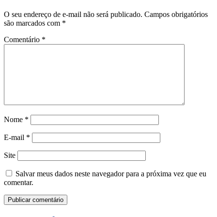
O seu endereço de e-mail não será publicado.
Campos obrigatórios
são marcados com
*
Comentário
*
Nome
*
E-mail
*
Site
Salvar meus dados neste navegador para a próxima vez que eu
comentar.