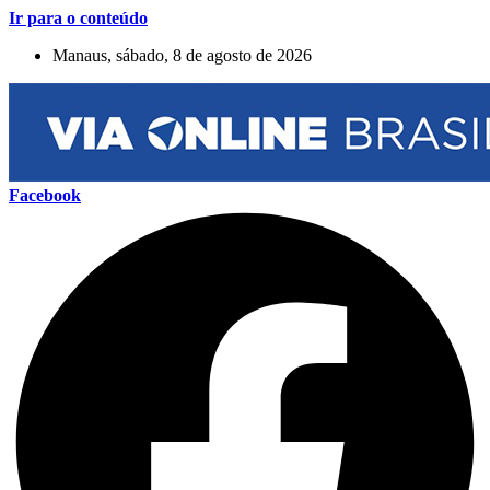
Ir para o conteúdo
Manaus, sábado, 8 de agosto de 2026
Facebook