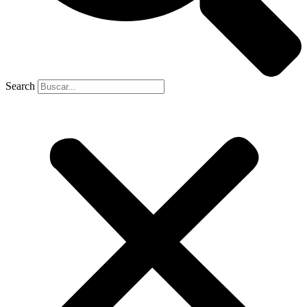
Search