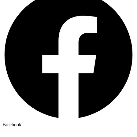
Facebook