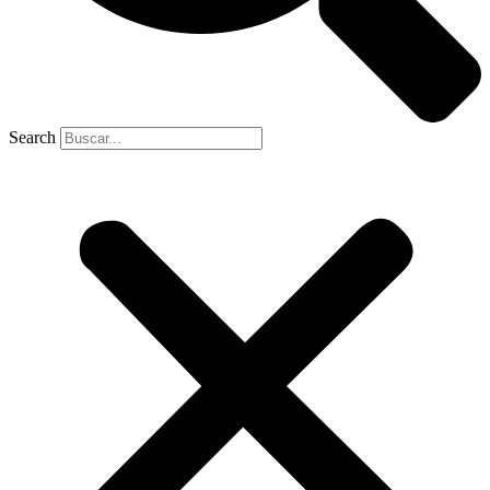
Search