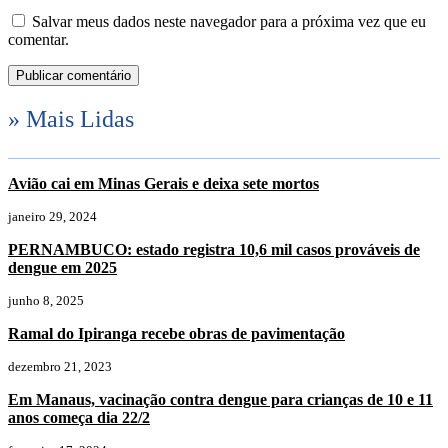
Salvar meus dados neste navegador para a próxima vez que eu
comentar.
» Mais Lidas
Avião cai em Minas Gerais e deixa sete mortos
janeiro 29, 2024
PERNAMBUCO: estado registra 10,6 mil casos prováveis de
dengue em 2025
junho 8, 2025
Ramal do Ipiranga recebe obras de pavimentação
dezembro 21, 2023
Em Manaus, vacinação contra dengue para crianças de 10 e 11
anos começa dia 22/2