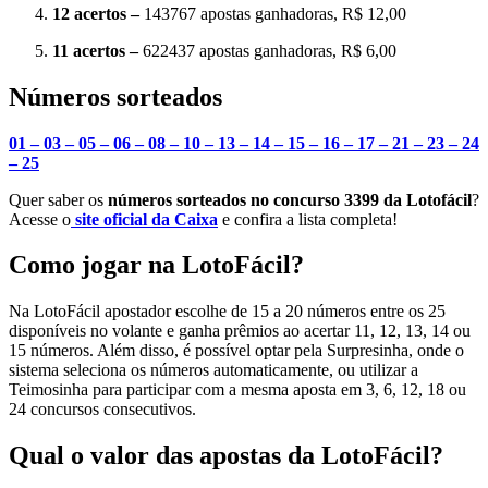
12 acertos –
143767 apostas ganhadoras, R$ 12,00
11 acertos –
622437 apostas ganhadoras, R$ 6,00
Números sorteados
01 – 03 – 05 – 06 – 08 – 10 –
13 – 14 – 15 – 16 – 17 – 21 – 23 – 24
– 25
Quer saber os
números sorteados no concurso 3399 da Lotofácil
?
Acesse o
site oficial da Caixa
e confira a lista completa!
Como jogar na LotoFácil?
Na LotoFácil apostador escolhe de 15 a 20 números entre os 25
disponíveis no volante e ganha prêmios ao acertar 11, 12, 13, 14 ou
15 números. Além disso, é possível optar pela Surpresinha, onde o
sistema seleciona os números automaticamente, ou utilizar a
Teimosinha para participar com a mesma aposta em 3, 6, 12, 18 ou
24 concursos consecutivos.
Qual o valor das apostas da LotoFácil?