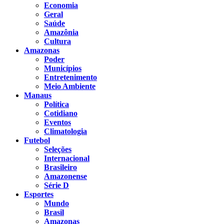
Economia
Geral
Saúde
Amazônia
Cultura
Amazonas
Poder
Municípios
Entretenimento
Meio Ambiente
Manaus
Política
Cotidiano
Eventos
Climatologia
Futebol
Seleções
Internacional
Brasileiro
Amazonense
Série D
Esportes
Mundo
Brasil
Amazonas