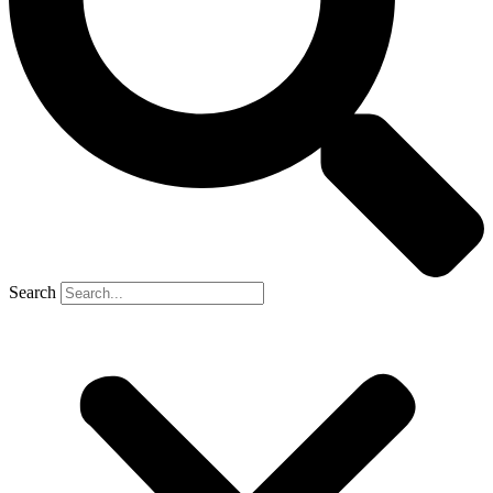
Search