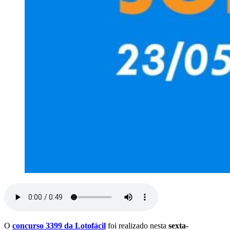
O
concurso 3399 da Lotofácil
foi realizado nesta
sexta-