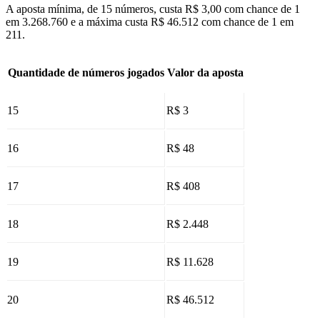
A aposta mínima, de 15 números, custa R$ 3,00 com chance de 1
em 3.268.760 e a máxima custa R$ 46.512 com chance de 1 em
211.
Quantidade de números jogados
Valor da aposta
15
R$ 3
16
R$ 48
17
R$ 408
18
R$ 2.448
19
R$ 11.628
20
R$ 46.512