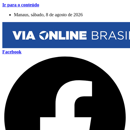
Ir para o conteúdo
Manaus, sábado, 8 de agosto de 2026
Facebook