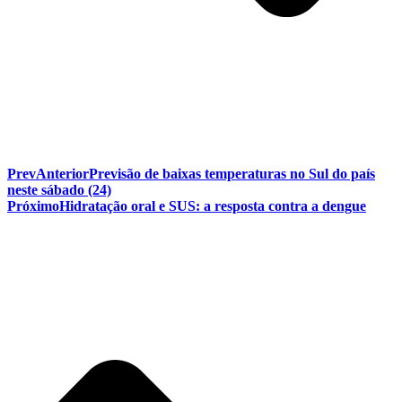
Prev
Anterior
Previsão de baixas temperaturas no Sul do país
neste sábado (24)
Próximo
Hidratação oral e SUS: a resposta contra a dengue