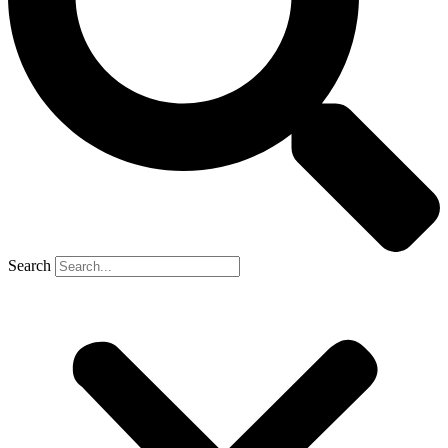
Search