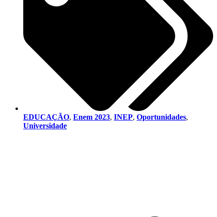
EDUCAÇÃO
,
Enem 2023
,
INEP
,
Oportunidades
,
Universidade