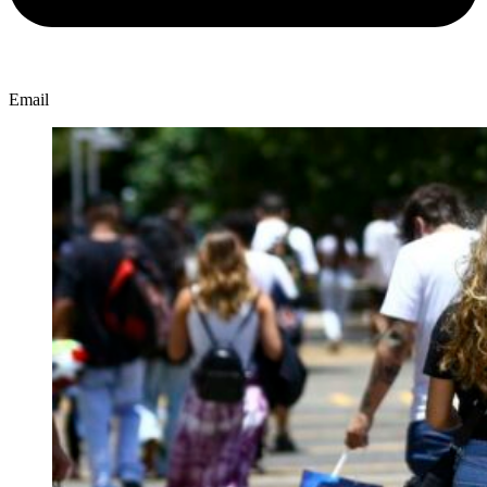
Email