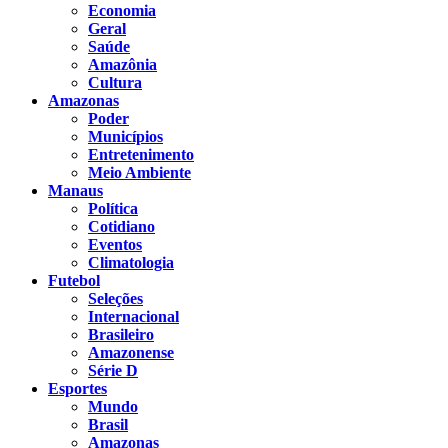
Economia
Geral
Saúde
Amazônia
Cultura
Amazonas
Poder
Municípios
Entretenimento
Meio Ambiente
Manaus
Política
Cotidiano
Eventos
Climatologia
Futebol
Seleções
Internacional
Brasileiro
Amazonense
Série D
Esportes
Mundo
Brasil
Amazonas