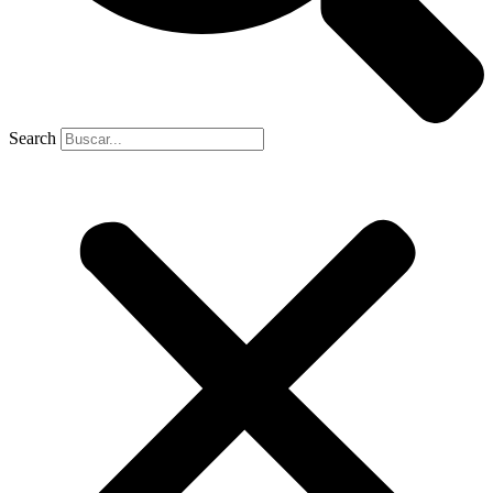
Search