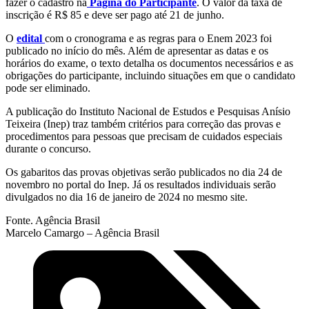
fazer o cadastro na
Página do Participante
. O valor da taxa de
inscrição é R$ 85 e deve ser pago até 21 de junho.
O
edital
com o cronograma e as regras para o Enem 2023 foi
publicado no início do mês. Além de apresentar as datas e os
horários do exame, o texto detalha os documentos necessários e as
obrigações do participante, incluindo situações em que o candidato
pode ser eliminado.
A publicação do Instituto Nacional de Estudos e Pesquisas Anísio
Teixeira (Inep) traz também critérios para correção das provas e
procedimentos para pessoas que precisam de cuidados especiais
durante o concurso.
Os gabaritos das provas objetivas serão publicados no dia 24 de
novembro no portal do Inep. Já os resultados individuais serão
divulgados no dia 16 de janeiro de 2024 no mesmo site.
Fonte. Agência Brasil
Marcelo Camargo – Agência Brasil