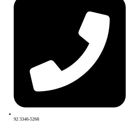
92 3346-5268