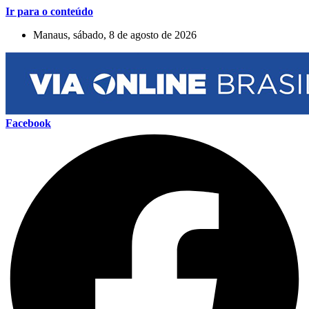
Ir para o conteúdo
Manaus, sábado, 8 de agosto de 2026
Facebook