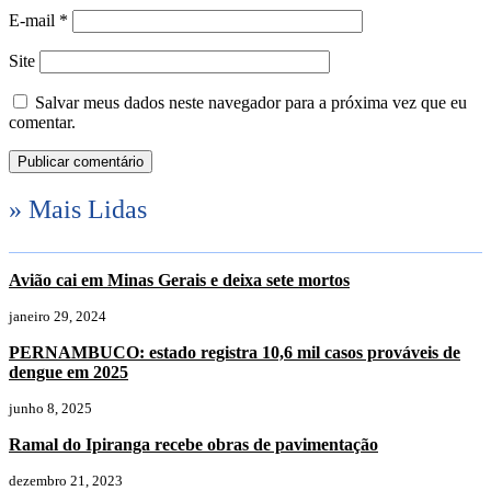
E-mail
*
Site
Salvar meus dados neste navegador para a próxima vez que eu
comentar.
» Mais Lidas
Avião cai em Minas Gerais e deixa sete mortos
janeiro 29, 2024
PERNAMBUCO: estado registra 10,6 mil casos prováveis de
dengue em 2025
junho 8, 2025
Ramal do Ipiranga recebe obras de pavimentação
dezembro 21, 2023