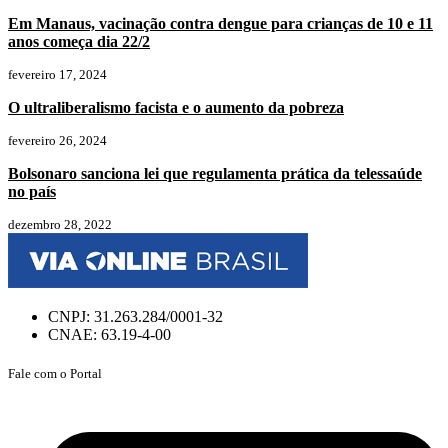
Em Manaus, vacinação contra dengue para crianças de 10 e 11
anos começa dia 22/2
fevereiro 17, 2024
O ultraliberalismo facista e o aumento da pobreza
fevereiro 26, 2024
Bolsonaro sanciona lei que regulamenta prática da telessaúde
no país
dezembro 28, 2022
CNPJ: 31.263.284/0001-32
CNAE: 63.19-4-00
Fale com o Portal