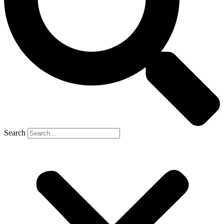
Search