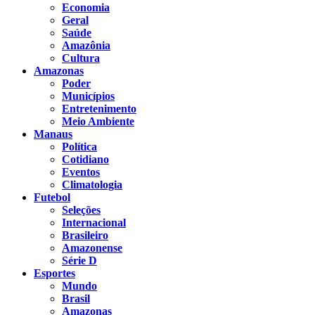
Economia
Geral
Saúde
Amazônia
Cultura
Amazonas
Poder
Municípios
Entretenimento
Meio Ambiente
Manaus
Política
Cotidiano
Eventos
Climatologia
Futebol
Seleções
Internacional
Brasileiro
Amazonense
Série D
Esportes
Mundo
Brasil
Amazonas