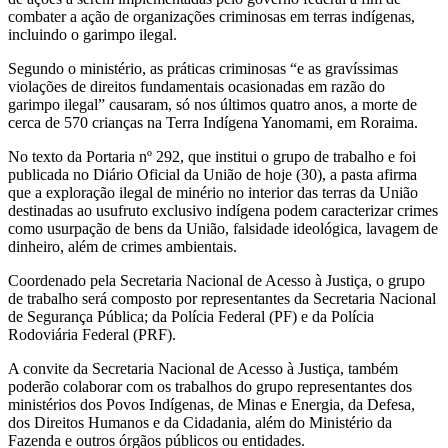
combater a ação de organizações criminosas em terras indígenas,
incluindo o garimpo ilegal.
Segundo o ministério, as práticas criminosas “e as gravíssimas
violações de direitos fundamentais ocasionadas em razão do
garimpo ilegal” causaram, só nos últimos quatro anos, a morte de
cerca de 570 crianças na Terra Indígena Yanomami, em Roraima.
No texto da Portaria nº 292, que institui o grupo de trabalho e foi
publicada no Diário Oficial da União de hoje (30), a pasta afirma
que a exploração ilegal de minério no interior das terras da União
destinadas ao usufruto exclusivo indígena podem caracterizar crimes
como usurpação de bens da União, falsidade ideológica, lavagem de
dinheiro, além de crimes ambientais.
Coordenado pela Secretaria Nacional de Acesso à Justiça, o grupo
de trabalho será composto por representantes da Secretaria Nacional
de Segurança Pública; da Polícia Federal (PF) e da Polícia
Rodoviária Federal (PRF).
A convite da Secretaria Nacional de Acesso à Justiça, também
poderão colaborar com os trabalhos do grupo representantes dos
ministérios dos Povos Indígenas, de Minas e Energia, da Defesa,
dos Direitos Humanos e da Cidadania, além do Ministério da
Fazenda e outros órgãos públicos ou entidades.