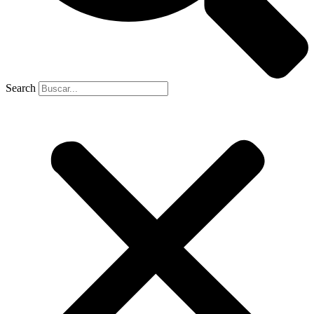
Search