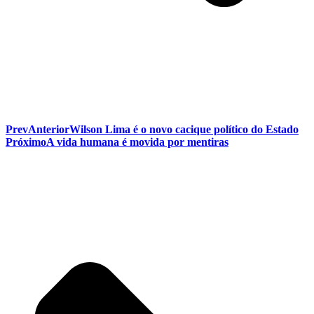
Prev
Anterior
Wilson Lima é o novo cacique político do Estado
Próximo
A vida humana é movida por mentiras