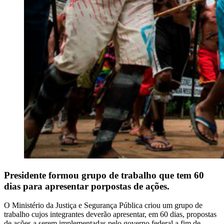
Presidente formou grupo de trabalho que tem 60
dias para apresentar porpostas de ações.
O Ministério da Justiça e Segurança Pública criou um grupo de
trabalho cujos integrantes deverão apresentar, em 60 dias, propostas
de ações a serem implementadas pelo governo federal a fim de