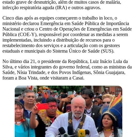
estado grave de desnutrição, além de muitos casos de malária,
infecção respiratória aguda (IRA) e outros agravos.
Cinco dias após as equipes começarem o trabalho in loco, o
ministério declarou Emergência em Saúde Pública de Importância
Nacional e criou o Centro de Operações de Emergências em Saúde
Pública (COE-Y), responsável por coordenar as medidas a serem
implementadas, incluindo a distribuição de recursos para o
restabelecimento dos serviços e a articulação com os gestores
estaduais e municipais do Sistema Único de Saúde (SUS).
No último dia 21, o presidente da República, Luiz Inácio Lula da
Silva, e vários integrantes do governo federal, como as ministras da
Saúde, Nísia Trindade, e dos Povos Indígenas, Sônia Guajajara,
foram a Boa Vista, onde visitaram a Casai.