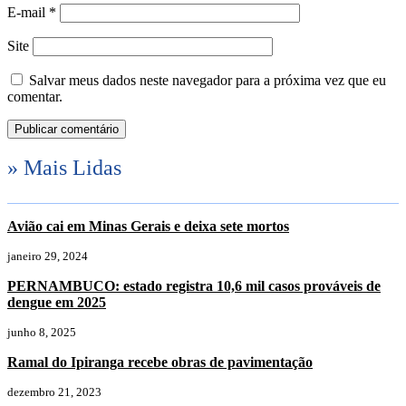
E-mail
*
Site
Salvar meus dados neste navegador para a próxima vez que eu
comentar.
» Mais Lidas
Avião cai em Minas Gerais e deixa sete mortos
janeiro 29, 2024
PERNAMBUCO: estado registra 10,6 mil casos prováveis de
dengue em 2025
junho 8, 2025
Ramal do Ipiranga recebe obras de pavimentação
dezembro 21, 2023