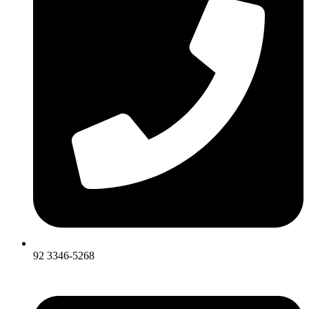
92 3346-5268