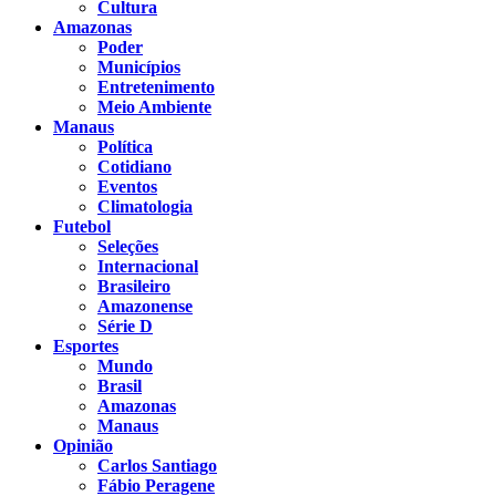
Cultura
Amazonas
Poder
Municípios
Entretenimento
Meio Ambiente
Manaus
Política
Cotidiano
Eventos
Climatologia
Futebol
Seleções
Internacional
Brasileiro
Amazonense
Série D
Esportes
Mundo
Brasil
Amazonas
Manaus
Opinião
Carlos Santiago
Fábio Peragene