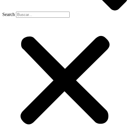
Search