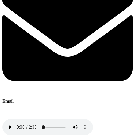
Email