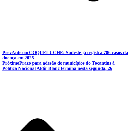
Prev
Anterior
COQUELUCHE: Sudeste já registra 786 casos da
doença em 2025
Próximo
Prazo para adesão de municípios do Tocantins à
Política Nacional Aldir Blanc termina nesta segunda, 26