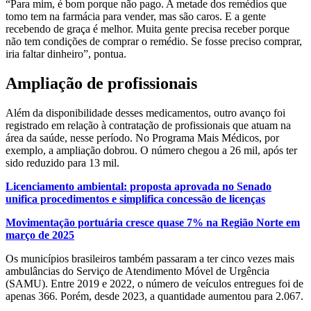
“Para mim, é bom porque não pago. A metade dos remédios que
tomo tem na farmácia para vender, mas são caros. E a gente
recebendo de graça é melhor. Muita gente precisa receber porque
não tem condições de comprar o remédio. Se fosse preciso comprar,
iria faltar dinheiro”, pontua.
Ampliação de profissionais
Além da disponibilidade desses medicamentos, outro avanço foi
registrado em relação à contratação de profissionais que atuam na
área da saúde, nesse período. No Programa Mais Médicos, por
exemplo, a ampliação dobrou. O número chegou a 26 mil, após ter
sido reduzido para 13 mil.
Licenciamento ambiental: proposta aprovada no Senado
unifica procedimentos e simplifica concessão de licenças
Movimentação portuária cresce quase 7% na Região Norte em
março de 2025
Os municípios brasileiros também passaram a ter cinco vezes mais
ambulâncias do Serviço de Atendimento Móvel de Urgência
(SAMU). Entre 2019 e 2022, o número de veículos entregues foi de
apenas 366. Porém, desde 2023, a quantidade aumentou para 2.067.