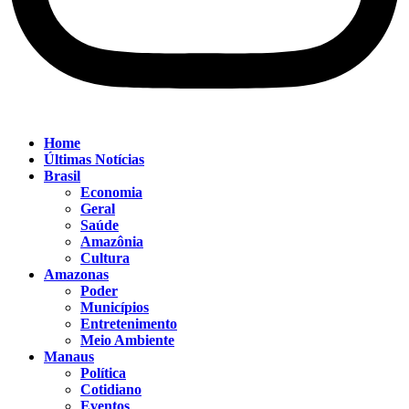
Home
Últimas Notícias
Brasil
Economia
Geral
Saúde
Amazônia
Cultura
Amazonas
Poder
Municípios
Entretenimento
Meio Ambiente
Manaus
Política
Cotidiano
Eventos