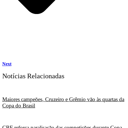
Next
Notícias Relacionadas
Maiores campeões, Cruzeiro e Grêmio vão às quartas da
Copa do Brasil
CBF reforça paralisação das competições durante Copa