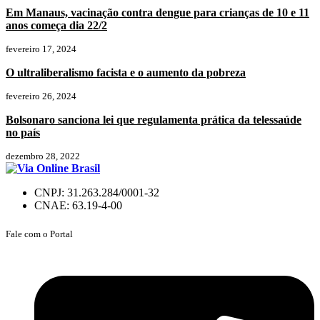
Em Manaus, vacinação contra dengue para crianças de 10 e 11
anos começa dia 22/2
fevereiro 17, 2024
O ultraliberalismo facista e o aumento da pobreza
fevereiro 26, 2024
Bolsonaro sanciona lei que regulamenta prática da telessaúde
no país
dezembro 28, 2022
CNPJ: 31.263.284/0001-32
CNAE: 63.19-4-00
Fale com o Portal