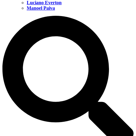
Luciano Everton
Manoel Paiva