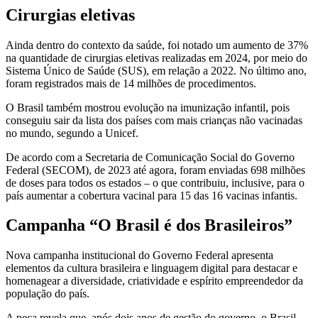
Cirurgias eletivas
Ainda dentro do contexto da saúde, foi notado um aumento de 37%
na quantidade de cirurgias eletivas realizadas em 2024, por meio do
Sistema Único de Saúde (SUS), em relação a 2022. No último ano,
foram registrados mais de 14 milhões de procedimentos.
O Brasil também mostrou evolução na imunização infantil, pois
conseguiu sair da lista dos países com mais crianças não vacinadas
no mundo, segundo a Unicef.
De acordo com a Secretaria de Comunicação Social do Governo
Federal (SECOM), de 2023 até agora, foram enviadas 698 milhões
de doses para todos os estados – o que contribuiu, inclusive, para o
país aumentar a cobertura vacinal para 15 das 16 vacinas infantis.
Campanha “O Brasil é dos Brasileiros”
Nova campanha institucional do Governo Federal apresenta
elementos da cultura brasileira e linguagem digital para destacar e
homenagear a diversidade, criatividade e espírito empreendedor da
população do país.
A peça revela que, após dois anos de gestão do governo, o Brasil