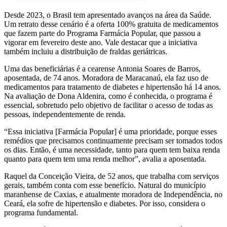
Desde 2023, o Brasil tem apresentado avanços na área da Saúde.
Um retrato desse cenário é a oferta 100% gratuita de medicamentos
que fazem parte do Programa Farmácia Popular, que passou a
vigorar em fevereiro deste ano. Vale destacar que a iniciativa
também incluiu a distribuição de fraldas geriátricas.
Uma das beneficiárias é a cearense Antonia Soares de Barros,
aposentada, de 74 anos. Moradora de Maracanaú, ela faz uso de
medicamentos para tratamento de diabetes e hipertensão há 14 anos.
Na avaliação de Dona Aldenira, como é conhecida, o programa é
essencial, sobretudo pelo objetivo de facilitar o acesso de todas as
pessoas, independentemente de renda.
“Essa iniciativa [Farmácia Popular] é uma prioridade, porque esses
remédios que precisamos continuamente precisam ser tomados todos
os dias. Então, é uma necessidade, tanto para quem tem baixa renda
quanto para quem tem uma renda melhor”, avalia a aposentada.
Raquel da Conceição Vieira, de 52 anos, que trabalha com serviços
gerais, também conta com esse benefício. Natural do município
maranhense de Caxias, e atualmente moradora de Independência, no
Ceará, ela sofre de hipertensão e diabetes. Por isso, considera o
programa fundamental.