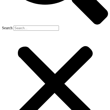
Search