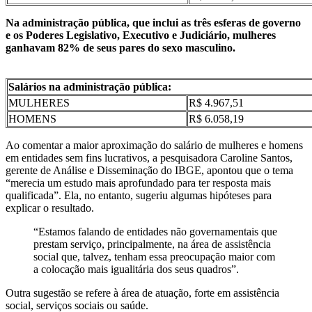
Na administração pública, que inclui as três esferas de governo
e os Poderes Legislativo, Executivo e Judiciário, mulheres
ganhavam 82% de seus pares do sexo masculino.
Salários na administração pública:
MULHERES
R$ 4.967,51
HOMENS
R$ 6.058,19
Ao comentar a maior aproximação do salário de mulheres e homens
em entidades sem fins lucrativos, a pesquisadora Caroline Santos,
gerente de Análise e Disseminação do IBGE, apontou que o tema
“merecia um estudo mais aprofundado para ter resposta mais
qualificada”. Ela, no entanto, sugeriu algumas hipóteses para
explicar o resultado.
“Estamos falando de entidades não governamentais que
prestam serviço, principalmente, na área de assistência
social que, talvez, tenham essa preocupação maior com
a colocação mais igualitária dos seus quadros”.
Outra sugestão se refere à área de atuação, forte em assistência
social, serviços sociais ou saúde.