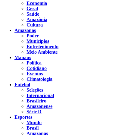
Economia
Geral
Saúde
Amazônia
Cultura
Amazonas
Poder
Municípios
Entretenimento
Meio Ambiente
Manaus
Política
Cotidiano
Eventos
Climatologia
Futebol
Seleções
Internacional
Brasileiro
Amazonense
Série D
Esportes
Mundo
Brasil
Amazonas