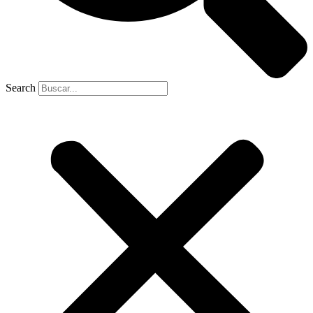
Search