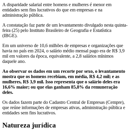
A disparidade salarial entre homens e mulheres é menor em
entidades sem fins lucrativos do que em empresas e na
administração pública.
A constatação faz parte de um levantamento divulgado nesta quinta-
feira (25) pelo Instituto Brasileiro de Geografia e Estatística
(IBGE).
Em um universo de 10,6 milhões de empresas e organizações que
havia no país em 2024, o salário médio mensal pago era de R$ 3,9
mil em valores da época, equivalente, a 2,8 salários mínimos
daquele ano.
Ao observar os dados em um recorte por sexo, o levantamento
mostra que os homens recebiam, em média, R$ 4,2 mil; e as
mulheres, R$ 3,9 mil. Isso representa que o salário deles era
16,6% maior; ou que elas ganham 85,8% da remuneração
deles.
Os dados fazem parte do Cadastro Central de Empresas (Cempre),
que reúne informações de empresas ativas, administração pública e
entidades sem fins lucrativos.
Natureza jurídica