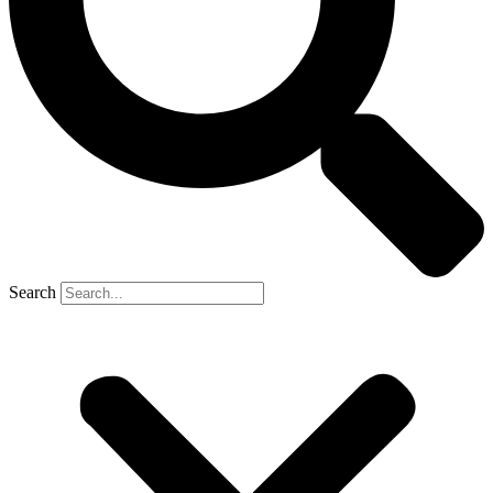
Search