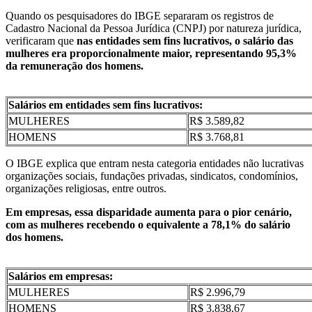
Quando os pesquisadores do IBGE separaram os registros de
Cadastro Nacional da Pessoa Jurídica (CNPJ) por natureza jurídica,
verificaram que
nas entidades sem fins lucrativos, o salário das
mulheres era proporcionalmente maior, representando 95,3%
da remuneração dos homens.
Salários em entidades sem fins lucrativos:
MULHERES
R$ 3.589,82
HOMENS
R$ 3.768,81
O IBGE explica que entram nesta categoria entidades não lucrativas
organizações sociais, fundações privadas, sindicatos, condomínios,
organizações religiosas, entre outros.
Em empresas, essa disparidade aumenta para o pior cenário,
com as mulheres recebendo o equivalente a 78,1% do salário
dos homens.
Salários em empresas:
MULHERES
R$ 2.996,79
HOMENS
R$ 3.838,67