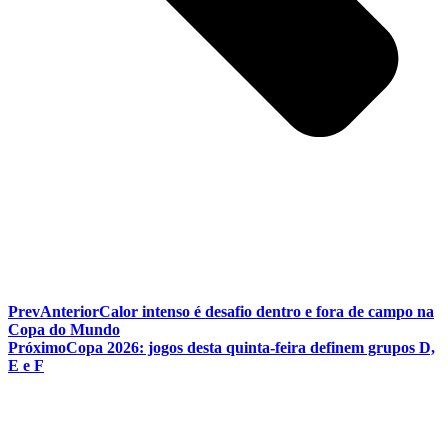
Prev
Anterior
Calor intenso é desafio dentro e fora de campo na
Copa do Mundo
Próximo
Copa 2026: jogos desta quinta-feira definem grupos D,
E e F