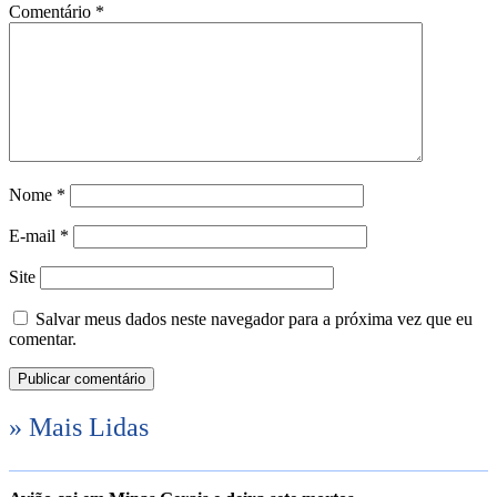
Comentário
*
Nome
*
E-mail
*
Site
Salvar meus dados neste navegador para a próxima vez que eu
comentar.
» Mais Lidas