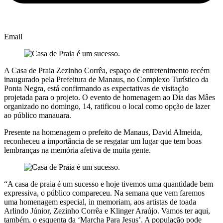
Email
A Casa de Praia Zezinho Corrêa, espaço de entretenimento recém
inaugurado pela Prefeitura de Manaus, no Complexo Turístico da
Ponta Negra, está confirmando as expectativas de visitação
projetada para o projeto. O evento de homenagem ao Dia das Mâes
organizado no domingo, 14, ratificou o local como opção de lazer
ao público manauara.
Presente na homenagem o prefeito de Manaus, David Almeida,
reconheceu a importância de se resgatar um lugar que tem boas
lembranças na memória afetiva de muita gente.
“A casa de praia é um sucesso e hoje tivemos uma quantidade bem
expressiva, o público compareceu. Na semana que vem faremos
uma homenagem especial, in memoriam, aos artistas de toada
Arlindo Júnior, Zezinho Corrêa e Klinger Araújo. Vamos ter aqui,
também, o esquenta da ‘Marcha Para Jesus’. A população pode