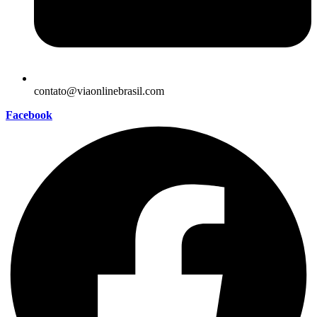
contato@viaonlinebrasil.com
Facebook