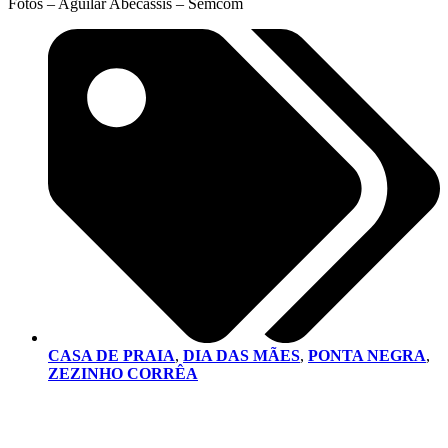
Fotos – Aguilar Abecassis – Semcom
CASA DE PRAIA
,
DIA DAS MÃES
,
PONTA NEGRA
,
ZEZINHO CORRÊA