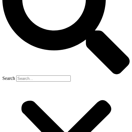
Search