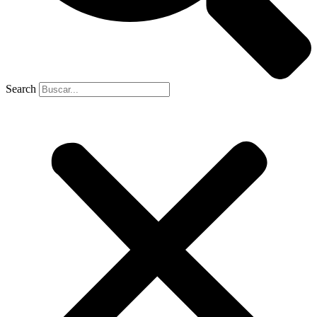
Search