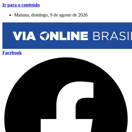
Ir para o conteúdo
Manaus, domingo, 9 de agosto de 2026
Facebook