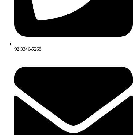
92 3346-5268