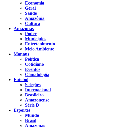
Economia
Geral
Saúde
Amazônia
Cultura
Amazonas
Poder
Municípios
Entretenimento
Meio Ambiente
Manaus
Política
Cotidiano
Eventos
Climatologia
Futebol
Seleções
Internacional
Brasileiro
Amazonense
Série D
Esportes
Mundo
Brasil
Amazonas