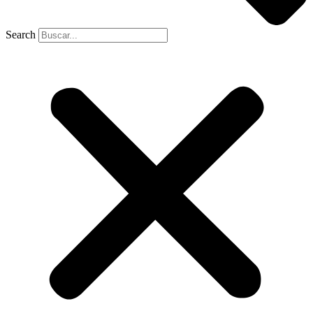
Search