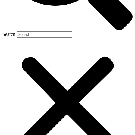
Search