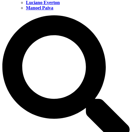
Luciano Everton
Manoel Paiva