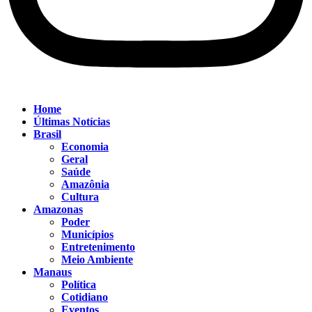
Home
Últimas Notícias
Brasil
Economia
Geral
Saúde
Amazônia
Cultura
Amazonas
Poder
Municípios
Entretenimento
Meio Ambiente
Manaus
Política
Cotidiano
Eventos