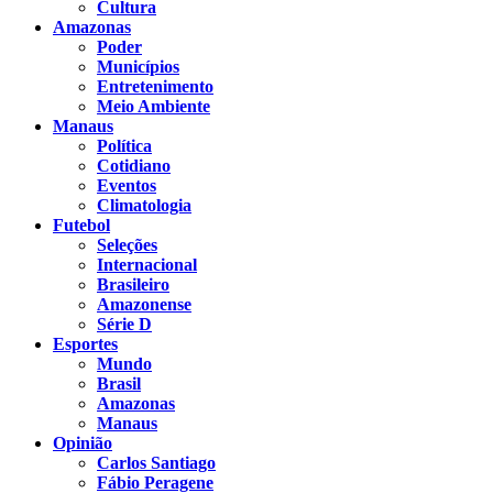
Cultura
Amazonas
Poder
Municípios
Entretenimento
Meio Ambiente
Manaus
Política
Cotidiano
Eventos
Climatologia
Futebol
Seleções
Internacional
Brasileiro
Amazonense
Série D
Esportes
Mundo
Brasil
Amazonas
Manaus
Opinião
Carlos Santiago
Fábio Peragene