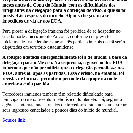
meses antes da Copa do Mundo, com as dificuldades dos
integrantes da delegação para a obtenção de visto, o que só foi
possível às vésperas do torneio. Alguns chegaram a ser
impedidos de viajar aos EUA.
Para piorar, a delegação iraniana foi proibida de se hospedar no
estado norte-americano do Arizona, conforme era previsto
inicialmente. Vale lembrar que as três partidas iniciais do Irã serão
disputadas em território estadunidense.
A solução adotada emergencialmente foi a de mudar a base da
delegação para o México. Na sequência, o governo dos EUA
informou que não permitiria que a delegação pernoitasse nos
EUA, antes ou após as partidas. Essa decisão, no entanto, foi
revista, de forma a permitir o pernoite da equipe na noite
anterior a cada partida.
Torcedores iranianos também têm relatado dificuldade para
participar do maior evento futebolístico do planeta. Há, segundo
agências internacionais, relatos de torcedores iranianos que tiveram
seus ingressos cancelados a poucos dias do início do mundial.
Source link