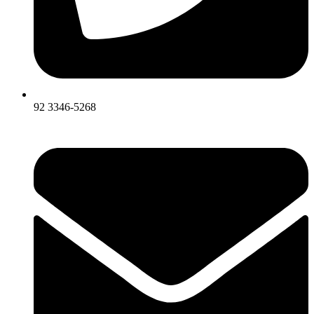
92 3346-5268