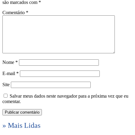
são marcados com
*
Comentário
*
Nome
*
E-mail
*
Site
Salvar meus dados neste navegador para a próxima vez que eu
comentar.
» Mais Lidas