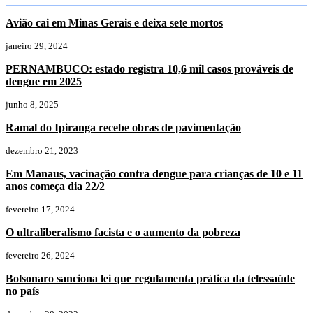
Avião cai em Minas Gerais e deixa sete mortos
janeiro 29, 2024
PERNAMBUCO: estado registra 10,6 mil casos prováveis de
dengue em 2025
junho 8, 2025
Ramal do Ipiranga recebe obras de pavimentação
dezembro 21, 2023
Em Manaus, vacinação contra dengue para crianças de 10 e 11
anos começa dia 22/2
fevereiro 17, 2024
O ultraliberalismo facista e o aumento da pobreza
fevereiro 26, 2024
Bolsonaro sanciona lei que regulamenta prática da telessaúde
no país