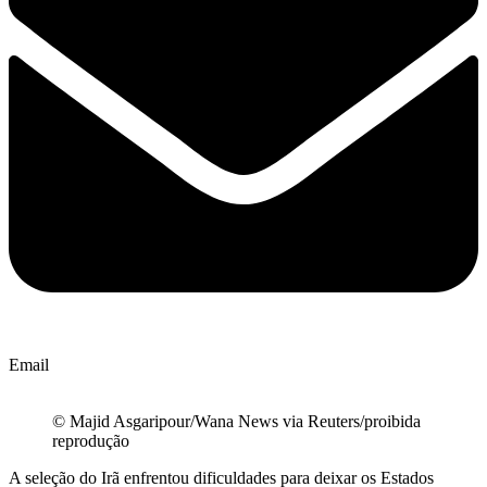
Email
© Majid Asgaripour/Wana News via Reuters/proibida
reprodução
A seleção do Irã enfrentou dificuldades para deixar os Estados