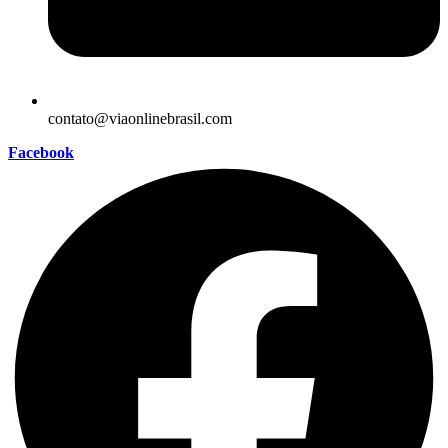
contato@viaonlinebrasil.com
Facebook