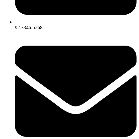
92 3346-5268