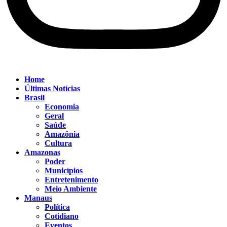
Home
Últimas Notícias
Brasil
Economia
Geral
Saúde
Amazônia
Cultura
Amazonas
Poder
Municípios
Entretenimento
Meio Ambiente
Manaus
Política
Cotidiano
Eventos