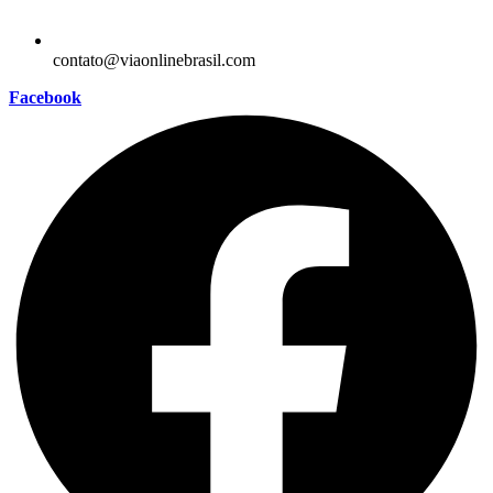
contato@viaonlinebrasil.com
Facebook