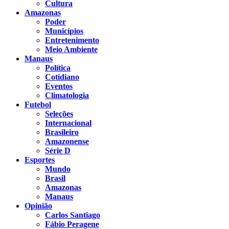
Cultura
Amazonas
Poder
Municípios
Entretenimento
Meio Ambiente
Manaus
Política
Cotidiano
Eventos
Climatologia
Futebol
Seleções
Internacional
Brasileiro
Amazonense
Série D
Esportes
Mundo
Brasil
Amazonas
Manaus
Opinião
Carlos Santiago
Fábio Peragene