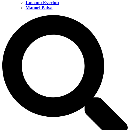
Luciano Everton
Manoel Paiva