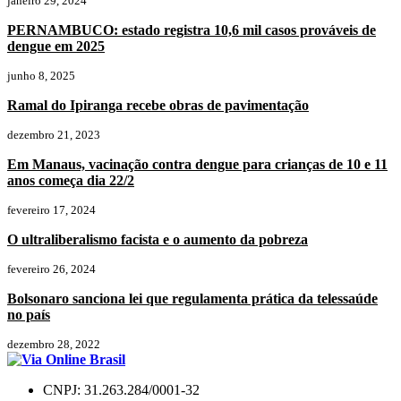
janeiro 29, 2024
PERNAMBUCO: estado registra 10,6 mil casos prováveis de
dengue em 2025
junho 8, 2025
Ramal do Ipiranga recebe obras de pavimentação
dezembro 21, 2023
Em Manaus, vacinação contra dengue para crianças de 10 e 11
anos começa dia 22/2
fevereiro 17, 2024
O ultraliberalismo facista e o aumento da pobreza
fevereiro 26, 2024
Bolsonaro sanciona lei que regulamenta prática da telessaúde
no país
dezembro 28, 2022
CNPJ: 31.263.284/0001-32