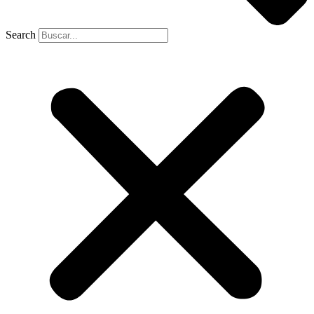
Search