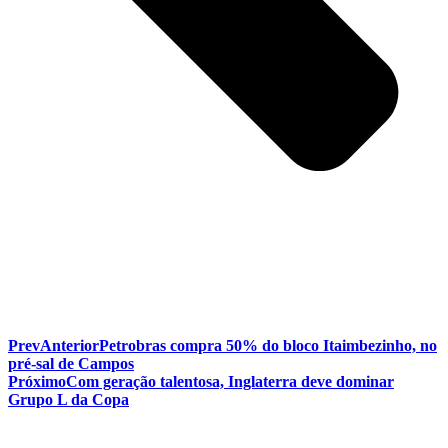
Prev
Anterior
Petrobras compra 50% do bloco Itaimbezinho, no
pré-sal de Campos
Próximo
Com geração talentosa, Inglaterra deve dominar
Grupo L da Copa