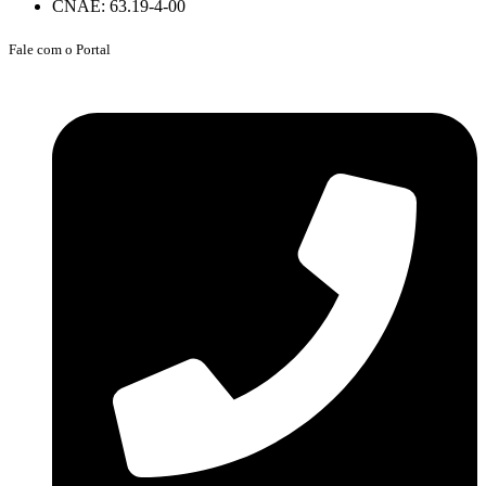
CNAE: 63.19-4-00
Fale com o Portal