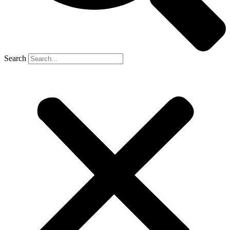
Search