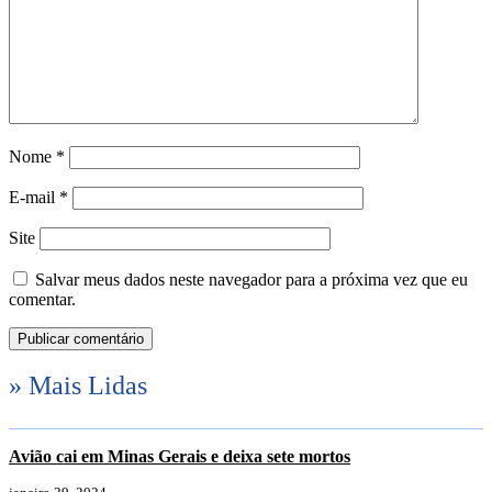
Nome
*
E-mail
*
Site
Salvar meus dados neste navegador para a próxima vez que eu
comentar.
» Mais Lidas
Avião cai em Minas Gerais e deixa sete mortos