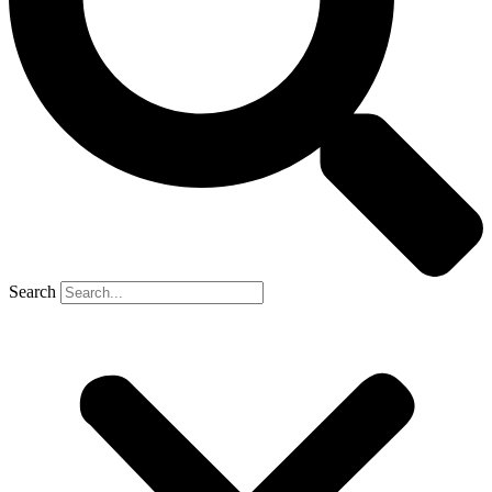
Search