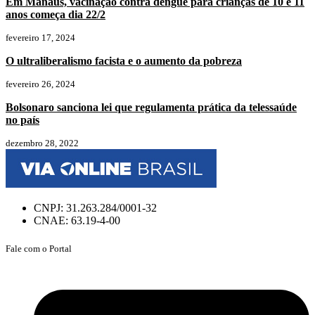
Em Manaus, vacinação contra dengue para crianças de 10 e 11
anos começa dia 22/2
fevereiro 17, 2024
O ultraliberalismo facista e o aumento da pobreza
fevereiro 26, 2024
Bolsonaro sanciona lei que regulamenta prática da telessaúde
no país
dezembro 28, 2022
CNPJ: 31.263.284/0001-32
CNAE: 63.19-4-00
Fale com o Portal