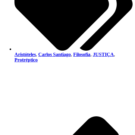
Aristóteles
,
Carlos Santiago
,
Filosofia
,
JUSTIÇA
,
Protréptico