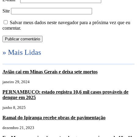
Site
Salvar meus dados neste navegador para a próxima vez que eu
comentar.
» Mais Lidas
Avião cai em Minas Gerais e deixa sete mortos
janeiro 29, 2024
PERNAMBUCO: estado registra 10,6 mil casos prováveis de
dengue em 2025
junho 8, 2025
Ramal do Ipiranga recebe obras de pavimentação
dezembro 21, 2023