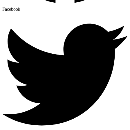
Facebook