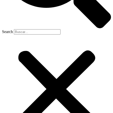
Search