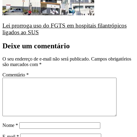
Lei prorroga uso do FGTS em hospitais filantrópicos
ligados ao SUS
Deixe um comentário
O seu endereço de e-mail não será publicado.
Campos obrigatórios
são marcados com
*
Comentário
*
Nome
*
E-mail
*