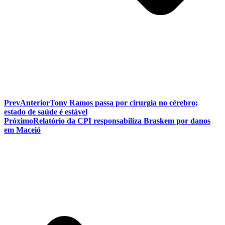
Prev
Anterior
Tony Ramos passa por cirurgia no cérebro;
estado de saúde é estável
Próximo
Relatório da CPI responsabiliza Braskem por danos
em Maceió