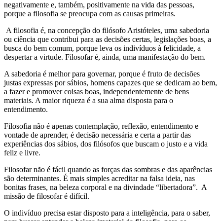
negativamente e, também, positivamente na vida das pessoas,
porque a filosofia se preocupa com as causas primeiras.
A filosofia é, na concepção do filósofo Aristóteles, uma sabedoria
ou ciência que contribui para as decisões certas, legislações boas, a
busca do bem comum, porque leva os indivíduos à felicidade, a
despertar a virtude. Filosofar é, ainda, uma manifestação do bem.
A sabedoria é melhor para governar, porque é fruto de decisões
justas expressas por sábios, homens capazes que se dedicam ao bem,
a fazer e promover coisas boas, independentemente de bens
materiais. A maior riqueza é a sua alma disposta para o
entendimento.
Filosofia não é apenas contemplação, reflexão, entendimento e
vontade de aprender, é decisão necessária e certa a partir das
experiências dos sábios, dos filósofos que buscam o justo e a vida
feliz e livre.
Filosofar não é fácil quando as forças das sombras e das aparências
são determinantes. É mais simples acreditar na falsa ideia, nas
bonitas frases, na beleza corporal e na divindade “libertadora”. A
missão de filosofar é difícil.
O indivíduo precisa estar disposto para a inteligência, para o saber,