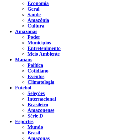
Economia
Geral
Saúde
Amazônia
Cultura
Amazonas
Poder
Municípios
Entretenimento
Meio Ambiente
Manaus
Política
Cotidiano
Eventos
Climatologia
Futebol
Seleções
Internacional
Brasileiro
Amazonense
Série D
Esportes
Mundo
Brasil
Amazonas