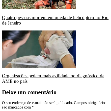
Quatro pessoas morrem em queda de helicóptero no Rio
de Janeiro
Organizações pedem mais agilidade no diagnóstico da
AME no país
Deixe um comentário
O seu endereço de e-mail não será publicado.
Campos obrigatórios
são marcados com
*