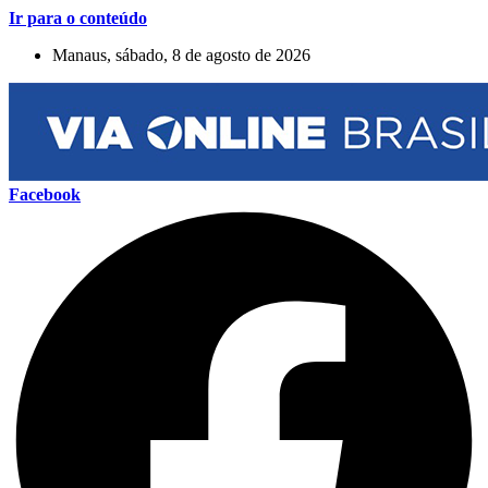
Ir para o conteúdo
Manaus, sábado, 8 de agosto de 2026
Facebook