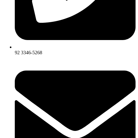
92 3346-5268