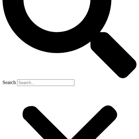
Search