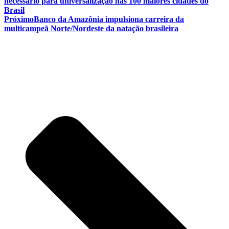
necessário para universalização nas 100 maiores cidades do
Brasil
Próximo
Banco da Amazônia impulsiona carreira da
multicampeã Norte/Nordeste da natação brasileira