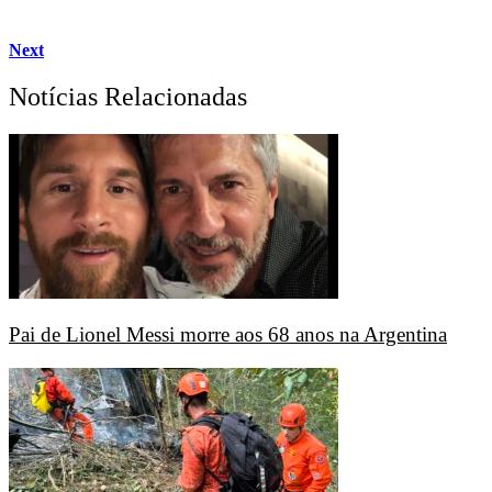
Next
Notícias Relacionadas
Pai de Lionel Messi morre aos 68 anos na Argentina