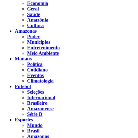
Economia
Geral
Saúde
Amazônia
Cultura
Amazonas
Poder
Municípios
Entretenimento
Meio Ambiente
Manaus
Política
Cotidiano
Eventos
Climatologia
Futebol
Seleções
Internacional
Brasileiro
Amazonense
Série D
Esportes
Mundo
Brasil
Amazonas