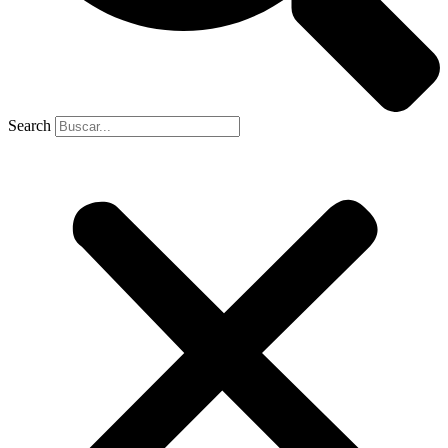
Search