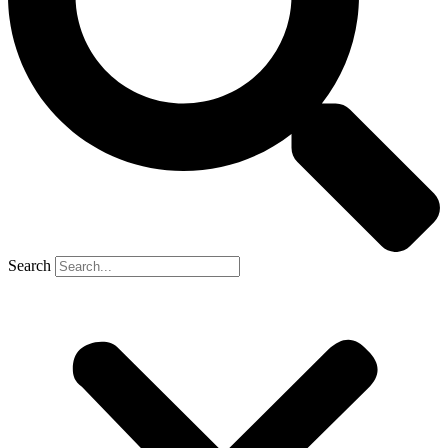
Search