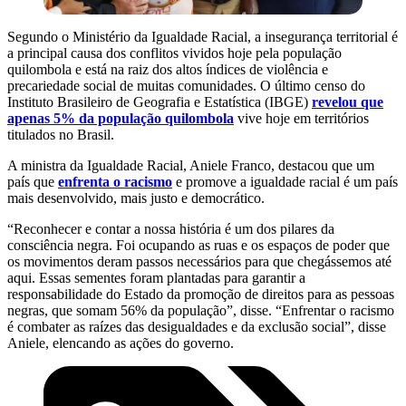
Segundo o Ministério da Igualdade Racial, a insegurança territorial é
a principal causa dos conflitos vividos hoje pela população
quilombola e está na raiz dos altos índices de violência e
precariedade social de muitas comunidades. O último censo do
Instituto Brasileiro de Geografia e Estatística (IBGE)
revelou que
apenas 5% da população quilombola
vive hoje em territórios
titulados no Brasil.
A ministra da Igualdade Racial, Aniele Franco, destacou que um
país que
enfrenta o racismo
e promove a igualdade racial é um país
mais desenvolvido, mais justo e democrático.
“Reconhecer e contar a nossa história é um dos pilares da
consciência negra. Foi ocupando as ruas e os espaços de poder que
os movimentos deram passos necessários para que chegássemos até
aqui. Essas sementes foram plantadas para garantir a
responsabilidade do Estado da promoção de direitos para as pessoas
negras, que somam 56% da população”, disse. “Enfrentar o racismo
é combater as raízes das desigualdades e da exclusão social”, disse
Aniele, elencando as ações do governo.