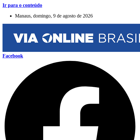
Ir para o conteúdo
Manaus, domingo, 9 de agosto de 2026
Facebook