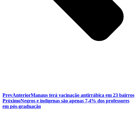
Prev
Anterior
Manaus terá vacinação antirrábica em 23 bairros
Próximo
Negros e indígenas são apenas 7,4% dos professores
em pós-graduação