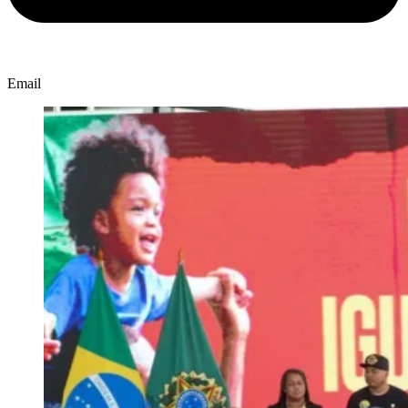
Email