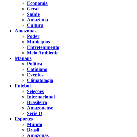
Economia
Geral
Saúde
Amazônia
Cultura
Amazonas
Poder
Municípios
Entretenimento
Meio Ambiente
Manaus
Política
Cotidiano
Eventos
Climatologia
Futebol
Seleções
Internacional
Brasileiro
Amazonense
Série D
Esportes
Mundo
Brasil
Amazonas