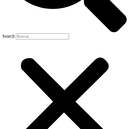
Search