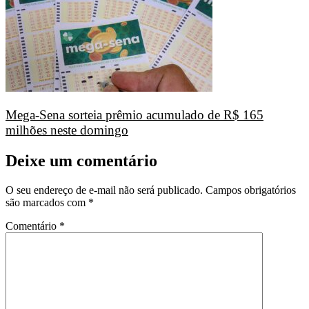
Mega-Sena sorteia prêmio acumulado de R$ 165
milhões neste domingo
Deixe um comentário
O seu endereço de e-mail não será publicado.
Campos obrigatórios
são marcados com
*
Comentário
*