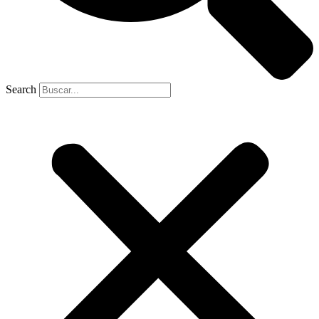
Search