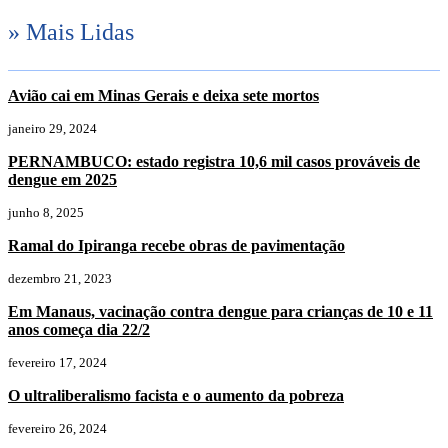
» Mais Lidas
Avião cai em Minas Gerais e deixa sete mortos
janeiro 29, 2024
PERNAMBUCO: estado registra 10,6 mil casos prováveis de
dengue em 2025
junho 8, 2025
Ramal do Ipiranga recebe obras de pavimentação
dezembro 21, 2023
Em Manaus, vacinação contra dengue para crianças de 10 e 11
anos começa dia 22/2
fevereiro 17, 2024
O ultraliberalismo facista e o aumento da pobreza
fevereiro 26, 2024