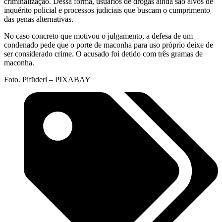
criminalização. Dessa forma, usuários de drogas ainda são alvos de
inquérito policial e processos judiciais que buscam o cumprimento
das penas alternativas.
No caso concreto que motivou o julgamento, a defesa de um
condenado pede que o porte de maconha para uso próprio deixe de
ser considerado crime. O acusado foi detido com três gramas de
maconha.
Foto. Pifüderi – PIXABAY