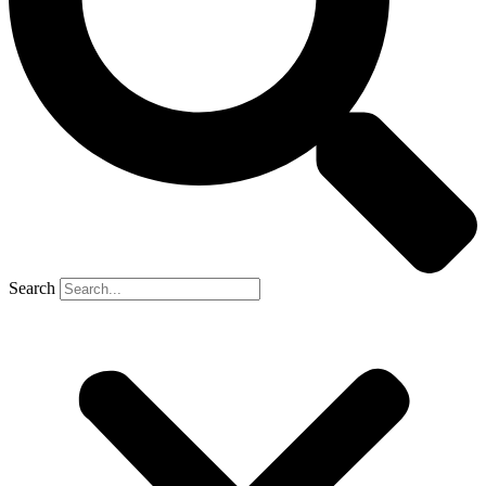
Search