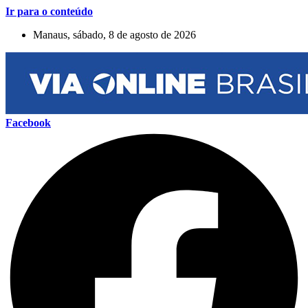
Ir para o conteúdo
Manaus, sábado, 8 de agosto de 2026
Facebook