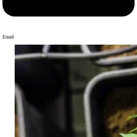
Email