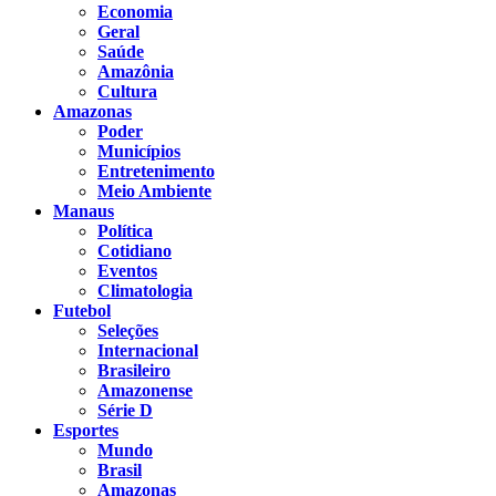
Economia
Geral
Saúde
Amazônia
Cultura
Amazonas
Poder
Municípios
Entretenimento
Meio Ambiente
Manaus
Política
Cotidiano
Eventos
Climatologia
Futebol
Seleções
Internacional
Brasileiro
Amazonense
Série D
Esportes
Mundo
Brasil
Amazonas