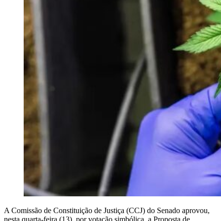
A Comissão de Constituição de Justiça (CCJ) do Senado aprovou,
nesta quarta-feira (13), por votação simbólica, a Proposta de