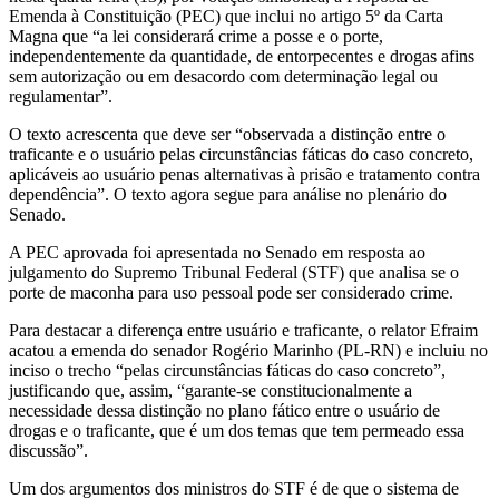
Emenda à Constituição (PEC) que inclui no artigo 5º da Carta
Magna que “a lei considerará crime a posse e o porte,
independentemente da quantidade, de entorpecentes e drogas afins
sem autorização ou em desacordo com determinação legal ou
regulamentar”.
O texto acrescenta que deve ser “observada a distinção entre o
traficante e o usuário pelas circunstâncias fáticas do caso concreto,
aplicáveis ao usuário penas alternativas à prisão e tratamento contra
dependência”. O texto agora segue para análise no plenário do
Senado.
A PEC aprovada foi apresentada no Senado em resposta ao
julgamento do Supremo Tribunal Federal (STF) que analisa se o
porte de maconha para uso pessoal pode ser considerado crime.
Para destacar a diferença entre usuário e traficante, o relator Efraim
acatou a emenda do senador Rogério Marinho (PL-RN) e incluiu no
inciso o trecho “pelas circunstâncias fáticas do caso concreto”,
justificando que, assim, “garante-se constitucionalmente a
necessidade dessa distinção no plano fático entre o usuário de
drogas e o traficante, que é um dos temas que tem permeado essa
discussão”.
Um dos argumentos dos ministros do STF é de que o sistema de