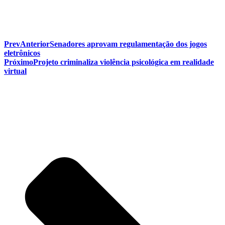
Prev
Anterior
Senadores aprovam regulamentação dos jogos
eletrônicos
Próximo
Projeto criminaliza violência psicológica em realidade
virtual