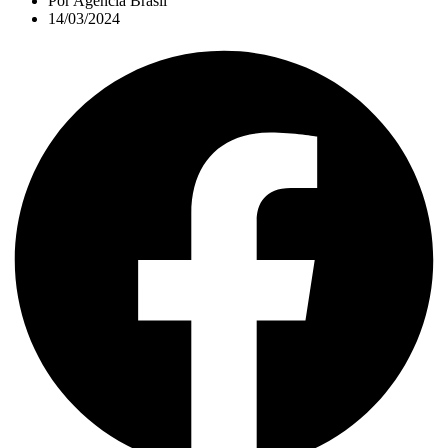
Por
Agência Brasil
14/03/2024