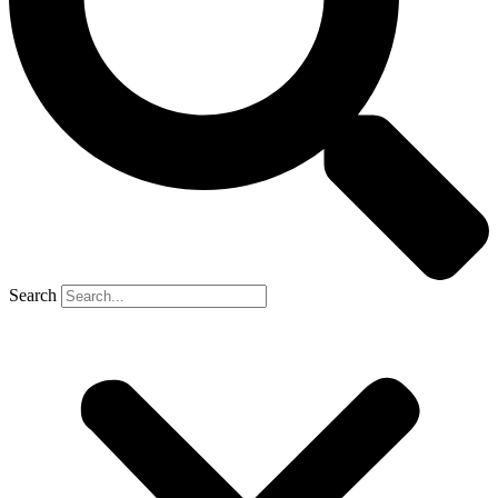
Search