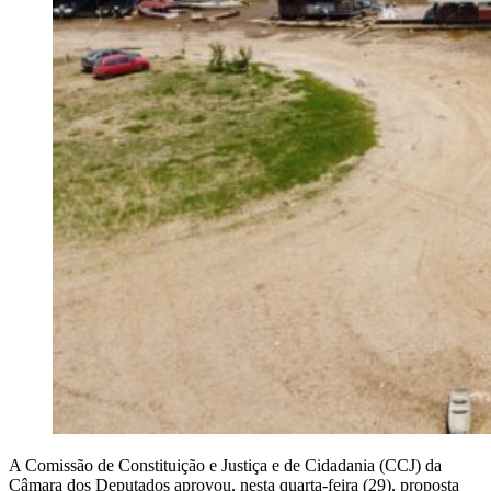
A Comissão de Constituição e Justiça e de Cidadania (CCJ) da
Câmara dos Deputados aprovou, nesta quarta-feira (29), proposta