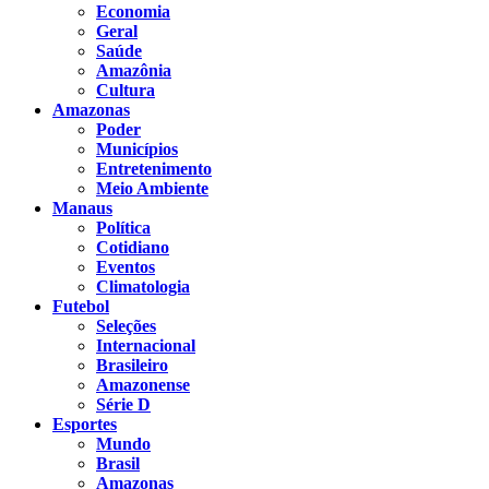
Economia
Geral
Saúde
Amazônia
Cultura
Amazonas
Poder
Municípios
Entretenimento
Meio Ambiente
Manaus
Política
Cotidiano
Eventos
Climatologia
Futebol
Seleções
Internacional
Brasileiro
Amazonense
Série D
Esportes
Mundo
Brasil
Amazonas