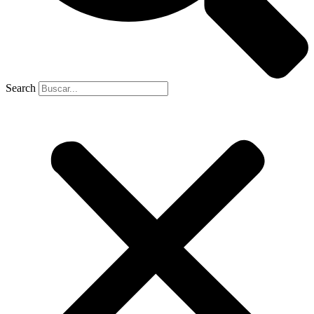
Search