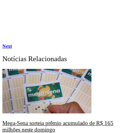
Next
Notícias Relacionadas
Mega-Sena sorteia prêmio acumulado de R$ 165
milhões neste domingo