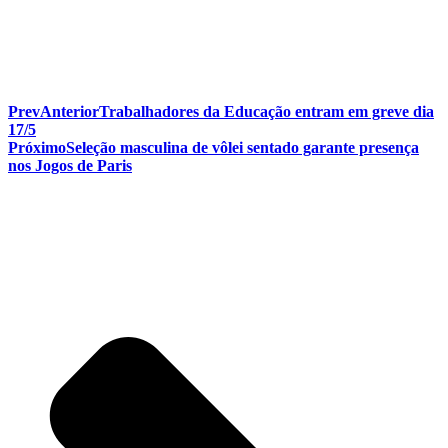
Prev
Anterior
Trabalhadores da Educação entram em greve dia
17/5
Próximo
Seleção masculina de vôlei sentado garante presença
nos Jogos de Paris