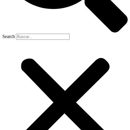
Search