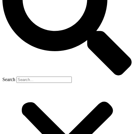
Search