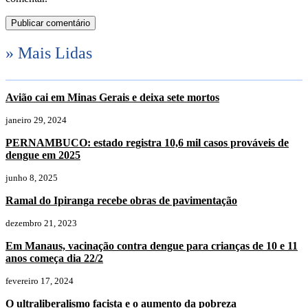
» Mais Lidas
Avião cai em Minas Gerais e deixa sete mortos
janeiro 29, 2024
PERNAMBUCO: estado registra 10,6 mil casos prováveis de
dengue em 2025
junho 8, 2025
Ramal do Ipiranga recebe obras de pavimentação
dezembro 21, 2023
Em Manaus, vacinação contra dengue para crianças de 10 e 11
anos começa dia 22/2
fevereiro 17, 2024
O ultraliberalismo facista e o aumento da pobreza