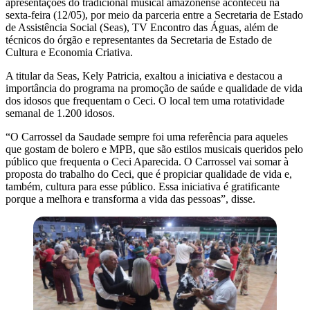
apresentações do tradicional musical amazonense aconteceu na
sexta-feira (12/05), por meio da parceria entre a Secretaria de Estado
de Assistência Social (Seas), TV Encontro das Águas, além de
técnicos do órgão e representantes da Secretaria de Estado de
Cultura e Economia Criativa.
A titular da Seas, Kely Patricia, exaltou a iniciativa e destacou a
importância do programa na promoção de saúde e qualidade de vida
dos idosos que frequentam o Ceci. O local tem uma rotatividade
semanal de 1.200 idosos.
“O Carrossel da Saudade sempre foi uma referência para aqueles
que gostam de bolero e MPB, que são estilos musicais queridos pelo
público que frequenta o Ceci Aparecida. O Carrossel vai somar à
proposta do trabalho do Ceci, que é propiciar qualidade de vida e,
também, cultura para esse público. Essa iniciativa é gratificante
porque a melhora e transforma a vida das pessoas”, disse.