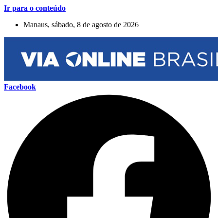
Ir para o conteúdo
Manaus, sábado, 8 de agosto de 2026
Facebook