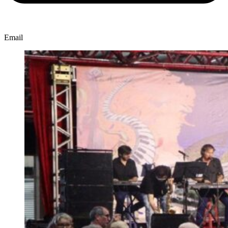
Email