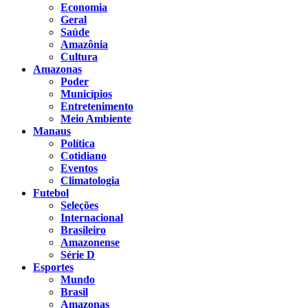
Economia
Geral
Saúde
Amazônia
Cultura
Amazonas
Poder
Municípios
Entretenimento
Meio Ambiente
Manaus
Política
Cotidiano
Eventos
Climatologia
Futebol
Seleções
Internacional
Brasileiro
Amazonense
Série D
Esportes
Mundo
Brasil
Amazonas