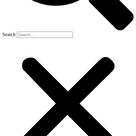
Search