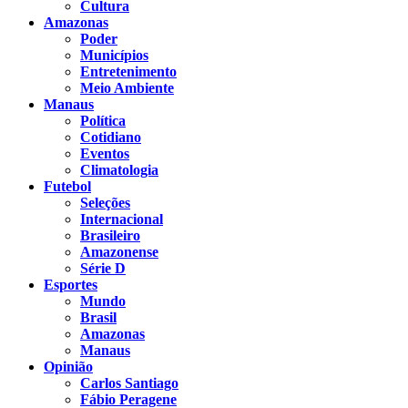
Cultura
Amazonas
Poder
Municípios
Entretenimento
Meio Ambiente
Manaus
Política
Cotidiano
Eventos
Climatologia
Futebol
Seleções
Internacional
Brasileiro
Amazonense
Série D
Esportes
Mundo
Brasil
Amazonas
Manaus
Opinião
Carlos Santiago
Fábio Peragene