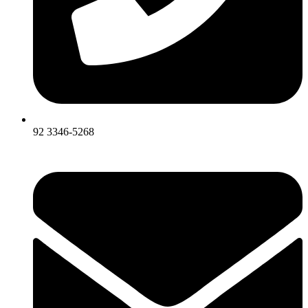
92 3346-5268