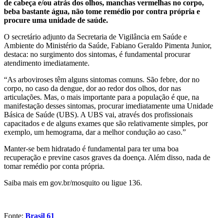
de cabeça e/ou atrás dos olhos, manchas vermelhas no corpo,
beba bastante água, não tome remédio por contra própria e
procure uma unidade de saúde.
O secretário adjunto da Secretaria de Vigilância em Saúde e
Ambiente do Ministério da Saúde, Fabiano Geraldo Pimenta Junior,
destaca: no surgimento dos sintomas, é fundamental procurar
atendimento imediatamente.
“As arboviroses têm alguns sintomas comuns. São febre, dor no
corpo, no caso da dengue, dor ao redor dos olhos, dor nas
articulações. Mas, o mais importante para a população é que, na
manifestação desses sintomas, procurar imediatamente uma Unidade
Básica de Saúde (UBS). A UBS vai, através dos profissionais
capacitados e de alguns exames que são relativamente simples, por
exemplo, um hemograma, dar a melhor condução ao caso.”
Manter-se bem hidratado é fundamental para ter uma boa
recuperação e previne casos graves da doença. Além disso, nada de
tomar remédio por conta própria.
Saiba mais em gov.br/mosquito ou ligue 136.
Fonte:
Brasil 61