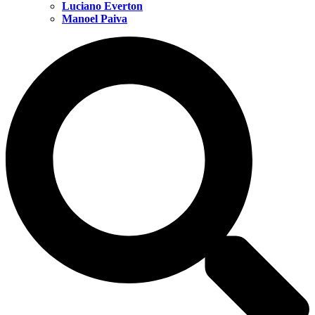
Luciano Everton
Manoel Paiva