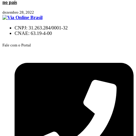
no país
dezembro 28, 2022
CNPJ: 31.263.284/0001-32
CNAE: 63.19-4-00
Fale com o Portal