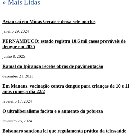
» Mais Lidas
Avião cai em Minas Gerais e deixa sete mortos
janeiro 29, 2024
PERNAMBUCO: estado registra 10,6 mil casos prováveis de
dengue em 2025
junho 8, 2025
Ramal do Ipiranga recebe obras de pavimentação
dezembro 21, 2023
Em Manaus, vacinação contra dengue para crianças de 10 e 11
anos começa dia 22/2
fevereiro 17, 2024
O ultraliberalismo facista e o aumento da pobreza
fevereiro 26, 2024
Bolsonaro sanciona lei que regulamenta prática da telessaúde