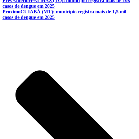
Prev
Anterior
PALMAS (TO): município registra mais de 198
casos de dengue em 2025
Próximo
CUIABÁ (MT): município registra mais de 1,5 mil
casos de dengue em 2025