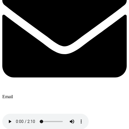
Email