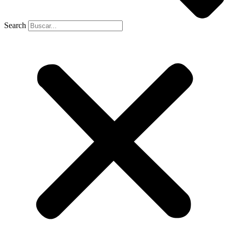
Search