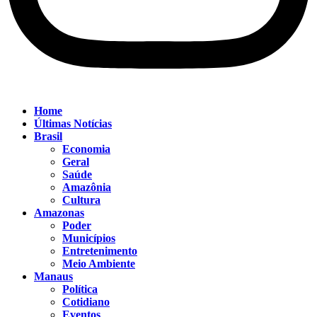
Home
Últimas Notícias
Brasil
Economia
Geral
Saúde
Amazônia
Cultura
Amazonas
Poder
Municípios
Entretenimento
Meio Ambiente
Manaus
Política
Cotidiano
Eventos