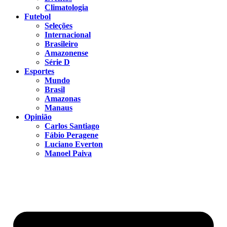
Climatologia
Futebol
Seleções
Internacional
Brasileiro
Amazonense
Série D
Esportes
Mundo
Brasil
Amazonas
Manaus
Opinião
Carlos Santiago
Fábio Peragene
Luciano Everton
Manoel Paiva