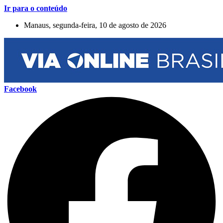
Ir para o conteúdo
Manaus, segunda-feira, 10 de agosto de 2026
Facebook