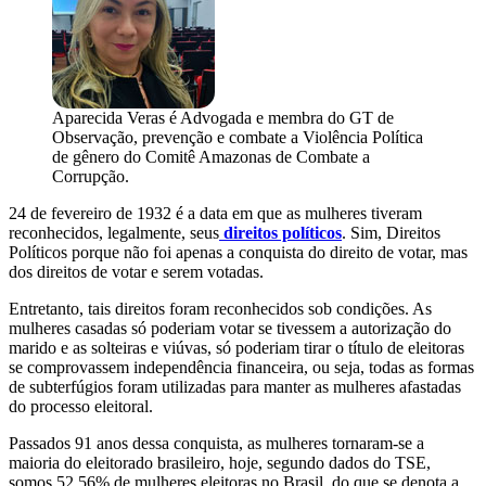
Aparecida Veras é Advogada e membra do GT de
Observação, prevenção e combate a Violência Política
de gênero do Comitê Amazonas de Combate a
Corrupção.
24 de fevereiro de 1932 é a data em que as mulheres tiveram
reconhecidos, legalmente, seus
direitos políticos
. Sim, Direitos
Políticos porque não foi apenas a conquista do direito de votar, mas
dos direitos de votar e serem votadas.
Entretanto, tais direitos foram reconhecidos sob condições. As
mulheres casadas só poderiam votar se tivessem a autorização do
marido e as solteiras e viúvas, só poderiam tirar o título de eleitoras
se comprovassem independência financeira, ou seja, todas as formas
de subterfúgios foram utilizadas para manter as mulheres afastadas
do processo eleitoral.
Passados 91 anos dessa conquista, as mulheres tornaram-se a
maioria do eleitorado brasileiro, hoje, segundo dados do TSE,
somos 52,56% de mulheres eleitoras no Brasil, do que se denota a