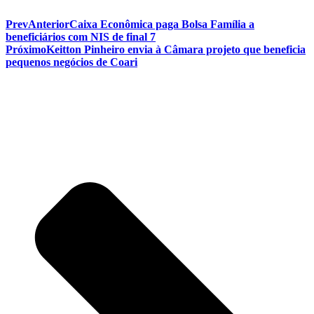
Prev
Anterior
Caixa Econômica paga Bolsa Família a
beneficiários com NIS de final 7
Próximo
Keitton Pinheiro envia à Câmara projeto que beneficia
pequenos negócios de Coari