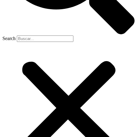
Search