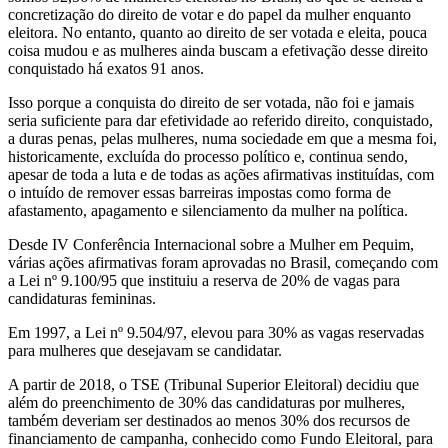
concretização do direito de votar e do papel da mulher enquanto
eleitora. No entanto, quanto ao direito de ser votada e eleita, pouca
coisa mudou e as mulheres ainda buscam a efetivação desse direito
conquistado há exatos 91 anos.
Isso porque a conquista do direito de ser votada, não foi e jamais
seria suficiente para dar efetividade ao referido direito, conquistado,
a duras penas, pelas mulheres, numa sociedade em que a mesma foi,
historicamente, excluída do processo político e, continua sendo,
apesar de toda a luta e de todas as ações afirmativas instituídas, com
o intuído de remover essas barreiras impostas como forma de
afastamento, apagamento e silenciamento da mulher na política.
Desde IV Conferência Internacional sobre a Mulher em Pequim,
várias ações afirmativas foram aprovadas no Brasil, começando com
a Lei nº 9.100/95 que instituiu a reserva de 20% de vagas para
candidaturas femininas.
Em 1997, a Lei nº 9.504/97, elevou para 30% as vagas reservadas
para mulheres que desejavam se candidatar.
A partir de 2018, o TSE (Tribunal Superior Eleitoral) decidiu que
além do preenchimento de 30% das candidaturas por mulheres,
também deveriam ser destinados ao menos 30% dos recursos de
financiamento de campanha, conhecido como Fundo Eleitoral, para