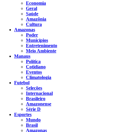
Economia
Geral
Saúde
Amazônia
Cultura
Amazonas
Poder
Municípios
Entretenimento
Meio Ambiente
Manaus
Política
Cotidiano
Eventos
Climatologia
Futebol
Seleções
Internacional
Brasileiro
Amazonense
Série D
Esportes
Mundo
Brasil
Amazonas