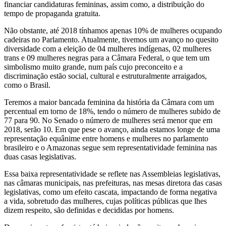
financiar candidaturas femininas, assim como, a distribuição do
tempo de propaganda gratuita.
Não obstante, até 2018 tínhamos apenas 10% de mulheres ocupando
cadeiras no Parlamento. Atualmente, tivemos um avanço no quesito
diversidade com a eleição de 04 mulheres indígenas, 02 mulheres
trans e 09 mulheres negras para a Câmara Federal, o que tem um
simbolismo muito grande, num país cujo preconceito e a
discriminação estão social, cultural e estruturalmente arraigados,
como o Brasil.
Teremos a maior bancada feminina da história da Câmara com um
percentual em torno de 18%, tendo o número de mulheres subido de
77 para 90. No Senado o número de mulheres será menor que em
2018, serão 10. Em que pese o avanço, ainda estamos longe de uma
representação equânime entre homens e mulheres no parlamento
brasileiro e o Amazonas segue sem representatividade feminina nas
duas casas legislativas.
Essa baixa representatividade se reflete nas Assembleias legislativas,
nas câmaras municipais, nas prefeituras, nas mesas diretora das casas
legislativas, como um efeito cascata, impactando de forma negativa
a vida, sobretudo das mulheres, cujas políticas públicas que lhes
dizem respeito, são definidas e decididas por homens.