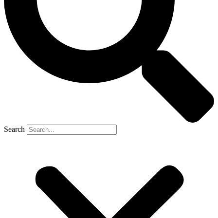
Search