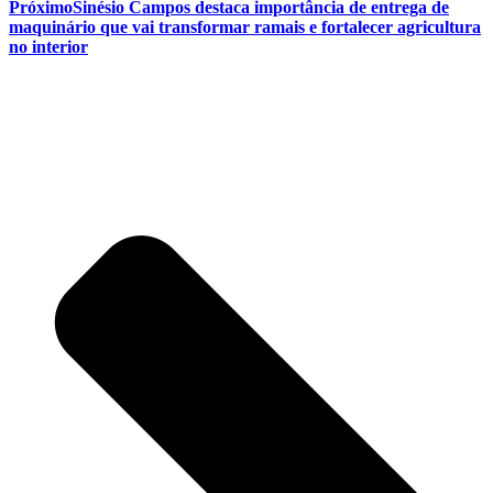
Próximo
Sinésio Campos destaca importância de entrega de
maquinário que vai transformar ramais e fortalecer agricultura
no interior