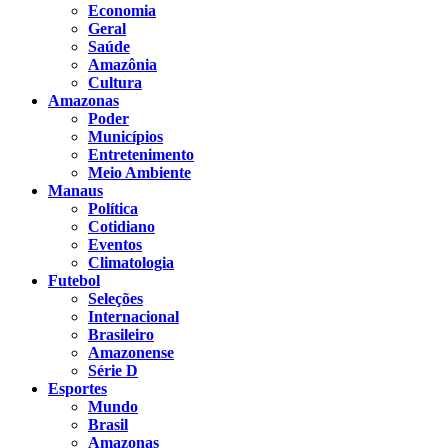
Economia
Geral
Saúde
Amazônia
Cultura
Amazonas
Poder
Municípios
Entretenimento
Meio Ambiente
Manaus
Política
Cotidiano
Eventos
Climatologia
Futebol
Seleções
Internacional
Brasileiro
Amazonense
Série D
Esportes
Mundo
Brasil
Amazonas