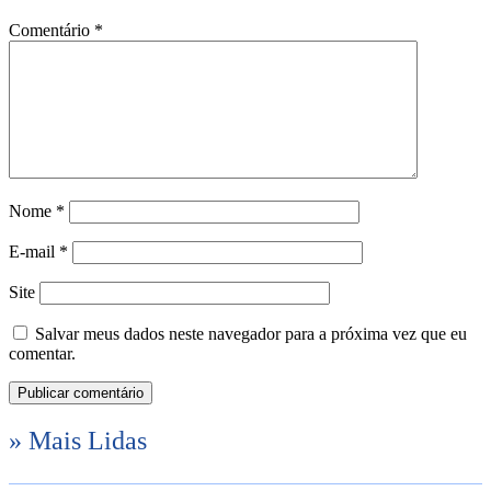
Comentário
*
Nome
*
E-mail
*
Site
Salvar meus dados neste navegador para a próxima vez que eu
comentar.
» Mais Lidas