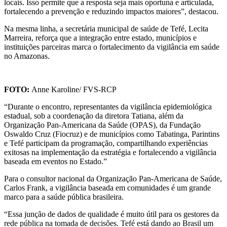
locais. Isso permite que a resposta seja mais oportuna e articulada,
fortalecendo a prevenção e reduzindo impactos maiores”, destacou.
Na mesma linha, a secretária municipal de saúde de Tefé, Lecita
Marreira, reforça que a integração entre estado, municípios e
instituições parceiras marca o fortalecimento da vigilância em saúde
no Amazonas.
FOTO:
Anne Karoline/ FVS-RCP
“Durante o encontro, representantes da vigilância epidemiológica
estadual, sob a coordenação da diretora Tatiana, além da
Organização Pan-Americana da Saúde (OPAS), da Fundação
Oswaldo Cruz (Fiocruz) e de municípios como Tabatinga, Parintins
e Tefé participam da programação, compartilhando experiências
exitosas na implementação da estratégia e fortalecendo a vigilância
baseada em eventos no Estado.”
Para o consultor nacional da Organização Pan-Americana de Saúde,
Carlos Frank, a vigilância baseada em comunidades é um grande
marco para a saúde pública brasileira.
“Essa junção de dados de qualidade é muito útil para os gestores da
rede pública na tomada de decisões. Tefé está dando ao Brasil um