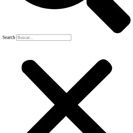
Search