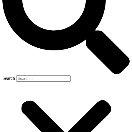
Search