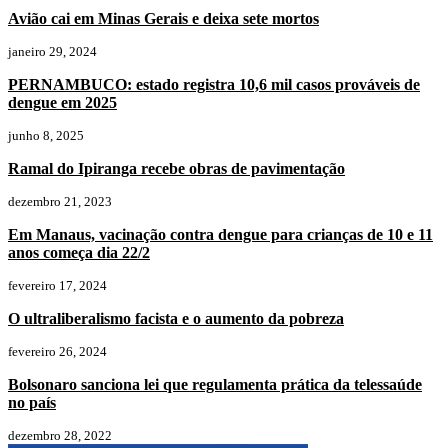
Avião cai em Minas Gerais e deixa sete mortos
janeiro 29, 2024
PERNAMBUCO: estado registra 10,6 mil casos prováveis de
dengue em 2025
junho 8, 2025
Ramal do Ipiranga recebe obras de pavimentação
dezembro 21, 2023
Em Manaus, vacinação contra dengue para crianças de 10 e 11
anos começa dia 22/2
fevereiro 17, 2024
O ultraliberalismo facista e o aumento da pobreza
fevereiro 26, 2024
Bolsonaro sanciona lei que regulamenta prática da telessaúde
no país
dezembro 28, 2022