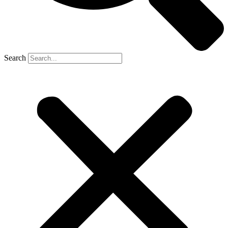
Search