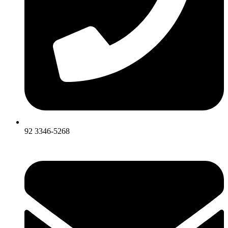
92 3346-5268