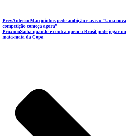
Prev
Anterior
Marquinhos pede ambição e avisa: “Uma nova
competição começa agora”
Próximo
Saiba quando e contra quem o Brasil pode jogar no
mata-mata da Copa