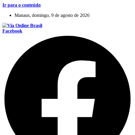
Ir para o conteúdo
Manaus, domingo, 9 de agosto de 2026
Facebook