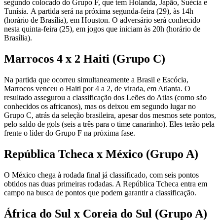
segundo colocado do Grupo F, que tem Holanda, Japão, Suécia e
Tunísia. A partida será na próxima segunda-feira (29), às 14h
(horário de Brasília), em Houston. O adversário será conhecido
nesta quinta-feira (25), em jogos que iniciam às 20h (horário de
Brasília).
Marrocos 4 x 2 Haiti (Grupo C)
Na partida que ocorreu simultaneamente a Brasil e Escócia,
Marrocos venceu o Haiti por 4 a 2, de virada, em Atlanta. O
resultado assegurou a classificação dos Leões do Atlas (como são
conhecidos os africanos), mas os deixou em segundo lugar no
Grupo C, atrás da seleção brasileira, apesar dos mesmos sete pontos,
pelo saldo de gols (seis a três para o time canarinho). Eles terão pela
frente o líder do Grupo F na próxima fase.
República Tcheca x México (Grupo A)
O México chega à rodada final já classificado, com seis pontos
obtidos nas duas primeiras rodadas. A República Tcheca entra em
campo na busca de pontos que podem garantir a classificação.
África do Sul x Coreia do Sul (Grupo A)