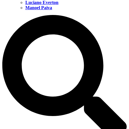
Luciano Everton
Manoel Paiva