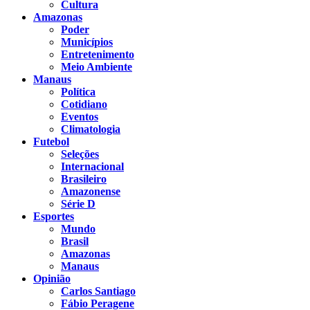
Cultura
Amazonas
Poder
Municípios
Entretenimento
Meio Ambiente
Manaus
Política
Cotidiano
Eventos
Climatologia
Futebol
Seleções
Internacional
Brasileiro
Amazonense
Série D
Esportes
Mundo
Brasil
Amazonas
Manaus
Opinião
Carlos Santiago
Fábio Peragene