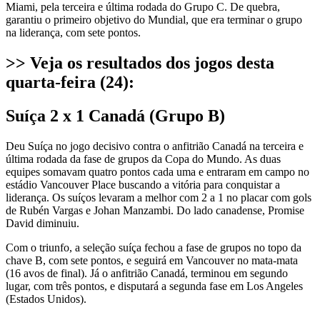
Miami, pela terceira e última rodada do Grupo C. De quebra,
garantiu o primeiro objetivo do Mundial, que era terminar o grupo
na liderança, com sete pontos.
>> Veja os resultados dos jogos desta
quarta-feira (24):
Suíça 2 x 1 Canadá (Grupo B)
Deu Suíça no jogo decisivo contra o anfitrião Canadá na terceira e
última rodada da fase de grupos da Copa do Mundo. As duas
equipes somavam quatro pontos cada uma e entraram em campo no
estádio Vancouver Place buscando a vitória para conquistar a
liderança. Os suíços levaram a melhor com 2 a 1 no placar com gols
de Rubén Vargas e Johan Manzambi. Do lado canadense, Promise
David diminuiu.
Com o triunfo, a seleção suíça fechou a fase de grupos no topo da
chave B, com sete pontos, e seguirá em Vancouver no mata-mata
(16 avos de final). Já o anfitrião Canadá, terminou em segundo
lugar, com três pontos, e disputará a segunda fase em Los Angeles
(Estados Unidos).