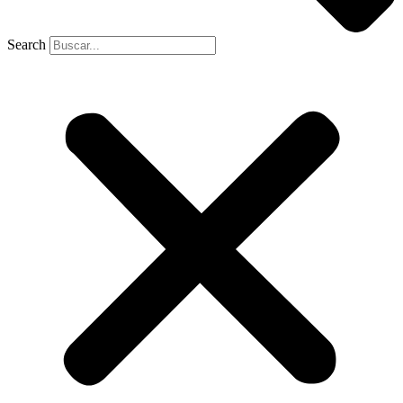
Search