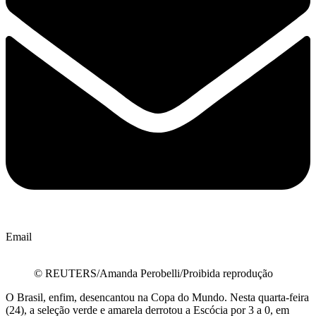
Email
© REUTERS/Amanda Perobelli/Proibida reprodução
O Brasil, enfim, desencantou na Copa do Mundo. Nesta quarta-feira
(24), a seleção verde e amarela derrotou a Escócia por 3 a 0, em