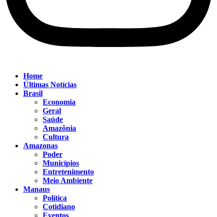
Home
Últimas Notícias
Brasil
Economia
Geral
Saúde
Amazônia
Cultura
Amazonas
Poder
Municípios
Entretenimento
Meio Ambiente
Manaus
Política
Cotidiano
Eventos