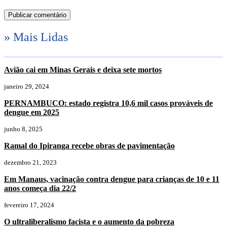
» Mais Lidas
Avião cai em Minas Gerais e deixa sete mortos
janeiro 29, 2024
PERNAMBUCO: estado registra 10,6 mil casos prováveis de
dengue em 2025
junho 8, 2025
Ramal do Ipiranga recebe obras de pavimentação
dezembro 21, 2023
Em Manaus, vacinação contra dengue para crianças de 10 e 11
anos começa dia 22/2
fevereiro 17, 2024
O ultraliberalismo facista e o aumento da pobreza