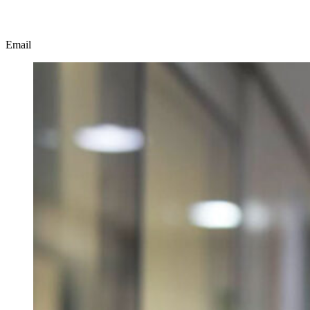
Email