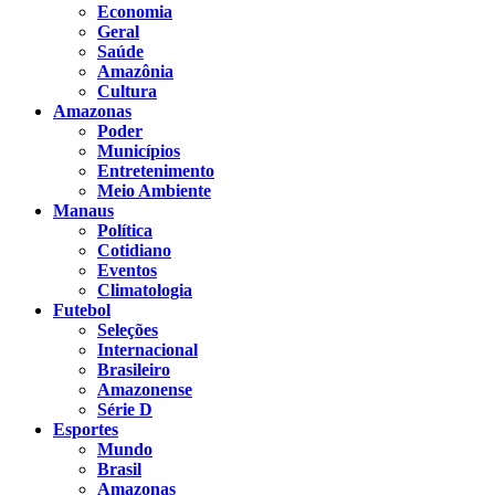
Economia
Geral
Saúde
Amazônia
Cultura
Amazonas
Poder
Municípios
Entretenimento
Meio Ambiente
Manaus
Política
Cotidiano
Eventos
Climatologia
Futebol
Seleções
Internacional
Brasileiro
Amazonense
Série D
Esportes
Mundo
Brasil
Amazonas