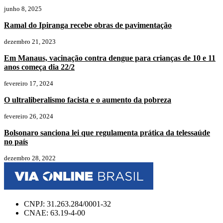
junho 8, 2025
Ramal do Ipiranga recebe obras de pavimentação
dezembro 21, 2023
Em Manaus, vacinação contra dengue para crianças de 10 e 11
anos começa dia 22/2
fevereiro 17, 2024
O ultraliberalismo facista e o aumento da pobreza
fevereiro 26, 2024
Bolsonaro sanciona lei que regulamenta prática da telessaúde
no país
dezembro 28, 2022
CNPJ: 31.263.284/0001-32
CNAE: 63.19-4-00