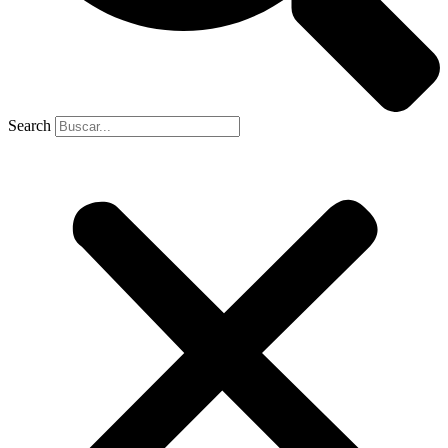
Search