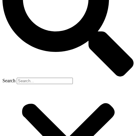
Search