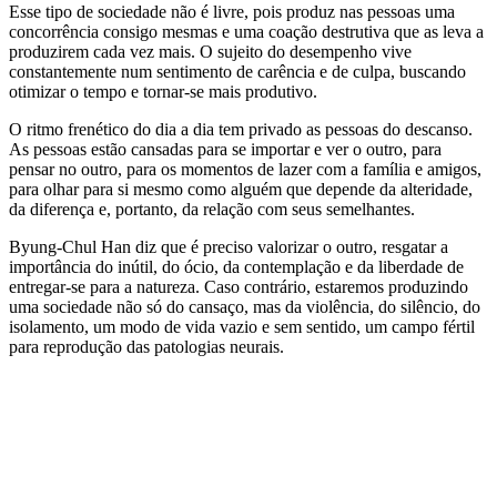
Esse tipo de sociedade não é livre, pois produz nas pessoas uma
concorrência consigo mesmas e uma coação destrutiva que as leva a
produzirem cada vez mais. O sujeito do desempenho vive
constantemente num sentimento de carência e de culpa, buscando
otimizar o tempo e tornar-se mais produtivo.
O ritmo frenético do dia a dia tem privado as pessoas do descanso.
As pessoas estão cansadas para se importar e ver o outro, para
pensar no outro, para os momentos de lazer com a família e amigos,
para olhar para si mesmo como alguém que depende da alteridade,
da diferença e, portanto, da relação com seus semelhantes.
Byung-Chul Han diz que é preciso valorizar o outro, resgatar a
importância do inútil, do ócio, da contemplação e da liberdade de
entregar-se para a natureza. Caso contrário, estaremos produzindo
uma sociedade não só do cansaço, mas da violência, do silêncio, do
isolamento, um modo de vida vazio e sem sentido, um campo fértil
para reprodução das patologias neurais.