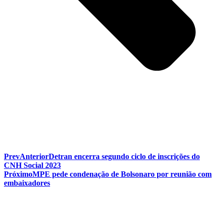
Prev
Anterior
Detran encerra segundo ciclo de inscrições do
CNH Social 2023
Próximo
MPE pede condenação de Bolsonaro por reunião com
embaixadores