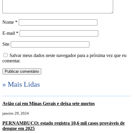
Nome
*
E-mail
*
Site
Salvar meus dados neste navegador para a próxima vez que eu
comentar.
» Mais Lidas
Avião cai em Minas Gerais e deixa sete mortos
janeiro 29, 2024
PERNAMBUCO: estado registra 10,6 mil casos prováveis de
dengue em 2025