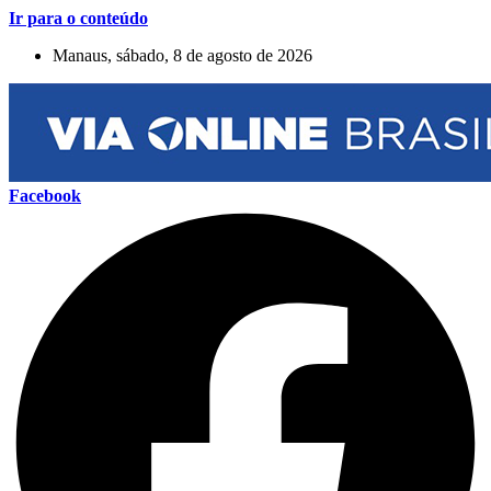
Ir para o conteúdo
Manaus, sábado, 8 de agosto de 2026
Facebook