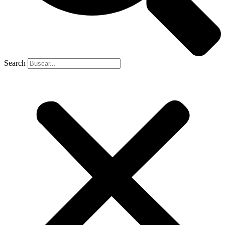
Search