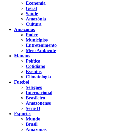
Economia
Geral
Saúde
Amazônia
Cultura
Amazonas
Poder
Municípios
Entretenimento
Meio Ambiente
Manaus
Política
Cotidiano
Eventos
Climatologia
Futebol
Seleções
Internacional
Brasileiro
Amazonense
Série D
Esportes
Mundo
Brasil
Amazonas