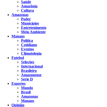
Saúde
Amazônia
Cultura
Amazonas
Poder
Municípios
Entretenimento
Meio Ambiente
Manaus
Política
Cotidiano
Eventos
Climatologia
Futebol
Seleções
Internacional
Brasileiro
Amazonense
Série D
Esportes
Mundo
Brasil
Amazonas
Manaus
Opinião