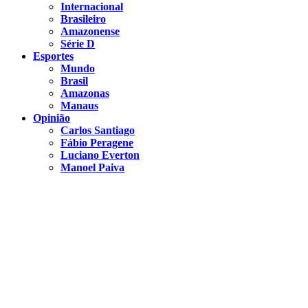
Internacional
Brasileiro
Amazonense
Série D
Esportes
Mundo
Brasil
Amazonas
Manaus
Opinião
Carlos Santiago
Fábio Peragene
Luciano Everton
Manoel Paiva