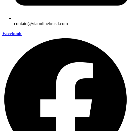
contato@viaonlinebrasil.com
Facebook