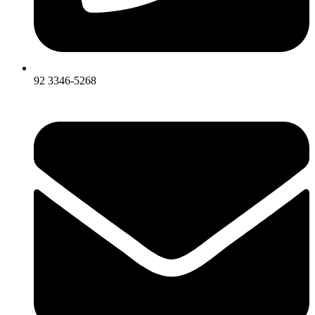
92 3346-5268