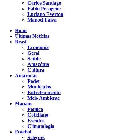
Carlos Santiago
Fábio Peragene
Luciano Everton
Manoel Paiva
Home
Últimas Notícias
Brasil
Economia
Geral
Saúde
Amazônia
Cultura
Amazonas
Poder
Municípios
Entretenimento
Meio Ambiente
Manaus
Política
Cotidiano
Eventos
Climatologia
Futebol
Seleções