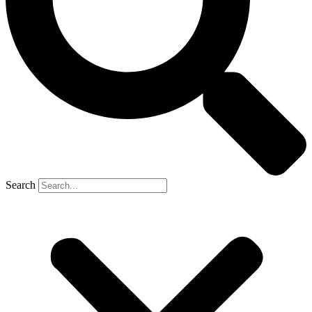
Search