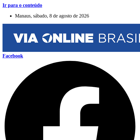
Ir para o conteúdo
Manaus, sábado, 8 de agosto de 2026
Facebook