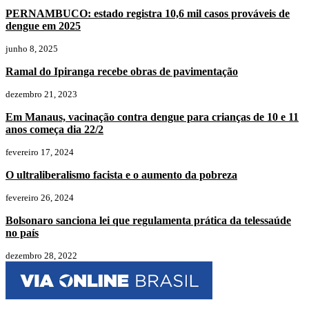
PERNAMBUCO: estado registra 10,6 mil casos prováveis de
dengue em 2025
junho 8, 2025
Ramal do Ipiranga recebe obras de pavimentação
dezembro 21, 2023
Em Manaus, vacinação contra dengue para crianças de 10 e 11
anos começa dia 22/2
fevereiro 17, 2024
O ultraliberalismo facista e o aumento da pobreza
fevereiro 26, 2024
Bolsonaro sanciona lei que regulamenta prática da telessaúde
no país
dezembro 28, 2022