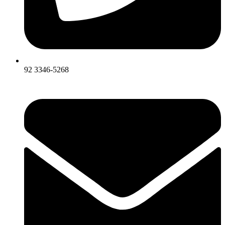
92 3346-5268