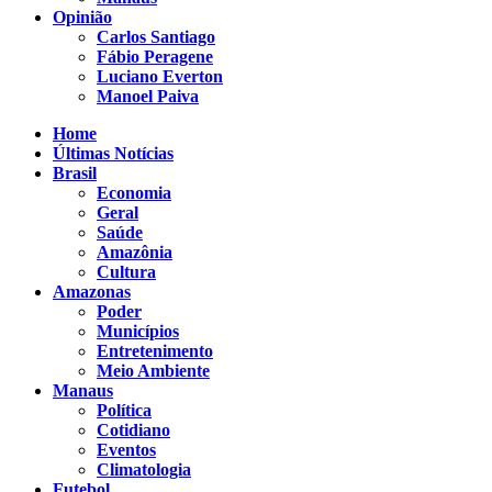
Opinião
Carlos Santiago
Fábio Peragene
Luciano Everton
Manoel Paiva
Home
Últimas Notícias
Brasil
Economia
Geral
Saúde
Amazônia
Cultura
Amazonas
Poder
Municípios
Entretenimento
Meio Ambiente
Manaus
Política
Cotidiano
Eventos
Climatologia
Futebol