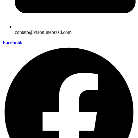
contato@viaonlinebrasil.com
Facebook