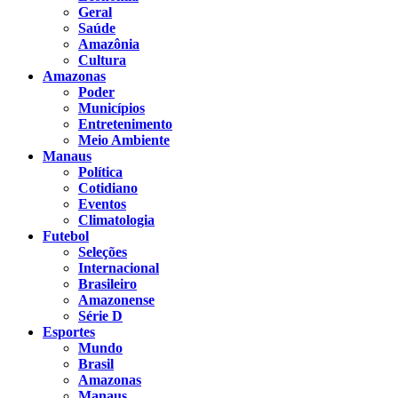
Geral
Saúde
Amazônia
Cultura
Amazonas
Poder
Municípios
Entretenimento
Meio Ambiente
Manaus
Política
Cotidiano
Eventos
Climatologia
Futebol
Seleções
Internacional
Brasileiro
Amazonense
Série D
Esportes
Mundo
Brasil
Amazonas
Manaus