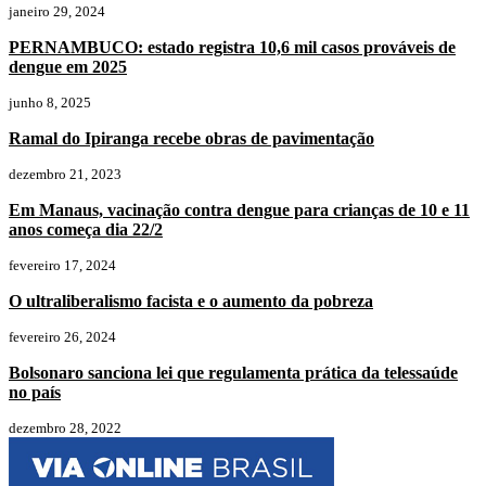
janeiro 29, 2024
PERNAMBUCO: estado registra 10,6 mil casos prováveis de
dengue em 2025
junho 8, 2025
Ramal do Ipiranga recebe obras de pavimentação
dezembro 21, 2023
Em Manaus, vacinação contra dengue para crianças de 10 e 11
anos começa dia 22/2
fevereiro 17, 2024
O ultraliberalismo facista e o aumento da pobreza
fevereiro 26, 2024
Bolsonaro sanciona lei que regulamenta prática da telessaúde
no país
dezembro 28, 2022