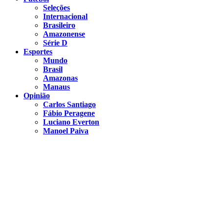
Seleções
Internacional
Brasileiro
Amazonense
Série D
Esportes
Mundo
Brasil
Amazonas
Manaus
Opinião
Carlos Santiago
Fábio Peragene
Luciano Everton
Manoel Paiva