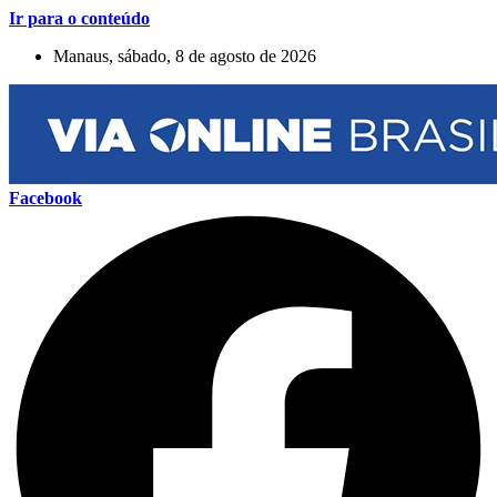
Ir para o conteúdo
Manaus, sábado, 8 de agosto de 2026
Facebook