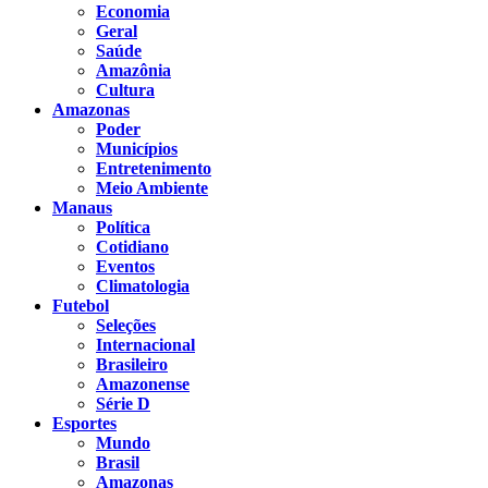
Economia
Geral
Saúde
Amazônia
Cultura
Amazonas
Poder
Municípios
Entretenimento
Meio Ambiente
Manaus
Política
Cotidiano
Eventos
Climatologia
Futebol
Seleções
Internacional
Brasileiro
Amazonense
Série D
Esportes
Mundo
Brasil
Amazonas