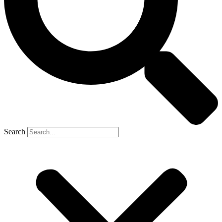
Search