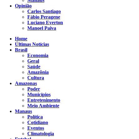
Manaus
Opinião
Carlos Santiago
Fábio Peragene
Luciano Everton
Manoel Paiva
Home
Últimas Notícias
Brasil
Economia
Geral
Saúde
Amazônia
Cultura
Amazonas
Poder
Municípios
Entretenimento
Meio Ambiente
Manaus
Política
Cotidiano
Eventos
Climatologia