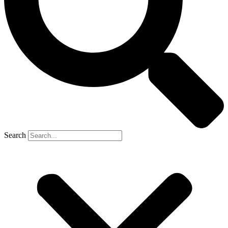
Search