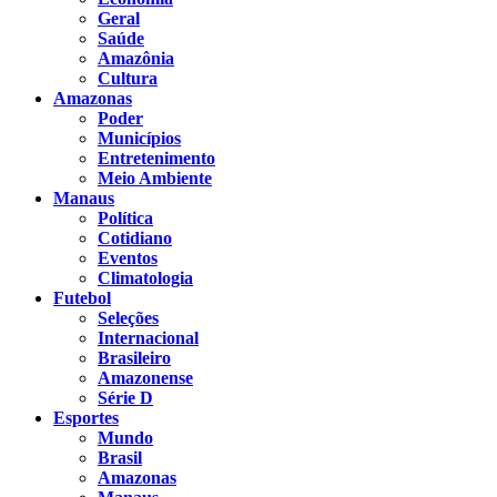
Geral
Saúde
Amazônia
Cultura
Amazonas
Poder
Municípios
Entretenimento
Meio Ambiente
Manaus
Política
Cotidiano
Eventos
Climatologia
Futebol
Seleções
Internacional
Brasileiro
Amazonense
Série D
Esportes
Mundo
Brasil
Amazonas