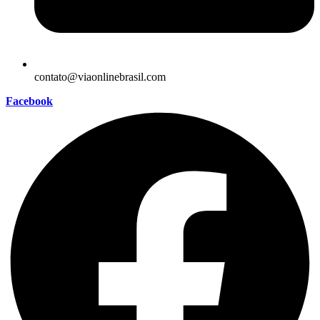
contato@viaonlinebrasil.com
Facebook