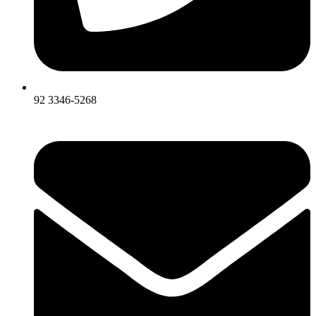
92 3346-5268