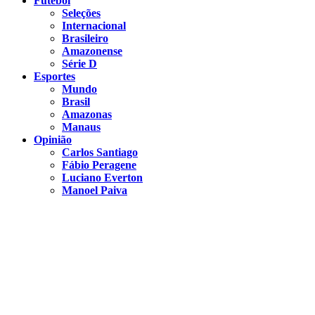
Futebol
Seleções
Internacional
Brasileiro
Amazonense
Série D
Esportes
Mundo
Brasil
Amazonas
Manaus
Opinião
Carlos Santiago
Fábio Peragene
Luciano Everton
Manoel Paiva