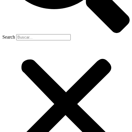
Search