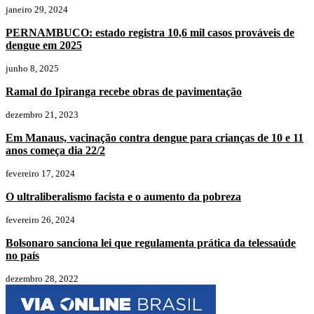
janeiro 29, 2024
PERNAMBUCO: estado registra 10,6 mil casos prováveis de
dengue em 2025
junho 8, 2025
Ramal do Ipiranga recebe obras de pavimentação
dezembro 21, 2023
Em Manaus, vacinação contra dengue para crianças de 10 e 11
anos começa dia 22/2
fevereiro 17, 2024
O ultraliberalismo facista e o aumento da pobreza
fevereiro 26, 2024
Bolsonaro sanciona lei que regulamenta prática da telessaúde
no país
dezembro 28, 2022