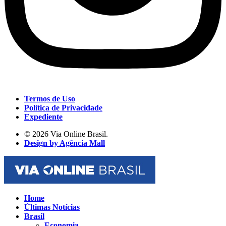
Termos de Uso
Política de Privacidade
Expediente
© 2026 Via Online Brasil.
Design by Agência Mall
Home
Últimas Notícias
Brasil
Economia