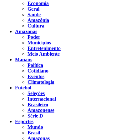
Economia
Geral
Saúde
Amazônia
Cultura
Amazonas
Poder
Municípios
Entretenimento
Meio Ambiente
Manaus
Política
Cotidiano
Eventos
Climatologia
Futebol
Seleções
Internacional
Brasileiro
Amazonense
Série D
Esportes
Mundo
Brasil
Amazonas