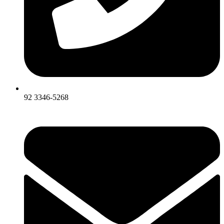
92 3346-5268