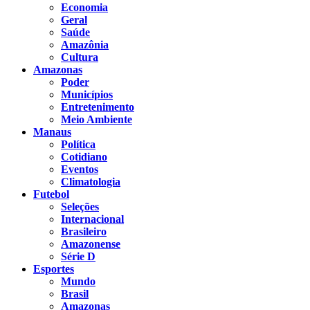
Economia
Geral
Saúde
Amazônia
Cultura
Amazonas
Poder
Municípios
Entretenimento
Meio Ambiente
Manaus
Política
Cotidiano
Eventos
Climatologia
Futebol
Seleções
Internacional
Brasileiro
Amazonense
Série D
Esportes
Mundo
Brasil
Amazonas