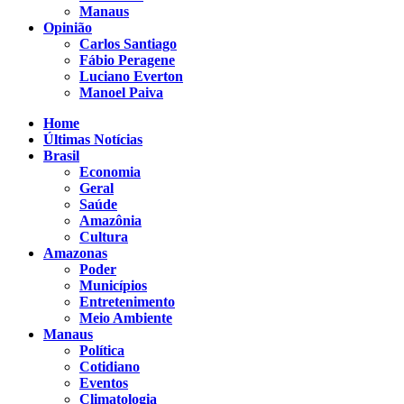
Manaus
Opinião
Carlos Santiago
Fábio Peragene
Luciano Everton
Manoel Paiva
Home
Últimas Notícias
Brasil
Economia
Geral
Saúde
Amazônia
Cultura
Amazonas
Poder
Municípios
Entretenimento
Meio Ambiente
Manaus
Política
Cotidiano
Eventos
Climatologia