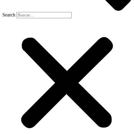
Search