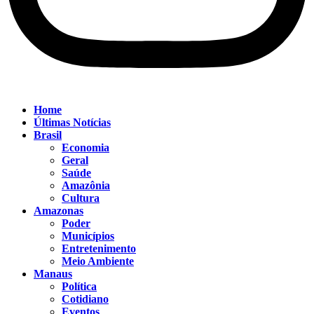
Home
Últimas Notícias
Brasil
Economia
Geral
Saúde
Amazônia
Cultura
Amazonas
Poder
Municípios
Entretenimento
Meio Ambiente
Manaus
Política
Cotidiano
Eventos