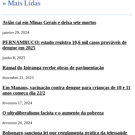
» Mais Lidas
Avião cai em Minas Gerais e deixa sete mortos
janeiro 29, 2024
PERNAMBUCO: estado registra 10,6 mil casos prováveis de
dengue em 2025
junho 8, 2025
Ramal do Ipiranga recebe obras de pavimentação
dezembro 21, 2023
Em Manaus, vacinação contra dengue para crianças de 10 e 11
anos começa dia 22/2
fevereiro 17, 2024
O ultraliberalismo facista e o aumento da pobreza
fevereiro 26, 2024
Bolsonaro sanciona lei que regulamenta prática da telessaúde