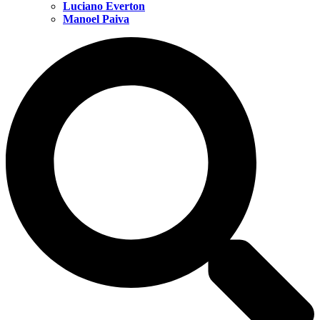
Luciano Everton
Manoel Paiva