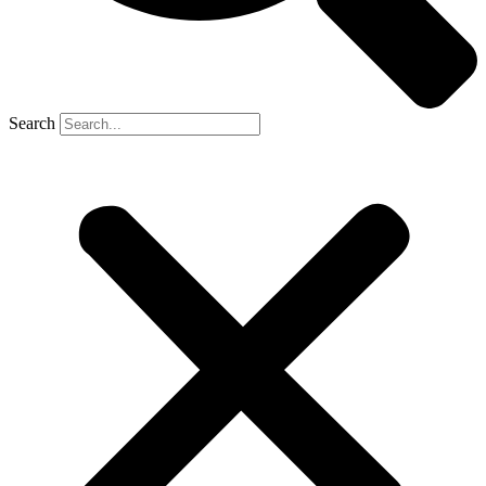
Search