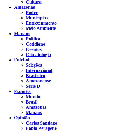
Cultura
Amazonas
Poder
Municípios
Entretenimento
Meio Ambiente
Manaus
Política
Cotidiano
Eventos
Climatologia
Futebol
Seleções
Internacional
Brasileiro
Amazonense
Série D
Esportes
Mundo
Brasil
Amazonas
Manaus
Opinião
Carlos Santiago
Fábio Peragene