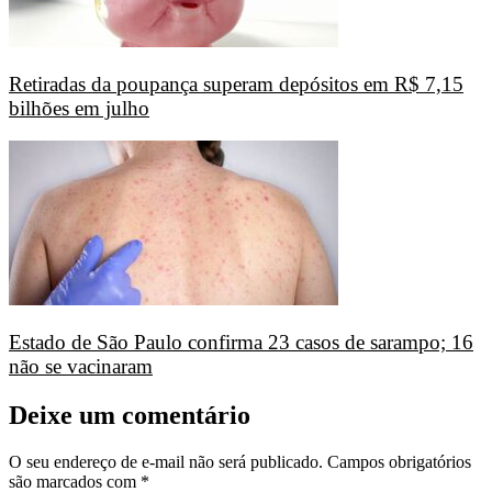
Retiradas da poupança superam depósitos em R$ 7,15
bilhões em julho
Estado de São Paulo confirma 23 casos de sarampo; 16
não se vacinaram
Deixe um comentário
O seu endereço de e-mail não será publicado.
Campos obrigatórios
são marcados com
*