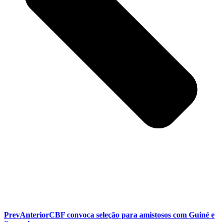
Prev
Anterior
CBF convoca seleção para amistosos com Guiné e