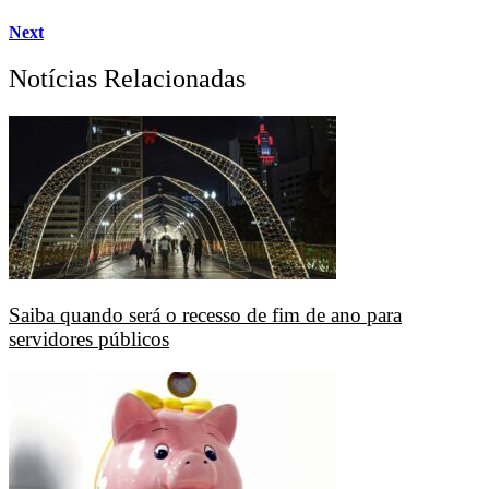
Next
Notícias Relacionadas
Saiba quando será o recesso de fim de ano para
servidores públicos