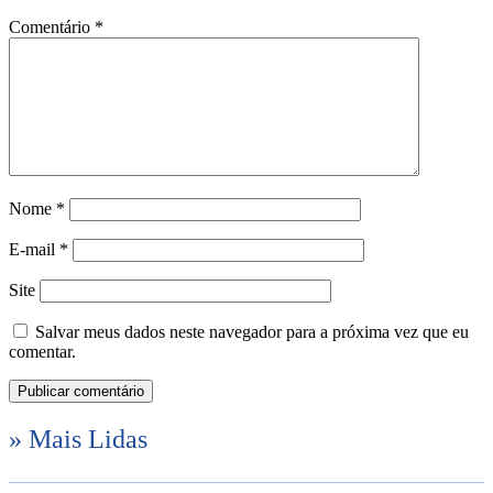
Comentário
*
Nome
*
E-mail
*
Site
Salvar meus dados neste navegador para a próxima vez que eu
comentar.
» Mais Lidas