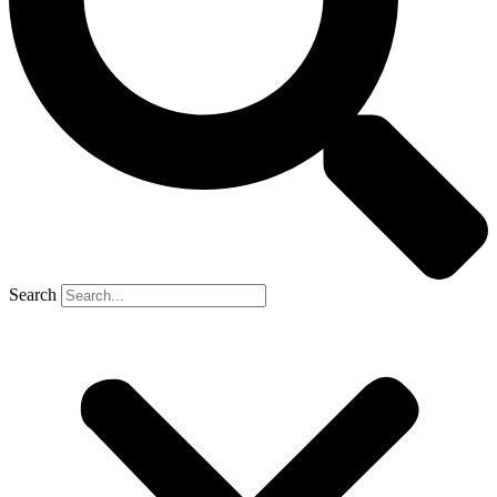
Search