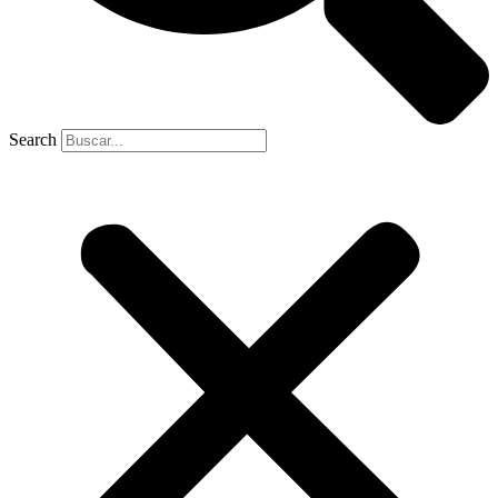
Search