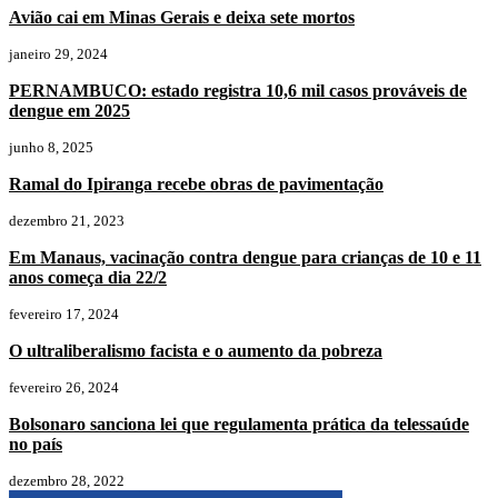
Avião cai em Minas Gerais e deixa sete mortos
janeiro 29, 2024
PERNAMBUCO: estado registra 10,6 mil casos prováveis de
dengue em 2025
junho 8, 2025
Ramal do Ipiranga recebe obras de pavimentação
dezembro 21, 2023
Em Manaus, vacinação contra dengue para crianças de 10 e 11
anos começa dia 22/2
fevereiro 17, 2024
O ultraliberalismo facista e o aumento da pobreza
fevereiro 26, 2024
Bolsonaro sanciona lei que regulamenta prática da telessaúde
no país
dezembro 28, 2022