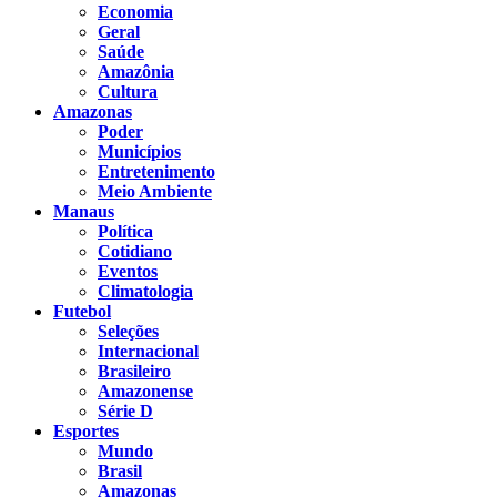
Economia
Geral
Saúde
Amazônia
Cultura
Amazonas
Poder
Municípios
Entretenimento
Meio Ambiente
Manaus
Política
Cotidiano
Eventos
Climatologia
Futebol
Seleções
Internacional
Brasileiro
Amazonense
Série D
Esportes
Mundo
Brasil
Amazonas