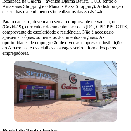
localizada na Galeria+, avenida Djalma Batista, 1.018 (entre o
Amazonas Shopping e o Manaus Plaza Shopping). A distribuição
das senhas e atendimento são realizados das 8h às 14h.
Para o cadastro, devem apresentar comprovante de vacinação
(Covid-19), currículo e documentos pessoais (RG, CPF, PIS, CTPS,
comprovante de escolaridade e residência). Não é necessário
apresentar cópias, somente os documentos originais. As
oportunidades de emprego são de diversas empresas e instituições
do Amazonas, e os detalhes das vagas serão informados pelos
empregadores.
Portal do Trabalhador