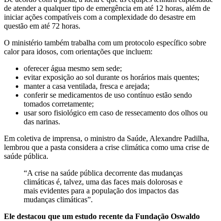
de atender a qualquer tipo de emergência em até 12 horas, além de
iniciar ações compatíveis com a complexidade do desastre em
questão em até 72 horas.
O ministério também trabalha com um protocolo específico sobre
calor para idosos, com orientações que incluem:
oferecer água mesmo sem sede;
evitar exposição ao sol durante os horários mais quentes;
manter a casa ventilada, fresca e arejada;
conferir se medicamentos de uso contínuo estão sendo
tomados corretamente;
usar soro fisiológico em caso de ressecamento dos olhos ou
das narinas.
Em coletiva de imprensa, o ministro da Saúde, Alexandre Padilha,
lembrou que a pasta considera a crise climática como uma crise de
saúde pública.
“A crise na saúde pública decorrente das mudanças
climáticas é, talvez, uma das faces mais dolorosas e
mais evidentes para a população dos impactos das
mudanças climáticas”.
Ele destacou que um estudo recente da Fundação Oswaldo