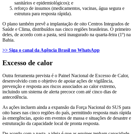
sanitários e epidemiológicos); e
reforço de insumos (medicamentos, vacinas, água segura e
estrutura para resposta rápida).
O plano também prevê a implantação de oito Centros Integrados de
Saúde e Clima, distribuídos nas cinco regiões brasileiras. O primeiro
deles, de acordo com a pasta, será inaugurado na quarta-feira (1º) na
Bahia.
>> Siga o canal da Agência Brasil no WhatsApp
Excesso de calor
Outra ferramenta prevista é o Painel Nacional de Excesso de Calor,
desenvolvido com o objetivo de apoiar ações de vigilância,
prevenção e resposta aos riscos associados ao calor extremo,
incluindo um sistema de alerta precoce com até cinco dias de
antecedência.
As ações incluem ainda a expansão da Força Nacional do SUS para
oito bases nas cinco regiões do país, permitindo resposta mais rápida
às emergências, apoio em eventos de massa e situações de desastre e
estruturação da capacidade local de pronta resposta.
De acordo com a pasta, a ideia é que as equipes tenham capacidade