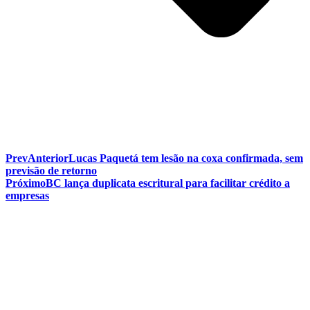
Prev
Anterior
Lucas Paquetá tem lesão na coxa confirmada, sem
previsão de retorno
Próximo
BC lança duplicata escritural para facilitar crédito a
empresas