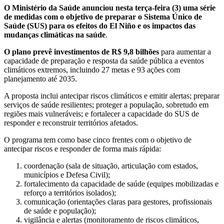
O Ministério da Saúde anunciou nesta terça-feira (3) uma série
de medidas com o objetivo de preparar o Sistema Único de
Saúde (SUS) para os efeitos do El Niño e os impactos das
mudanças climáticas na saúde
.
O plano prevê investimentos de R$ 9,8 bilhões
para aumentar a
capacidade de preparação e resposta da saúde pública a eventos
climáticos extremos, incluindo 27 metas e 93 ações com
planejamento até 2035.
A proposta inclui antecipar riscos climáticos e emitir alertas; preparar
serviços de saúde resilientes; proteger a população, sobretudo em
regiões mais vulneráveis; e fortalecer a capacidade do SUS de
responder e reconstruir territórios afetados.
O programa tem como base cinco frentes com o objetivo de
antecipar riscos e responder de forma mais rápida:
coordenação (sala de situação, articulação com estados,
municípios e Defesa Civil);
fortalecimento da capacidade de saúde (equipes mobilizadas e
reforço a territórios isolados);
comunicação (orientações claras para gestores, profissionais
de saúde e população);
vigilância e alertas (monitoramento de riscos climáticos,