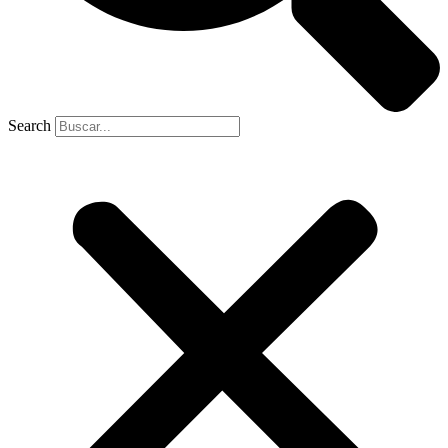
Search