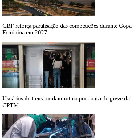
CBF reforça paralisação das competições durante Copa
Feminina em 2027
Usuários de trens mudam rotina por causa de greve da
CPTM