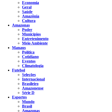
Economia
Geral
Saúde
Amazônia
Cultura
Amazonas
Poder
Municípios
Entretenimento
Meio Ambiente
Manaus
Política
Cotidiano
Eventos
Climatologia
Futebol
Seleções
Internacional
Brasileiro
Amazonense
Série D
Esportes
Mundo
Brasil
Amazonas