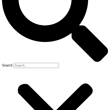
Search