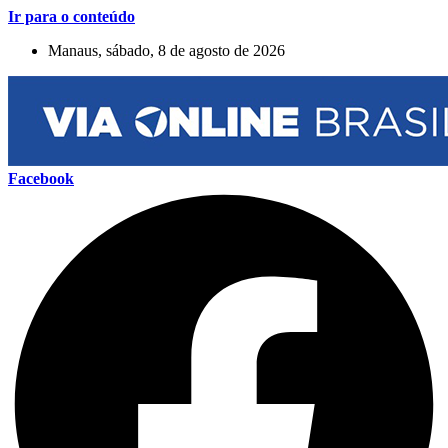
Ir para o conteúdo
Manaus, sábado, 8 de agosto de 2026
Facebook