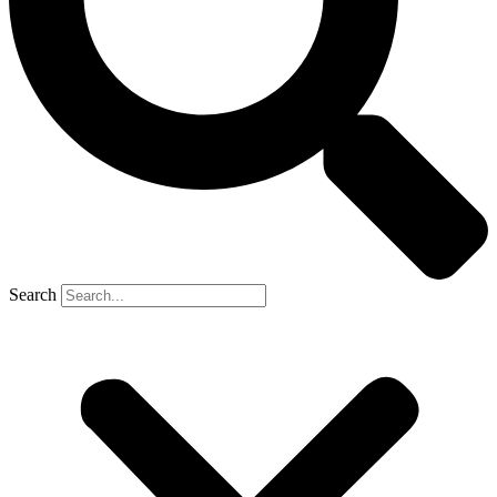
Search