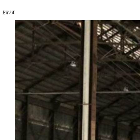
Email