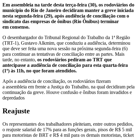
Em assembleia na tarde desta terça-feira (30), os rodoviários do
município do Rio de Janeiro decidiram manter a greve iniciada
nesta segunda-feira (29), após audiência de conciliação com o
sindicato das empresas de ônibus (Rio Ônibus) terminar
em consenso.
O desembargador do Tribunal Regional do Trabalho da 1ª Região
(TRT-1), Gustavo Alkmim, que conduziu a audiência, determinou
que deve ser feita uma nova sessão na próxima segunda-feira (6)
para continuar as tentativas de conciliação entre as partes. Mais
tarde, no entanto,
os rodoviários pediram ao TRT que
antecipasse a audiência de conciliação para esta quarta-feira
(1º) às 11h, no que foram atendidos.
Após a audiência de conciliação, os rodoviários fizeram
a assembleia em frente a Justiça do Trabalho, na qual decidiram pela
continuação da greve. Houve confusão e ônibus foram invadidos e
depredados
Reajuste
Os representantes dos trabalhadores pleiteiam, entre outros pedidos,
o reajuste salarial de 17% para as funções gerais, pisos de R$ 5 mil
para motoristas de BRT e R$ 4 mil para os demais motoristas, ticket