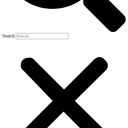
Search