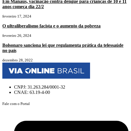
Em Manaus, vacinação contra dengue para crianças de 10 e 11
anos começa dia 22/2
fevereiro 17, 2024
O ultraliberalismo facista e o aumento da pobreza
fevereiro 26, 2024
Bolsonaro sanciona lei que regulamenta prática da telessaúde
no país
dezembro 28, 2022
CNPJ: 31.263.284/0001-32
CNAE: 63.19-4-00
Fale com o Portal