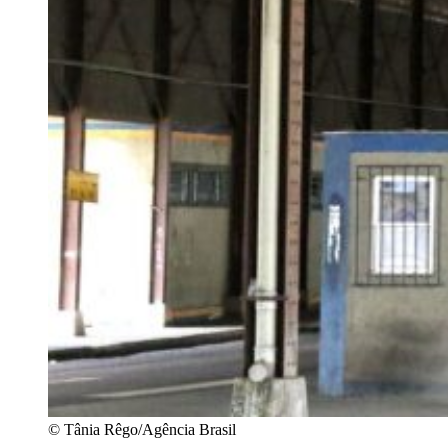
© Tânia Rêgo/Agência Brasil