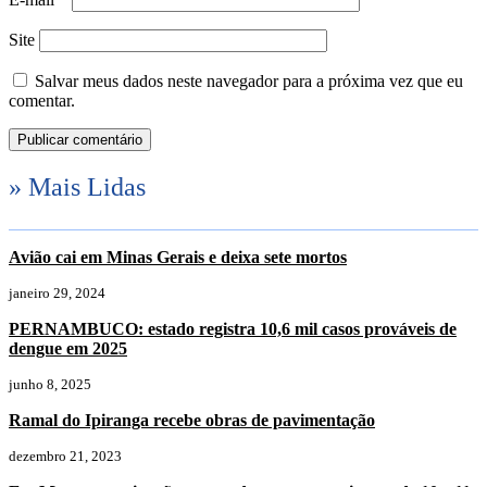
Site
Salvar meus dados neste navegador para a próxima vez que eu
comentar.
» Mais Lidas
Avião cai em Minas Gerais e deixa sete mortos
janeiro 29, 2024
PERNAMBUCO: estado registra 10,6 mil casos prováveis de
dengue em 2025
junho 8, 2025
Ramal do Ipiranga recebe obras de pavimentação
dezembro 21, 2023