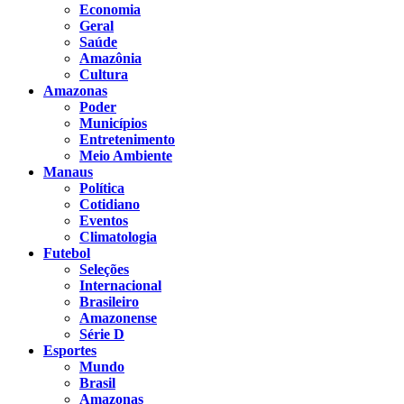
Economia
Geral
Saúde
Amazônia
Cultura
Amazonas
Poder
Municípios
Entretenimento
Meio Ambiente
Manaus
Política
Cotidiano
Eventos
Climatologia
Futebol
Seleções
Internacional
Brasileiro
Amazonense
Série D
Esportes
Mundo
Brasil
Amazonas