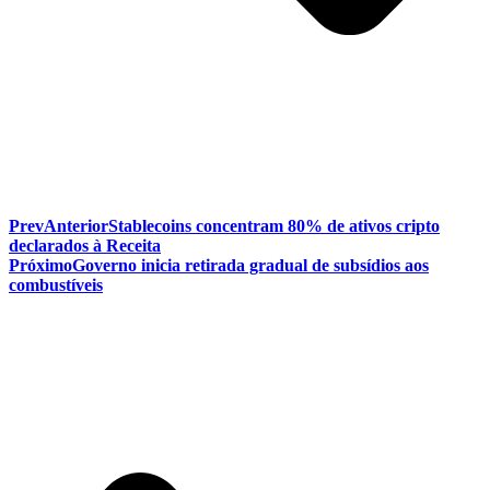
Prev
Anterior
Stablecoins concentram 80% de ativos cripto
declarados à Receita
Próximo
Governo inicia retirada gradual de subsídios aos
combustíveis