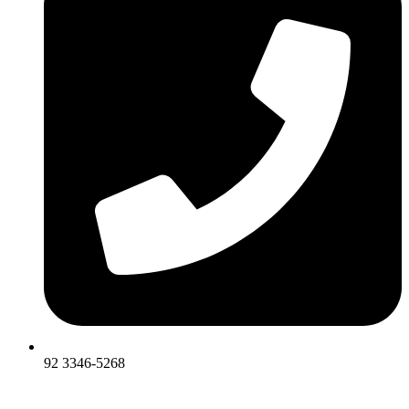
92 3346-5268