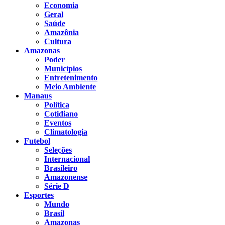
Economia
Geral
Saúde
Amazônia
Cultura
Amazonas
Poder
Municípios
Entretenimento
Meio Ambiente
Manaus
Política
Cotidiano
Eventos
Climatologia
Futebol
Seleções
Internacional
Brasileiro
Amazonense
Série D
Esportes
Mundo
Brasil
Amazonas