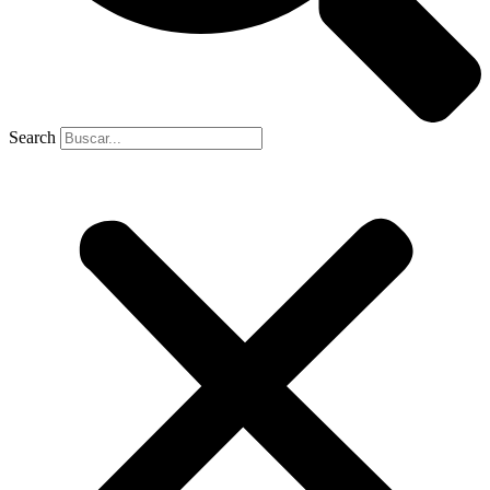
Search