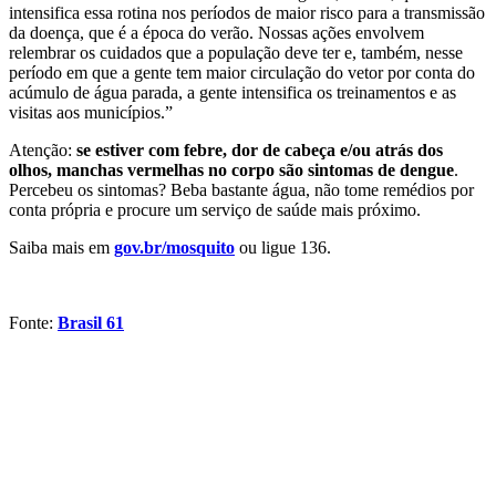
intensifica essa rotina nos períodos de maior risco para a transmissão
da doença, que é a época do verão. Nossas ações envolvem
relembrar os cuidados que a população deve ter e, também, nesse
período em que a gente tem maior circulação do vetor por conta do
acúmulo de água parada, a gente intensifica os treinamentos e as
visitas aos municípios.”
Atenção:
se estiver com febre, dor de cabeça e/ou atrás dos
olhos, manchas vermelhas no corpo são sintomas de dengue
.
Percebeu os sintomas? Beba bastante água, não tome remédios por
conta própria e procure um serviço de saúde mais próximo.
Saiba mais em
gov.br/mosquito
ou ligue 136.
Fonte:
Brasil 61