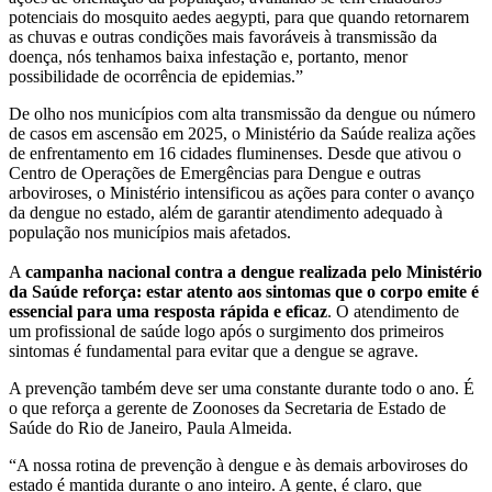
potenciais do mosquito aedes aegypti, para que quando retornarem
as chuvas e outras condições mais favoráveis à transmissão da
doença, nós tenhamos baixa infestação e, portanto, menor
possibilidade de ocorrência de epidemias.”
De olho nos municípios com alta transmissão da dengue ou número
de casos em ascensão em 2025, o Ministério da Saúde realiza ações
de enfrentamento em 16 cidades fluminenses. Desde que ativou o
Centro de Operações de Emergências para Dengue e outras
arboviroses, o Ministério intensificou as ações para conter o avanço
da dengue no estado, além de garantir atendimento adequado à
população nos municípios mais afetados.
A
campanha nacional contra a dengue realizada pelo Ministério
da Saúde reforça: estar atento aos sintomas que o corpo emite é
essencial para uma resposta rápida e eficaz
. O atendimento de
um profissional de saúde logo após o surgimento dos primeiros
sintomas é fundamental para evitar que a dengue se agrave.
A prevenção também deve ser uma constante durante todo o ano. É
o que reforça a gerente de Zoonoses da Secretaria de Estado de
Saúde do Rio de Janeiro, Paula Almeida.
“A nossa rotina de prevenção à dengue e às demais arboviroses do
estado é mantida durante o ano inteiro. A gente, é claro, que