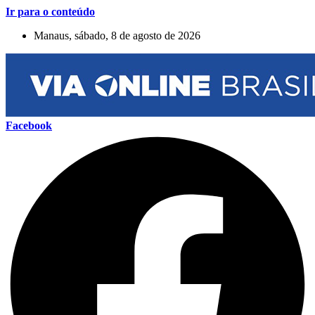
Ir para o conteúdo
Manaus, sábado, 8 de agosto de 2026
Facebook