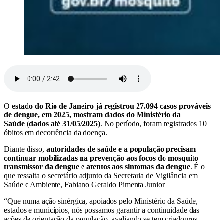
O
estado do Rio de Janeiro já registrou 27.094 casos prováveis
de dengue, em 2025, mostram dados do Ministério da
Saúde (dados até 31/05/2025)
. No período, foram registrados 10
óbitos em decorrência da doença.
Diante disso,
autoridades de saúde e a população precisam
continuar mobilizadas na prevenção aos focos do mosquito
transmissor da dengue e atentos aos sintomas da dengue
. É o
que ressalta o secretário adjunto da Secretaria de Vigilância em
Saúde e Ambiente, Fabiano Geraldo Pimenta Junior.
“Que numa ação sinérgica, apoiados pelo Ministério da Saúde,
estados e municípios, nós possamos garantir a continuidade das
ações de orientação da população, avaliando se tem criadouros