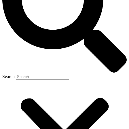
Search