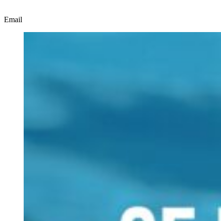
Email