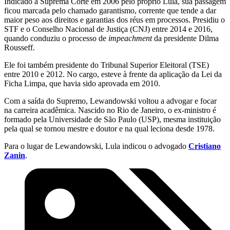
Indicado à Suprema Corte em 2006 pelo próprio Lula, sua passagem
ficou marcada pelo chamado garantismo, corrente que tende a dar
maior peso aos direitos e garantias dos réus em processos. Presidiu o
STF e o Conselho Nacional de Justiça (CNJ) entre 2014 e 2016,
quando conduziu o processo de
impeachment
da presidente Dilma
Rousseff.
Ele foi também presidente do Tribunal Superior Eleitoral (TSE)
entre 2010 e 2012. No cargo, esteve à frente da aplicação da Lei da
Ficha Limpa, que havia sido aprovada em 2010.
Com a saída do Supremo, Lewandowski voltou a advogar e focar
na carreira acadêmica. Nascido no Rio de Janeiro, o ex-ministro é
formado pela Universidade de São Paulo (USP), mesma instituição
pela qual se tornou mestre e doutor e na qual leciona desde 1978.
Para o lugar de Lewandowski, Lula indicou o advogado
Cristiano
Zanin
.