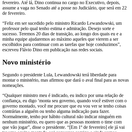
fevereiro. Até lá, Dino continua no cargo no Executivo, depois,
assume a vaga no Senado até a posse no Judiciário, que será em 22
de fevereiro.
“Feliz em ser sucedido pelo ministro Ricardo Lewandowski, um
professor pelo qual tenho estima e admiração. Desejo sorte e
sucesso. Teremos 20 dias de transição, ao longo dos quais eu e a
minha equipe ajudaremos ao máximo aqueles que vierem a ser
escolhidos para continuar com as tarefas que hoje conduzimos”,
escreveu Flávio Dino em publicação nas redes sociais.
Novo ministério
Segundo o presidente Lula, Lewandowski terá liberdade para
montar o ministério, mas afirmou que dará o aval final para as novas
nomeações.
“Qualquer ministro meu é indicado, eu indico por uma relação de
confiança, eu digo ‘monta seu governo, quando você estiver com o
governo montado, você me procure que eu vou ver se tenho coisas
contrárias a alguém ou tenho alguma indicação para fazer.
Normalmente, tenho por hábito cultural não indicar ninguém em
nenhum ministério, eu quero que as pessoas montem o time com
que vão jogar”, disse o presidente. “[Em 1º de fevereiro] ele já vai