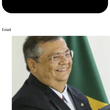
Email