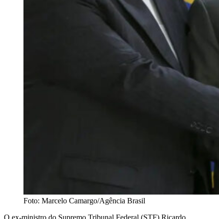
Foto: Marcelo Camargo/Agência Brasil
O ex-ministro do Supremo Tribunal Federal (STF) Ricardo