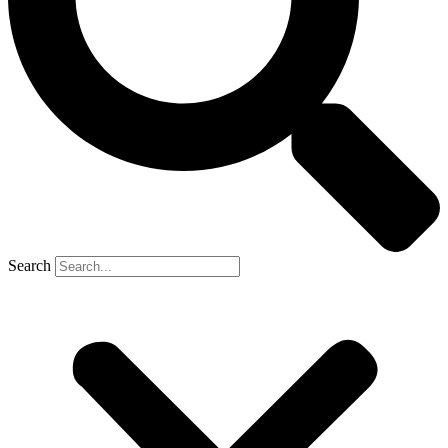
Search