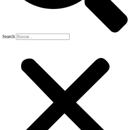
Search