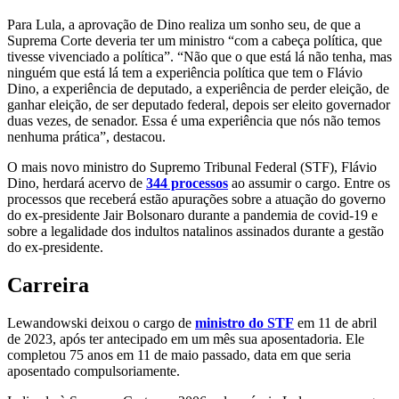
Para Lula, a aprovação de Dino realiza um sonho seu, de que a
Suprema Corte deveria ter um ministro “com a cabeça política, que
tivesse vivenciado a política”. “Não que o que está lá não tenha, mas
ninguém que está lá tem a experiência política que tem o Flávio
Dino, a experiência de deputado, a experiência de perder eleição, de
ganhar eleição, de ser deputado federal, depois ser eleito governador
duas vezes, de senador. Essa é uma experiência que nós não temos
nenhuma prática”, destacou.
O mais novo ministro do Supremo Tribunal Federal (STF), Flávio
Dino, herdará acervo de
344 processos
ao assumir o cargo. Entre os
processos que receberá estão apurações sobre a atuação do governo
do ex-presidente Jair Bolsonaro durante a pandemia de covid-19 e
sobre a legalidade dos indultos natalinos assinados durante a gestão
do ex-presidente.
Carreira
Lewandowski deixou o cargo de
ministro do STF
em 11 de abril
de 2023, após ter antecipado em um mês sua aposentadoria. Ele
completou 75 anos em 11 de maio passado, data em que seria
aposentado compulsoriamente.