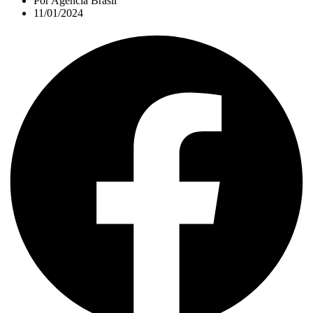
Por
Agência Brasil
11/01/2024