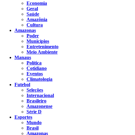
Economia
Geral
Saúde
Amazônia
Cultura
Amazonas
Poder
Municípios
Entretenimento
Meio Ambiente
Manaus
Política
Cotidiano
Eventos
Climatologia
Futebol
Seleções
Internacional
Brasileiro
Amazonense
Série D
Esportes
Mundo
Brasil
Amazonas