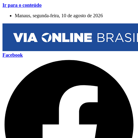
Ir para o conteúdo
Manaus, segunda-feira, 10 de agosto de 2026
Facebook