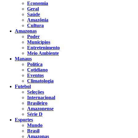
Economia
Geral
Saúde
Amazônia
Cultura
Amazonas
Poder
Municípios
Entretenimento
Meio Ambiente
Manaus
Política
Cotidiano
Eventos
Climatologia
Futebol
Seleções
Internacional
Brasileiro
Amazonense
Série D
Esportes
Mundo
Brasil
Amazonas