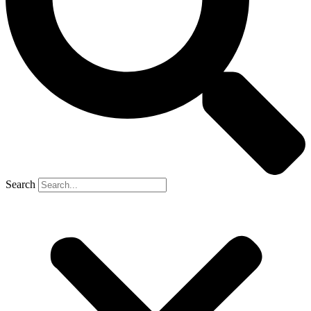
Search