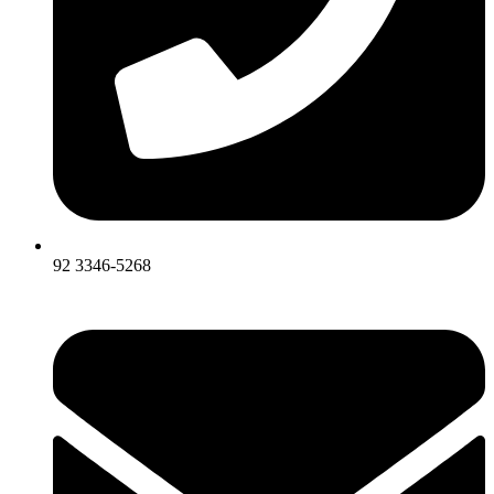
92 3346-5268