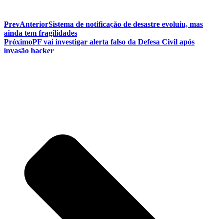
Prev
Anterior
Sistema de notificação de desastre evoluiu, mas
ainda tem fragilidades
Próximo
PF vai investigar alerta falso da Defesa Civil após
invasão hacker