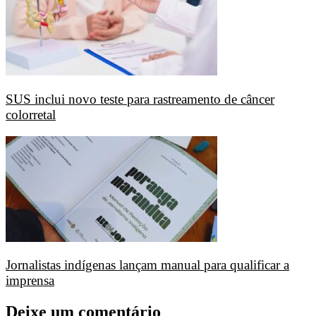
SUS inclui novo teste para rastreamento de câncer
colorretal
Jornalistas indígenas lançam manual para qualificar a
imprensa
Deixe um comentário