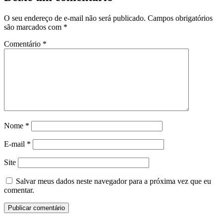
O seu endereço de e-mail não será publicado.
Campos obrigatórios
são marcados com
*
Comentário
*
Nome
*
E-mail
*
Site
Salvar meus dados neste navegador para a próxima vez que eu
comentar.