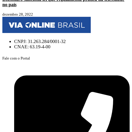
no país
dezembro 28, 2022
CNPJ: 31.263.284/0001-32
CNAE: 63.19-4-00
Fale com o Portal