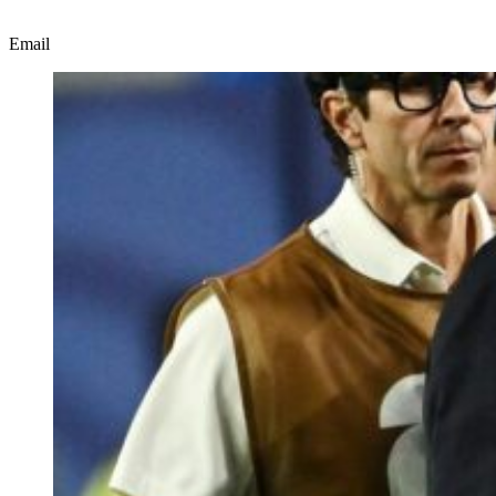
Email