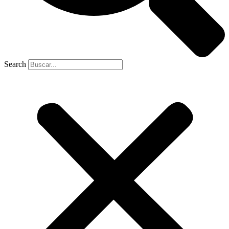
Search