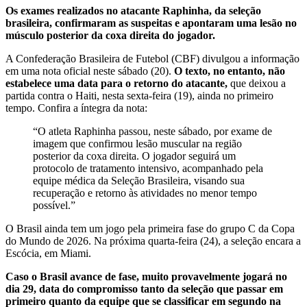
Os exames realizados no atacante Raphinha, da seleção
brasileira, confirmaram as suspeitas e apontaram uma lesão no
músculo posterior da coxa direita do jogador.
A Confederação Brasileira de Futebol (CBF) divulgou a informação
em uma nota oficial neste sábado (20).
O texto, no entanto, não
estabelece uma data para o retorno do atacante,
que deixou a
partida contra o Haiti, nesta sexta-feira (19), ainda no primeiro
tempo. Confira a íntegra da nota:
“O atleta Raphinha passou, neste sábado, por exame de
imagem que confirmou lesão muscular na região
posterior da coxa direita. O jogador seguirá um
protocolo de tratamento intensivo, acompanhado pela
equipe médica da Seleção Brasileira, visando sua
recuperação e retorno às atividades no menor tempo
possível.”
O Brasil ainda tem um jogo pela primeira fase do grupo C da Copa
do Mundo de 2026. Na próxima quarta-feira (24), a seleção encara a
Escócia, em Miami.
Caso o Brasil avance de fase, muito provavelmente jogará no
dia 29, data do compromisso tanto da seleção que passar em
primeiro quanto da equipe que se classificar em segundo na