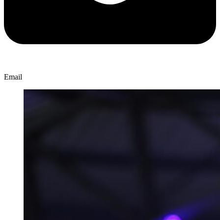
Email