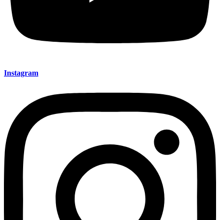
Instagram