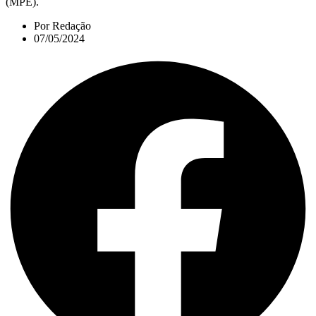
(MPE).
Por
Redação
07/05/2024