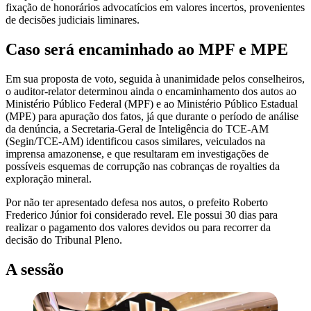
fixação de honorários advocatícios em valores incertos, provenientes
de decisões judiciais liminares.
Caso será encaminhado ao MPF e MPE
Em sua proposta de voto, seguida à unanimidade pelos conselheiros,
o auditor-relator determinou ainda o encaminhamento dos autos ao
Ministério Público Federal (MPF) e ao Ministério Público Estadual
(MPE) para apuração dos fatos, já que durante o período de análise
da denúncia, a Secretaria-Geral de Inteligência do TCE-AM
(Segin/TCE-AM) identificou casos similares, veiculados na
imprensa amazonense, e que resultaram em investigações de
possíveis esquemas de corrupção nas cobranças de royalties da
exploração mineral.
Por não ter apresentado defesa nos autos, o prefeito Roberto
Frederico Júnior foi considerado revel. Ele possui 30 dias para
realizar o pagamento dos valores devidos ou para recorrer da
decisão do Tribunal Pleno.
A sessão