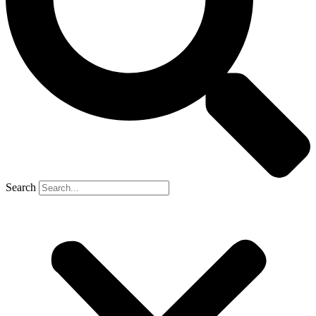
Search