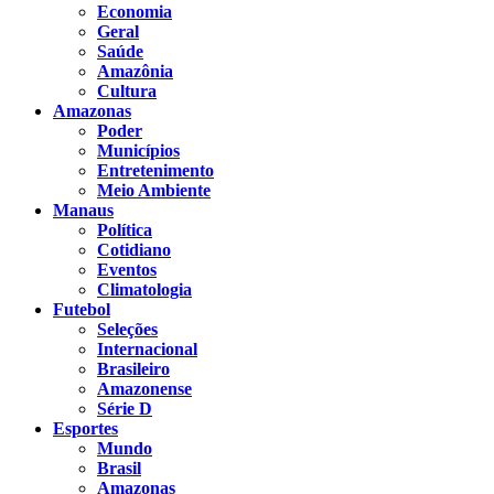
Economia
Geral
Saúde
Amazônia
Cultura
Amazonas
Poder
Municípios
Entretenimento
Meio Ambiente
Manaus
Política
Cotidiano
Eventos
Climatologia
Futebol
Seleções
Internacional
Brasileiro
Amazonense
Série D
Esportes
Mundo
Brasil
Amazonas