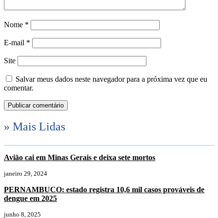
Nome
*
E-mail
*
Site
Salvar meus dados neste navegador para a próxima vez que eu
comentar.
» Mais Lidas
Avião cai em Minas Gerais e deixa sete mortos
janeiro 29, 2024
PERNAMBUCO: estado registra 10,6 mil casos prováveis de
dengue em 2025
junho 8, 2025