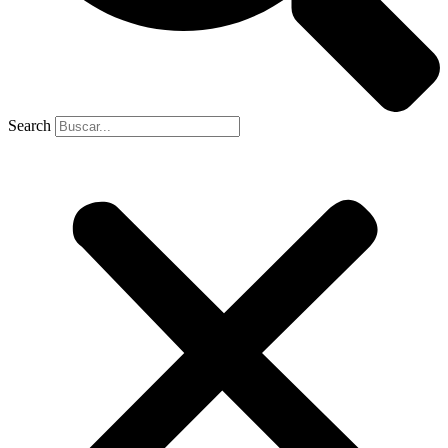
Search