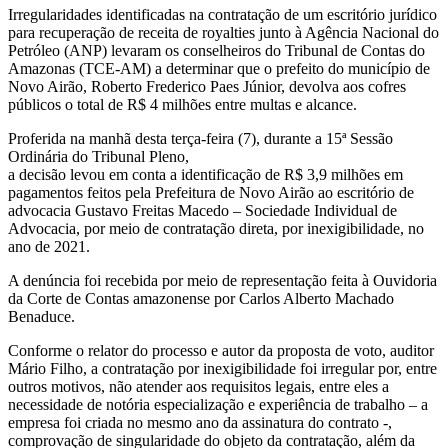
Irregularidades identificadas na contratação de um escritório jurídico
para recuperação de receita de royalties junto à Agência Nacional do
Petróleo (ANP) levaram os conselheiros do Tribunal de Contas do
Amazonas (TCE-AM) a determinar que o prefeito do município de
Novo Airão, Roberto Frederico Paes Júnior, devolva aos cofres
públicos o total de R$ 4 milhões entre multas e alcance.
Proferida na manhã desta terça-feira (7), durante a 15ª Sessão
Ordinária do Tribunal Pleno,
a decisão levou em conta a identificação de R$ 3,9 milhões em
pagamentos feitos pela Prefeitura de Novo Airão ao escritório de
advocacia Gustavo Freitas Macedo – Sociedade Individual de
Advocacia, por meio de contratação direta, por inexigibilidade, no
ano de 2021.
A denúncia foi recebida por meio de representação feita à Ouvidoria
da Corte de Contas amazonense por Carlos Alberto Machado
Benaduce.
Conforme o relator do processo e autor da proposta de voto, auditor
Mário Filho, a contratação por inexigibilidade foi irregular por, entre
outros motivos, não atender aos requisitos legais, entre eles a
necessidade de notória especialização e experiência de trabalho – a
empresa foi criada no mesmo ano da assinatura do contrato -,
comprovação de singularidade do objeto da contratação, além da