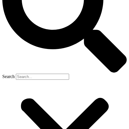
Search