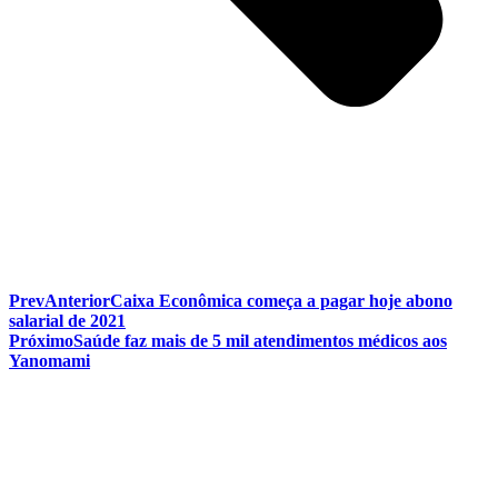
Prev
Anterior
Caixa Econômica começa a pagar hoje abono
salarial de 2021
Próximo
Saúde faz mais de 5 mil atendimentos médicos aos
Yanomami