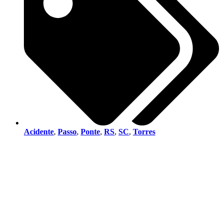
Acidente
,
Passo
,
Ponte
,
RS
,
SC
,
Torres