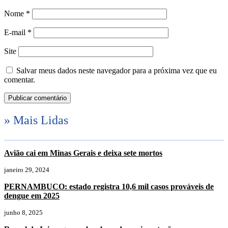
Nome
*
E-mail
*
Site
Salvar meus dados neste navegador para a próxima vez que eu
comentar.
» Mais Lidas
Avião cai em Minas Gerais e deixa sete mortos
janeiro 29, 2024
PERNAMBUCO: estado registra 10,6 mil casos prováveis de
dengue em 2025
junho 8, 2025