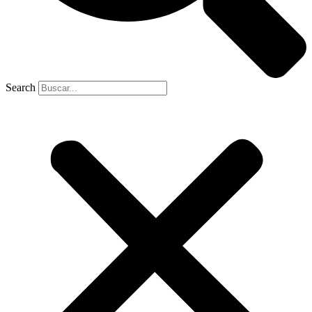
Search