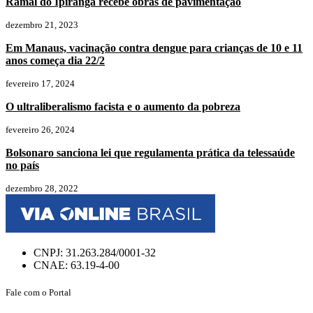
Ramal do Ipiranga recebe obras de pavimentação
dezembro 21, 2023
Em Manaus, vacinação contra dengue para crianças de 10 e 11
anos começa dia 22/2
fevereiro 17, 2024
O ultraliberalismo facista e o aumento da pobreza
fevereiro 26, 2024
Bolsonaro sanciona lei que regulamenta prática da telessaúde
no país
dezembro 28, 2022
CNPJ: 31.263.284/0001-32
CNAE: 63.19-4-00
Fale com o Portal