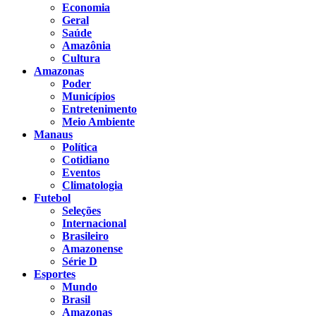
Economia
Geral
Saúde
Amazônia
Cultura
Amazonas
Poder
Municípios
Entretenimento
Meio Ambiente
Manaus
Política
Cotidiano
Eventos
Climatologia
Futebol
Seleções
Internacional
Brasileiro
Amazonense
Série D
Esportes
Mundo
Brasil
Amazonas