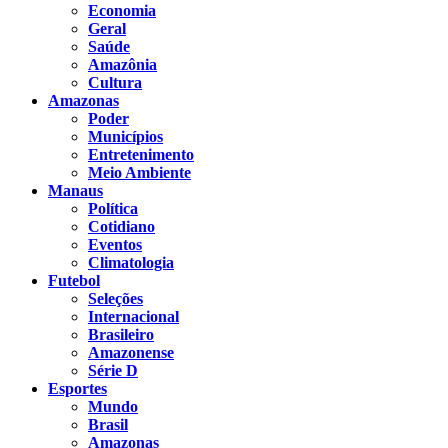
Economia
Geral
Saúde
Amazônia
Cultura
Amazonas
Poder
Municípios
Entretenimento
Meio Ambiente
Manaus
Política
Cotidiano
Eventos
Climatologia
Futebol
Seleções
Internacional
Brasileiro
Amazonense
Série D
Esportes
Mundo
Brasil
Amazonas