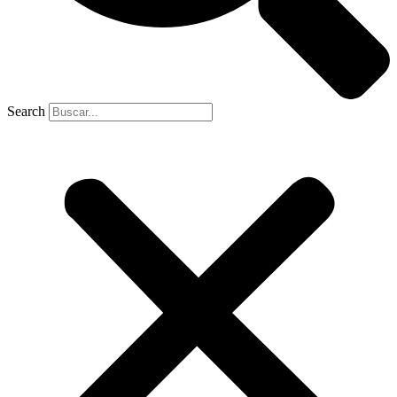
Search