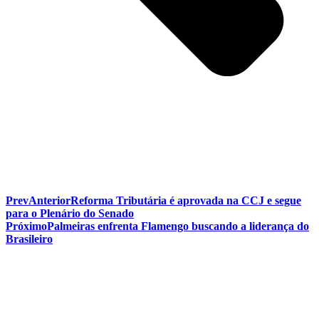
Prev
Anterior
Reforma Tributária é aprovada na CCJ e segue
para o Plenário do Senado
Próximo
Palmeiras enfrenta Flamengo buscando a liderança do
Brasileiro