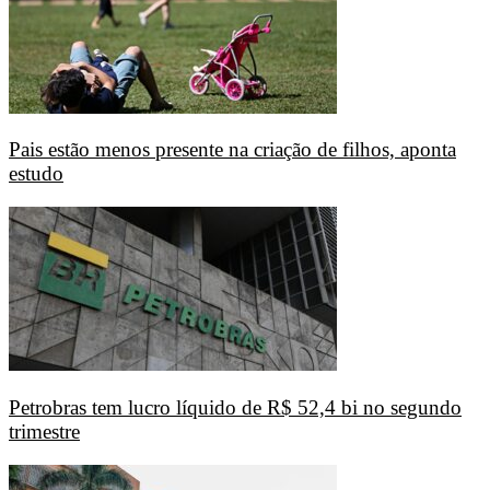
Pais estão menos presente na criação de filhos, aponta
estudo
Petrobras tem lucro líquido de R$ 52,4 bi no segundo
trimestre