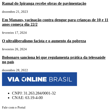
Ramal do Ipiranga recebe obras de pavimentação
dezembro 21, 2023
Em Manaus, vacinação contra dengue para crianças de 10 e 11
anos começa dia 22/2
fevereiro 17, 2024
O ultraliberalismo facista e o aumento da pobreza
fevereiro 26, 2024
Bolsonaro sanciona lei que regulamenta prática da telessaúde
no país
dezembro 28, 2022
CNPJ: 31.263.284/0001-32
CNAE: 63.19-4-00
Fale com o Portal