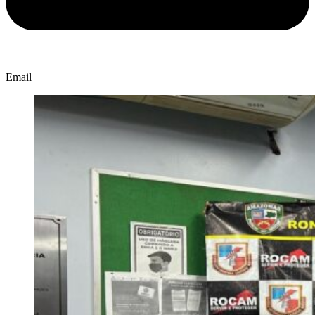
Email