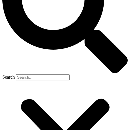
Search