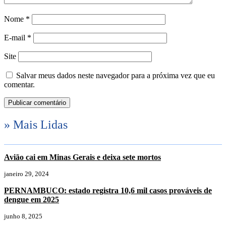
Nome
*
E-mail
*
Site
Salvar meus dados neste navegador para a próxima vez que eu
comentar.
» Mais Lidas
Avião cai em Minas Gerais e deixa sete mortos
janeiro 29, 2024
PERNAMBUCO: estado registra 10,6 mil casos prováveis de
dengue em 2025
junho 8, 2025