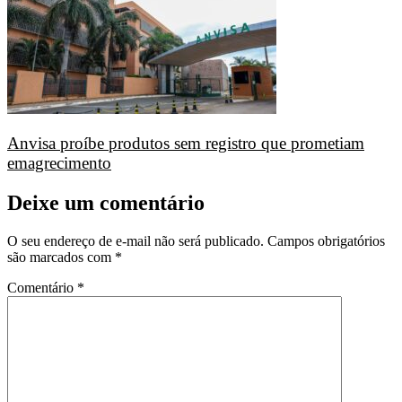
Anvisa proíbe produtos sem registro que prometiam
emagrecimento
Deixe um comentário
O seu endereço de e-mail não será publicado.
Campos obrigatórios
são marcados com
*
Comentário
*