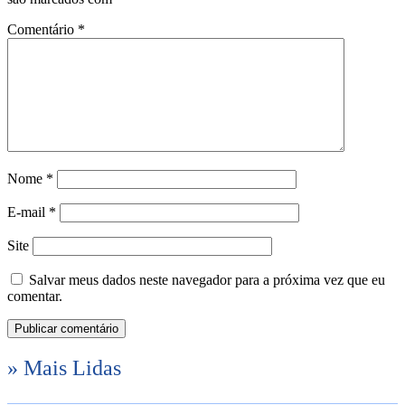
Comentário
*
Nome
*
E-mail
*
Site
Salvar meus dados neste navegador para a próxima vez que eu
comentar.
» Mais Lidas