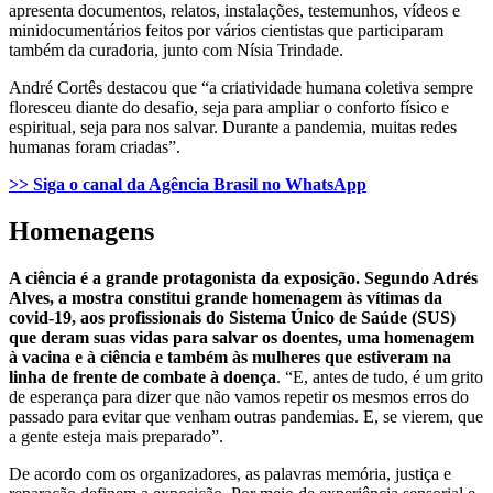
apresenta documentos, relatos, instalações, testemunhos, vídeos e
minidocumentários feitos por vários cientistas que participaram
também da curadoria, junto com Nísia Trindade.
André Cortês destacou que “a criatividade humana coletiva sempre
floresceu diante do desafio, seja para ampliar o conforto físico e
espiritual, seja para nos salvar. Durante a pandemia, muitas redes
humanas foram criadas”.
>> Siga o canal da
Agência Brasil
no WhatsApp
Homenagens
A ciência é a grande protagonista da exposição. Segundo Adrés
Alves, a mostra constitui grande homenagem às vítimas da
covid-19, aos profissionais do Sistema Único de Saúde (SUS)
que deram suas vidas para salvar os doentes, uma homenagem
à vacina e à ciência e também às mulheres que estiveram na
linha de frente de combate à doença
. “E, antes de tudo, é um grito
de esperança para dizer que não vamos repetir os mesmos erros do
passado para evitar que venham outras pandemias. E, se vierem, que
a gente esteja mais preparado”.
De acordo com os organizadores, as palavras memória, justiça e