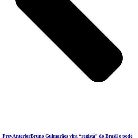
Prev
Anterior
Bruno Guimarães vira “regista” do Brasil e pode