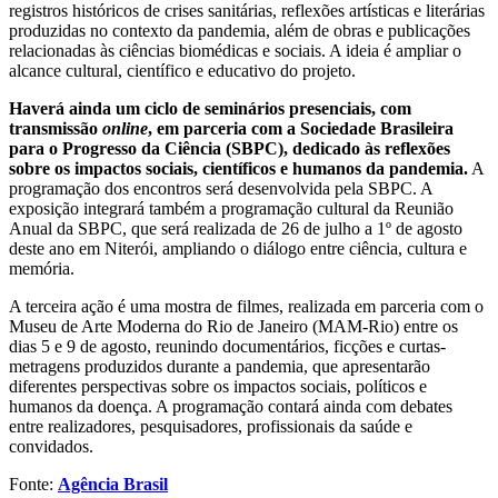
registros históricos de crises sanitárias, reflexões artísticas e literárias
produzidas no contexto da pandemia, além de obras e publicações
relacionadas às ciências biomédicas e sociais. A ideia é ampliar o
alcance cultural, científico e educativo do projeto.
Haverá ainda um ciclo de seminários presenciais, com
transmissão
online
, em parceria com a Sociedade Brasileira
para o Progresso da Ciência (SBPC), dedicado às reflexões
sobre os impactos sociais, científicos e humanos da pandemia.
A
programação dos encontros será desenvolvida pela SBPC. A
exposição integrará também a programação cultural da Reunião
Anual da SBPC, que será realizada de 26 de julho a 1º de agosto
deste ano em Niterói, ampliando o diálogo entre ciência, cultura e
memória.
A terceira ação é uma mostra de filmes, realizada em parceria com o
Museu de Arte Moderna do Rio de Janeiro (MAM-Rio) entre os
dias 5 e 9 de agosto, reunindo documentários, ficções e curtas-
metragens produzidos durante a pandemia, que apresentarão
diferentes perspectivas sobre os impactos sociais, políticos e
humanos da doença. A programação contará ainda com debates
entre realizadores, pesquisadores, profissionais da saúde e
convidados.
Fonte:
Agência Brasil