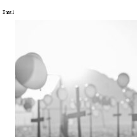
Email