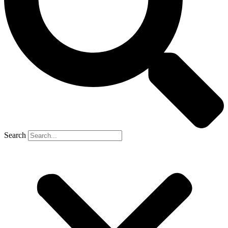
Search