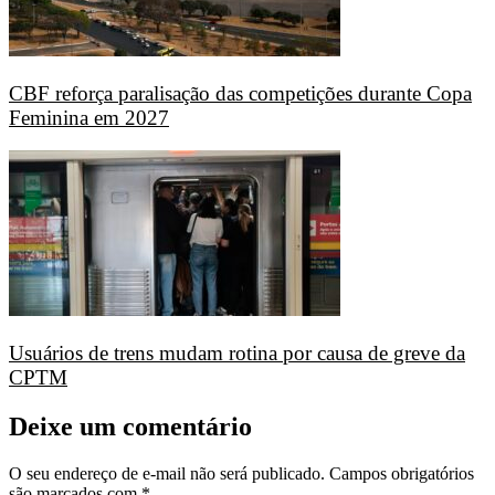
CBF reforça paralisação das competições durante Copa
Feminina em 2027
Usuários de trens mudam rotina por causa de greve da
CPTM
Deixe um comentário
O seu endereço de e-mail não será publicado.
Campos obrigatórios
são marcados com
*