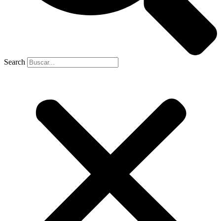
Search