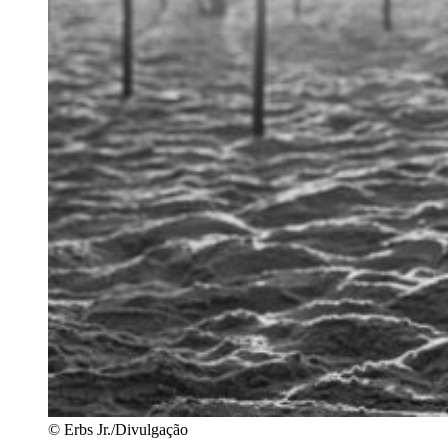
© Erbs Jr./Divulgação