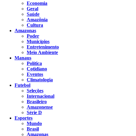
Economia
Geral
Saúde
Amazônia
Cultura
Amazonas
Poder
Municípios
Entretenimento
Meio Ambiente
Manaus
Política
Cotidiano
Eventos
Climatologia
Futebol
Seleções
Internacional
Brasileiro
Amazonense
Série D
Esportes
Mundo
Brasil
Amazonas