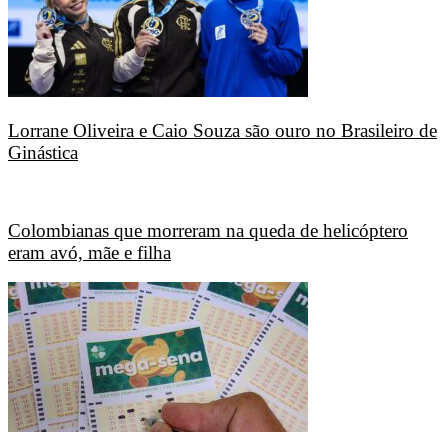
Lorrane Oliveira e Caio Souza são ouro no Brasileiro de
Ginástica
Colombianas que morreram na queda de helicóptero
eram avó, mãe e filha