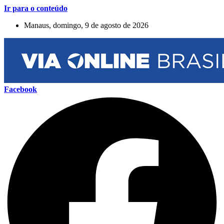
Ir para o conteúdo
Manaus, domingo, 9 de agosto de 2026
Facebook