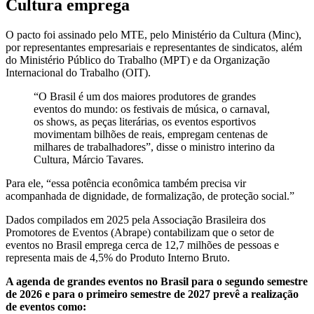
Cultura emprega
O pacto foi assinado pelo MTE, pelo Ministério da Cultura (Minc),
por representantes empresariais e representantes de sindicatos, além
do Ministério Público do Trabalho (MPT) e da Organização
Internacional do Trabalho (OIT).
“O Brasil é um dos maiores produtores de grandes
eventos do mundo: os festivais de música, o carnaval,
os shows, as peças literárias, os eventos esportivos
movimentam bilhões de reais, empregam centenas de
milhares de trabalhadores”, disse o ministro interino da
Cultura, Márcio Tavares.
Para ele, “essa potência econômica também precisa vir
acompanhada de dignidade, de formalização, de proteção social.”
Dados compilados em 2025 pela Associação Brasileira dos
Promotores de Eventos (Abrape) contabilizam que o setor de
eventos no Brasil emprega cerca de 12,7 milhões de pessoas e
representa mais de 4,5% do Produto Interno Bruto.
A agenda de grandes eventos no Brasil para o segundo semestre
de 2026 e para o primeiro semestre de 2027 prevê a realização
de eventos como: