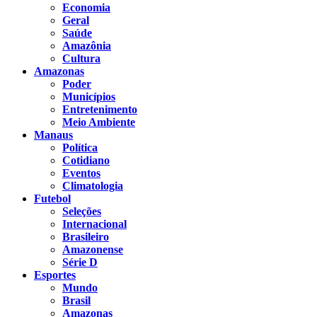
Economia
Geral
Saúde
Amazônia
Cultura
Amazonas
Poder
Municípios
Entretenimento
Meio Ambiente
Manaus
Política
Cotidiano
Eventos
Climatologia
Futebol
Seleções
Internacional
Brasileiro
Amazonense
Série D
Esportes
Mundo
Brasil
Amazonas