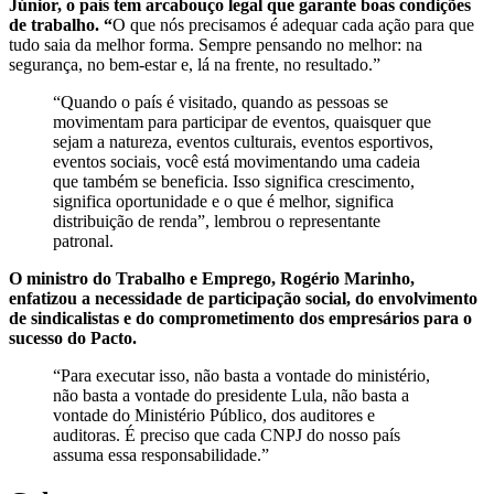
Júnior, o país tem arcabouço legal que garante boas condições
de trabalho. “
O que nós precisamos é adequar cada ação para que
tudo saia da melhor forma. Sempre pensando no melhor: na
segurança, no bem-estar e, lá na frente, no resultado.”
“Quando o país é visitado, quando as pessoas se
movimentam para participar de eventos, quaisquer que
sejam a natureza, eventos culturais, eventos esportivos,
eventos sociais, você está movimentando uma cadeia
que também se beneficia. Isso significa crescimento,
significa oportunidade e o que é melhor, significa
distribuição de renda”, lembrou o representante
patronal.
O ministro do Trabalho e Emprego, Rogério Marinho,
enfatizou a necessidade de participação social, do envolvimento
de sindicalistas e do comprometimento dos empresários para o
sucesso do Pacto.
“Para executar isso, não basta a vontade do ministério,
não basta a vontade do presidente Lula, não basta a
vontade do Ministério Público, dos auditores e
auditoras. É preciso que cada CNPJ do nosso país
assuma essa responsabilidade.”