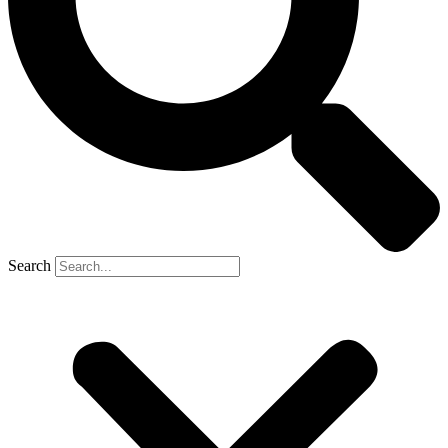
Search