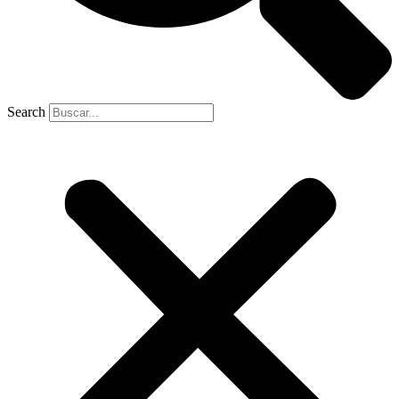
Search