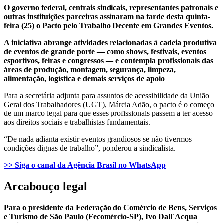
O governo federal, centrais sindicais, representantes patronais e
outras instituições parceiras assinaram na tarde desta quinta-
feira (25) o Pacto pelo Trabalho Decente em Grandes Eventos.
A iniciativa abrange atividades relacionadas à cadeia produtiva
de eventos de grande porte — como shows, festivais, eventos
esportivos, feiras e congressos — e contempla profissionais das
áreas de produção, montagem, segurança, limpeza,
alimentação, logística e demais serviços de apoio
Para a secretária adjunta para assuntos de acessibilidade da União
Geral dos Trabalhadores (UGT), Márcia Adão, o pacto é o começo
de um marco legal para que esses profissionais passem a ter acesso
aos direitos sociais e trabalhistas fundamentais.
“De nada adianta existir eventos grandiosos se não tivermos
condições dignas de trabalho”, ponderou a sindicalista.
>> Siga o canal da Agência Brasil no WhatsApp
Arcabouço legal
Para o presidente da Federação do Comércio de Bens, Serviços
e Turismo de São Paulo (Fecomércio-SP), Ivo Dall´Acqua