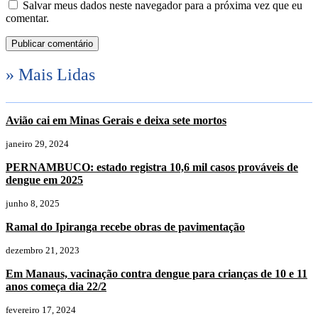
Salvar meus dados neste navegador para a próxima vez que eu
comentar.
» Mais Lidas
Avião cai em Minas Gerais e deixa sete mortos
janeiro 29, 2024
PERNAMBUCO: estado registra 10,6 mil casos prováveis de
dengue em 2025
junho 8, 2025
Ramal do Ipiranga recebe obras de pavimentação
dezembro 21, 2023
Em Manaus, vacinação contra dengue para crianças de 10 e 11
anos começa dia 22/2
fevereiro 17, 2024