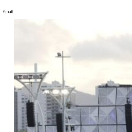
Email