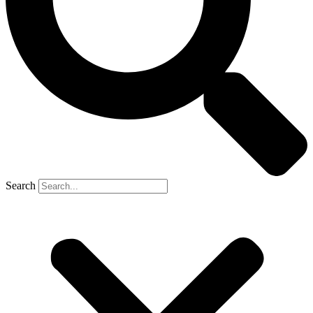
Search