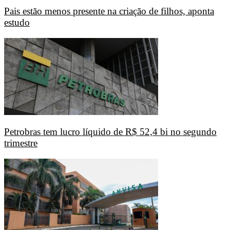
Pais estão menos presente na criação de filhos, aponta
estudo
Petrobras tem lucro líquido de R$ 52,4 bi no segundo
trimestre