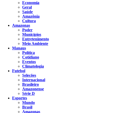
Economia
Geral
Saúde
Amazônia
Cultura
Amazonas
Poder
Municípios
Entretenimento
Meio Ambiente
Manaus
Política
Cotidiano
Eventos
Climatologia
Futebol
Seleções
Internacional
Brasileiro
Amazonense
Série D
Esportes
Mundo
Brasil
Amazonas