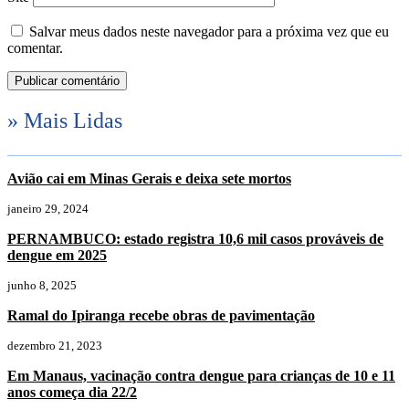
Salvar meus dados neste navegador para a próxima vez que eu
comentar.
» Mais Lidas
Avião cai em Minas Gerais e deixa sete mortos
janeiro 29, 2024
PERNAMBUCO: estado registra 10,6 mil casos prováveis de
dengue em 2025
junho 8, 2025
Ramal do Ipiranga recebe obras de pavimentação
dezembro 21, 2023
Em Manaus, vacinação contra dengue para crianças de 10 e 11
anos começa dia 22/2