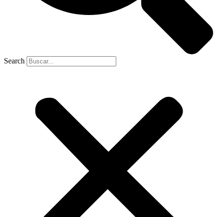
Search