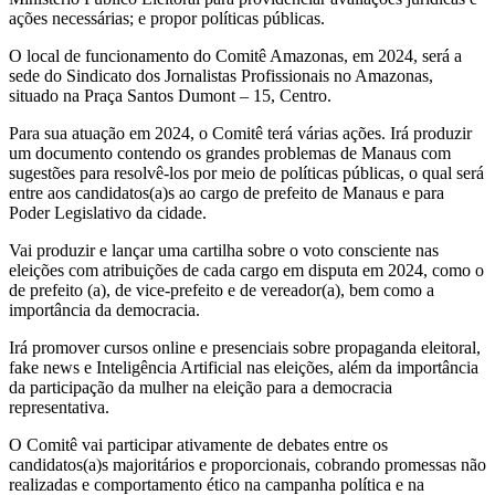
ações necessárias; e propor políticas públicas.
O local de funcionamento do Comitê Amazonas, em 2024, será a
sede do Sindicato dos Jornalistas Profissionais no Amazonas,
situado na Praça Santos Dumont – 15, Centro.
Para sua atuação em 2024, o Comitê terá várias ações. Irá produzir
um documento contendo os grandes problemas de Manaus com
sugestões para resolvê-los por meio de políticas públicas, o qual será
entre aos candidatos(a)s ao cargo de prefeito de Manaus e para
Poder Legislativo da cidade.
Vai produzir e lançar uma cartilha sobre o voto consciente nas
eleições com atribuições de cada cargo em disputa em 2024, como o
de prefeito (a), de vice-prefeito e de vereador(a), bem como a
importância da democracia.
Irá promover cursos online e presenciais sobre propaganda eleitoral,
fake news e Inteligência Artificial nas eleições, além da importância
da participação da mulher na eleição para a democracia
representativa.
O Comitê vai participar ativamente de debates entre os
candidatos(a)s majoritários e proporcionais, cobrando promessas não
realizadas e comportamento ético na campanha política e na