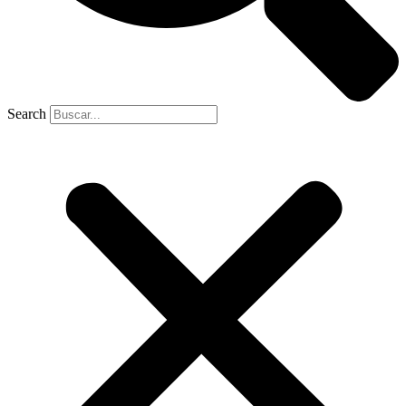
Search