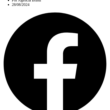
Por
Agência Brasil
28/08/2024