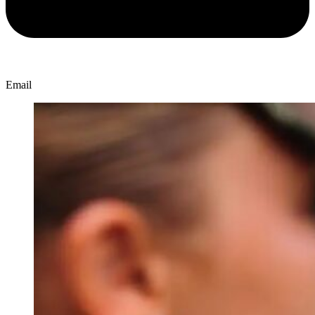
Email