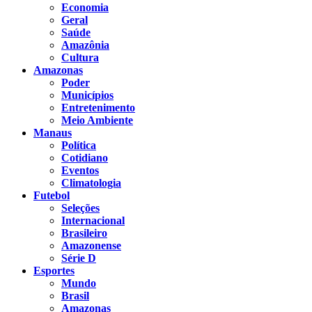
Economia
Geral
Saúde
Amazônia
Cultura
Amazonas
Poder
Municípios
Entretenimento
Meio Ambiente
Manaus
Política
Cotidiano
Eventos
Climatologia
Futebol
Seleções
Internacional
Brasileiro
Amazonense
Série D
Esportes
Mundo
Brasil
Amazonas