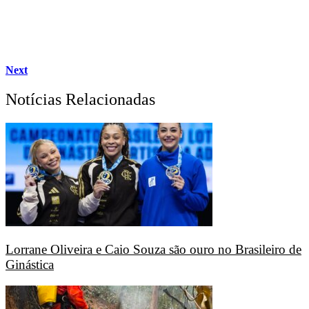
Next
Notícias Relacionadas
Lorrane Oliveira e Caio Souza são ouro no Brasileiro de
Ginástica