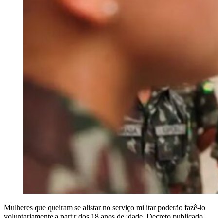
Mulheres que queiram se alistar no serviço militar poderão fazê-lo
voluntariamente a partir dos 18 anos de idade. Decreto publicado