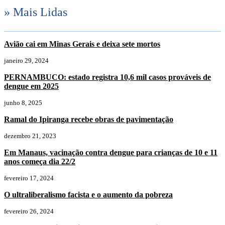
» Mais Lidas
Avião cai em Minas Gerais e deixa sete mortos
janeiro 29, 2024
PERNAMBUCO: estado registra 10,6 mil casos prováveis de
dengue em 2025
junho 8, 2025
Ramal do Ipiranga recebe obras de pavimentação
dezembro 21, 2023
Em Manaus, vacinação contra dengue para crianças de 10 e 11
anos começa dia 22/2
fevereiro 17, 2024
O ultraliberalismo facista e o aumento da pobreza
fevereiro 26, 2024