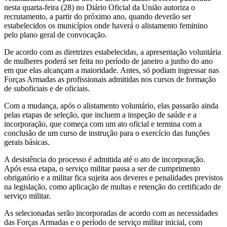
nesta quarta-feira (28) no Diário Oficial da União autoriza o
recrutamento, a partir do próximo ano, quando deverão ser
estabelecidos os municípios onde haverá o alistamento feminino
pelo plano geral de convocação.
De acordo com as diretrizes estabelecidas, a apresentação voluntária
de mulheres poderá ser feita no período de janeiro a junho do ano
em que elas alcançam a maioridade. Antes, só podiam ingressar nas
Forças Armadas as profissionais admitidas nos cursos de formação
de suboficiais e de oficiais.
Com a mudança, após o alistamento voluntário, elas passarão ainda
pelas etapas de seleção, que incluem a inspeção de saúde e a
incorporação, que começa com um ato oficial e termina com a
conclusão de um curso de instrução para o exercício das funções
gerais básicas.
A desistência do processo é admitida até o ato de incorporação.
Após essa etapa, o serviço militar passa a ser de cumprimento
obrigatório e a militar fica sujeita aos deveres e penalidades previstos
na legislação, como aplicação de multas e retenção do certificado de
serviço militar.
As selecionadas serão incorporadas de acordo com as necessidades
das Forças Armadas e o período de serviço militar inicial, com