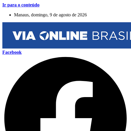
Ir para o conteúdo
Manaus, domingo, 9 de agosto de 2026
Facebook