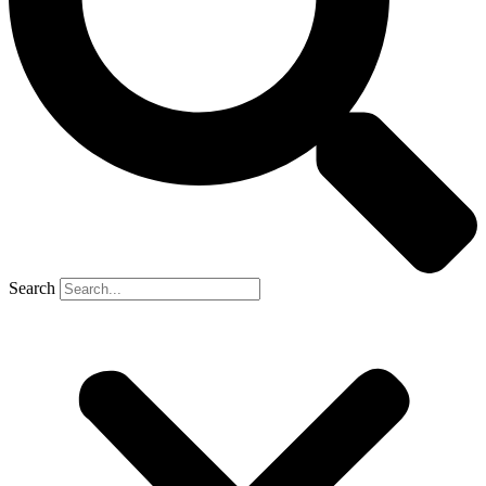
Search