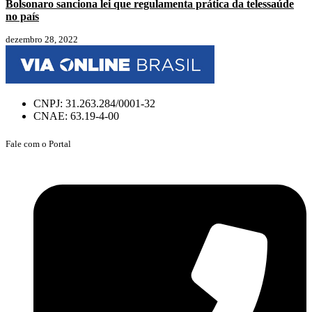
Bolsonaro sanciona lei que regulamenta prática da telessaúde
no país
dezembro 28, 2022
CNPJ: 31.263.284/0001-32
CNAE: 63.19-4-00
Fale com o Portal